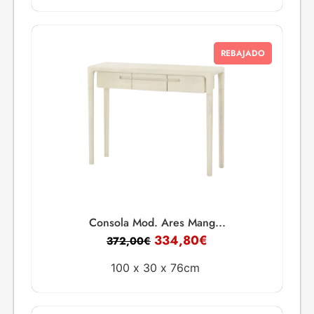
REBAJADO
Consola Mod. Ares Mang...
334,80
€
372,00
€
100 x
30 x
76cm