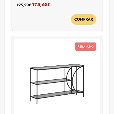
175,68
€
195,20
€
COMPRAR
REBAJADO