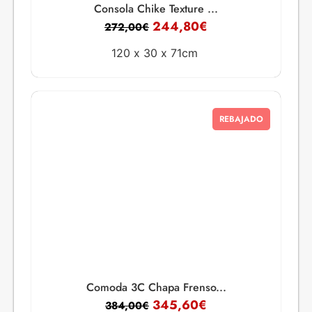
Consola Chike Texture ...
244,80
€
272,00
€
120 x
30 x
71cm
REBAJADO
Comoda 3C Chapa Frenso...
345,60
€
384,00
€