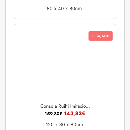
80 x
40 x
80cm
REBAJADO
Consola Ruihi Imitacio...
143,82
€
159,80
€
120 x
30 x
80cm