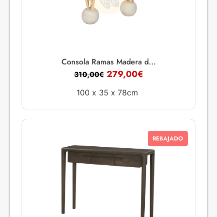
Consola Ramas Madera d...
279,00
€
310,00
€
100 x
35 x
78cm
REBAJADO