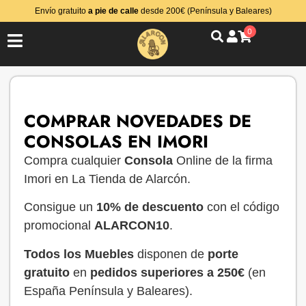
Envío gratuito
a pie de calle
desde 200€ (Península y Baleares)
0
COMPRAR NOVEDADES DE
CONSOLAS EN IMORI
Compra cualquier
Consola
Online de la firma
Imori en La Tienda de Alarcón.
Consigue un
10% de descuento
con el código
promocional
ALARCON10
.
Todos los Muebles
disponen de
porte
gratuito
en
pedidos superiores a 250€
(en
España Península y Baleares).