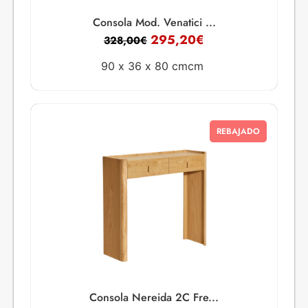
Consola Mod. Venatici ...
295,20
€
328,00
€
90 x
36 x
80 cmcm
REBAJADO
Consola Nereida 2C Fre...