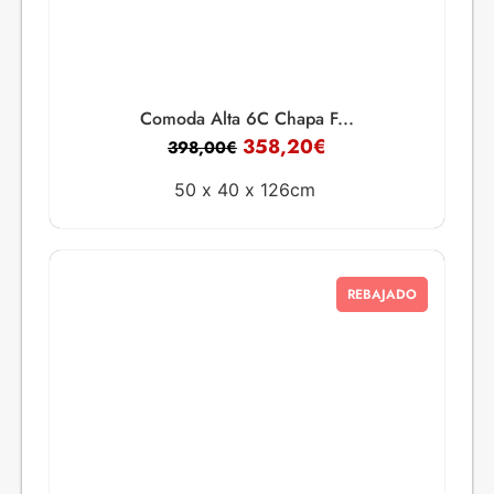
Comoda Alta 6C Chapa F...
358,20
€
398,00
€
50 x
40 x
126cm
REBAJADO