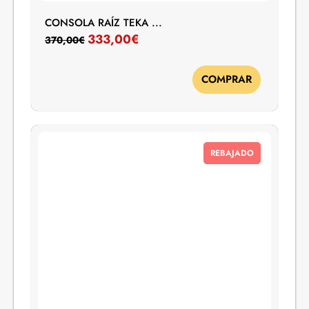
CONSOLA RAÍZ TEKA ...
333,00
€
370,00
€
COMPRAR
REBAJADO