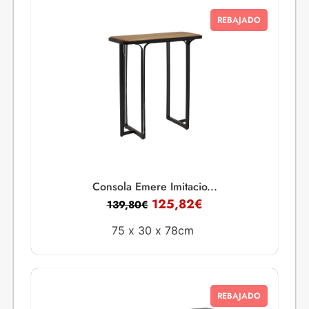
REBAJADO
Consola Emere Imitacio...
125,82
€
139,80
€
75 x
30 x
78cm
REBAJADO