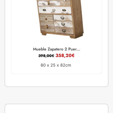
Mueble Zapatero 2 Puer...
358,20
€
398,00
€
80 x
25 x
82cm