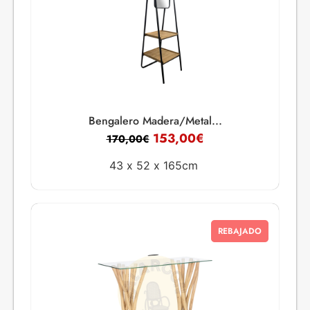
Bengalero Madera/Metal...
153,00
€
170,00
€
43 x
52 x
165cm
REBAJADO