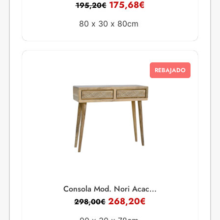
175,68
€
195,20
€
80 x
30 x
80cm
REBAJADO
Consola Mod. Nori Acac...
268,20
€
298,00
€