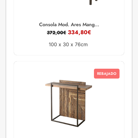
Consola Mod. Ares Mang...
334,80
€
372,00
€
100 x
30 x
76cm
REBAJADO