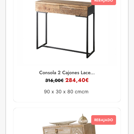
REBAJADO
Consola 2 Cajones Lace...
284,40
€
316,00
€
90 x
30 x
80 cmcm
REBAJADO