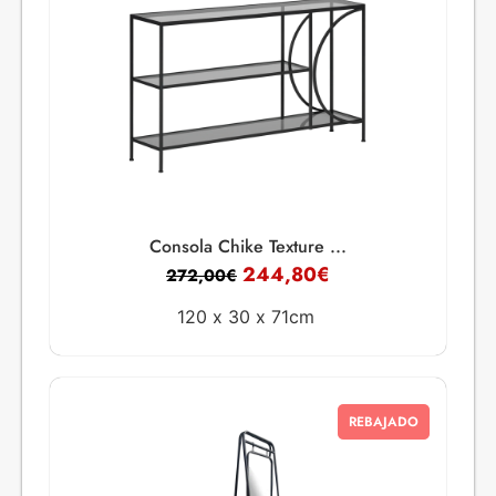
Consola Chike Texture ...
244,80
€
272,00
€
120 x
30 x
71cm
REBAJADO