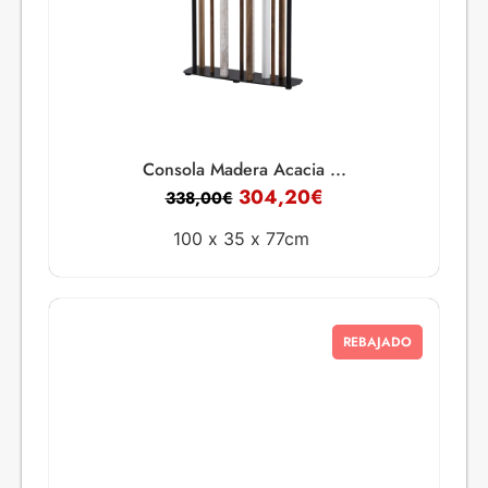
Consola Madera Acacia ...
304,20
€
338,00
€
100 x
35 x
77cm
REBAJADO