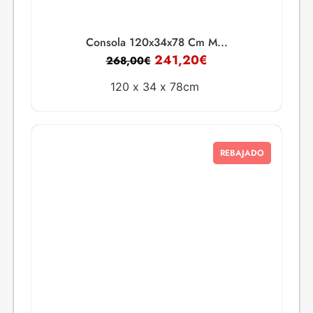
Consola 120x34x78 Cm M...
241,20
€
268,00
€
120 x
34 x
78cm
REBAJADO