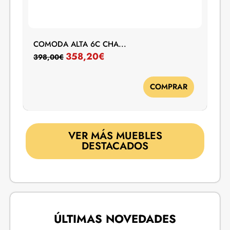
COMODA ALTA 6C CHA...
358,20
€
398,00
€
COMPRAR
VER MÁS MUEBLES
DESTACADOS
ÚLTIMAS NOVEDADES