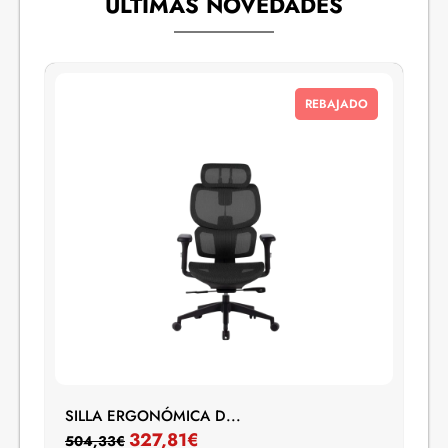
ÚLTIMAS NOVEDADES
REBAJADO
SILLA ERGONÓMICA D...
327,81
€
504,33
€