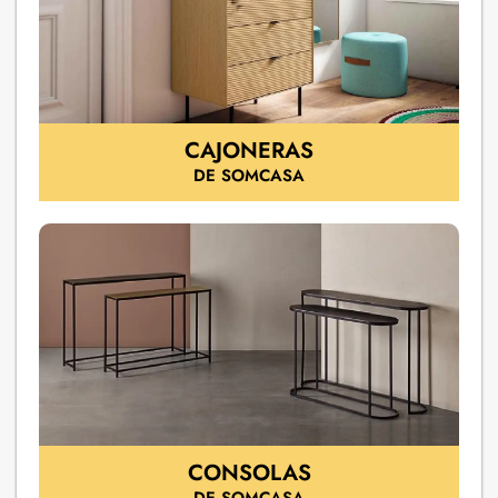
CAJONERAS
DE SOMCASA
CONSOLAS
DE SOMCASA