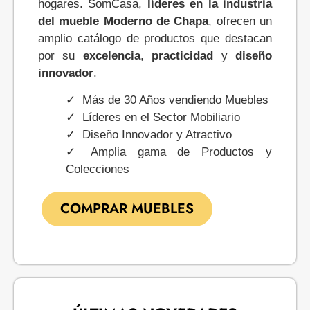
hogares. SomCasa,
líderes en la industria
del mueble Moderno de Chapa
, ofrecen un
amplio catálogo de productos que destacan
por su
excelencia
,
practicidad
y
diseño
innovador
.
Más de 30 Años vendiendo Muebles
Líderes en el Sector Mobiliario
Diseño Innovador y Atractivo
Amplia gama de Productos y
Colecciones
COMPRAR MUEBLES