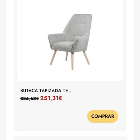
BUTACA TAPIZADA TE...
251,31
€
386,63
€
COMPRAR