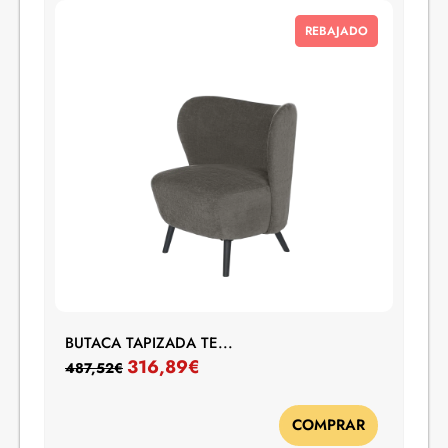
REBAJADO
BUTACA TAPIZADA TE...
316,89
€
487,52
€
COMPRAR