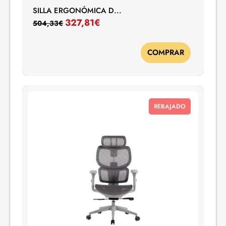
SILLA ERGONÓMICA D...
327,81
€
504,33
€
COMPRAR
REBAJADO