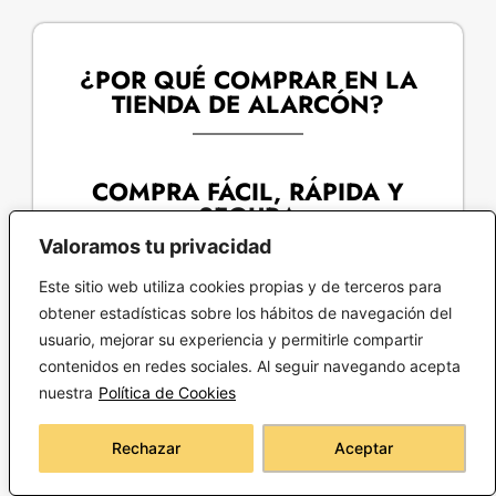
¿POR QUÉ COMPRAR EN LA
TIENDA DE ALARCÓN?​
COMPRA FÁCIL, RÁPIDA Y
SEGURA
Valoramos tu privacidad
Este sitio web utiliza cookies propias y de terceros para
obtener estadísticas sobre los hábitos de navegación del
usuario, mejorar su experiencia y permitirle compartir
contenidos en redes sociales. Al seguir navegando acepta
PASO 1
Busca productos en nuestra web
nuestra
Política de Cookies
Rechazar
Aceptar