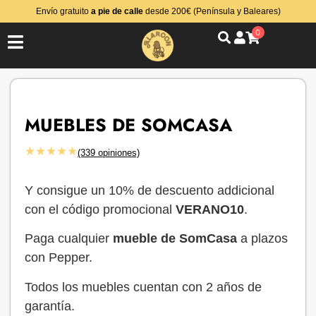
Envío gratuito
a pie de calle
desde 200€ (Península y Baleares)
0
MUEBLES DE SOMCASA
★★★★★
(339 opiniones)
Y consigue un 10% de descuento addicional
con el código promocional
VERANO10
.
Paga cualquier
mueble de SomCasa
a plazos
con Pepper.
Todos los muebles cuentan con 2 años de
garantía.