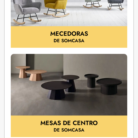
MECEDORAS
DE SOMCASA
MESAS DE CENTRO
DE SOMCASA