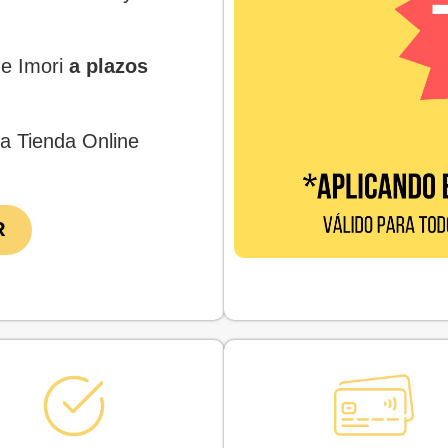
e Imori
a plazos
a Tienda Online
R