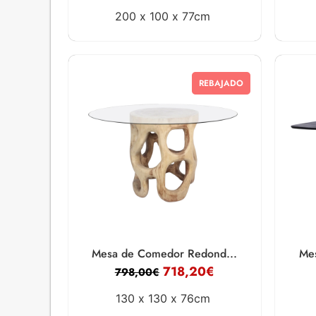
200 x
100 x
77cm
REBAJADO
Mesa de Comedor Redond...
Me
718,20
€
798,00
€
130 x
130 x
76cm