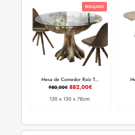
REBAJADO
Mesa de Comedor Raíz T...
Me
882,00
€
980,00
€
130 x
130 x
76cm