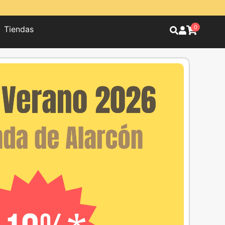
0
Tiendas