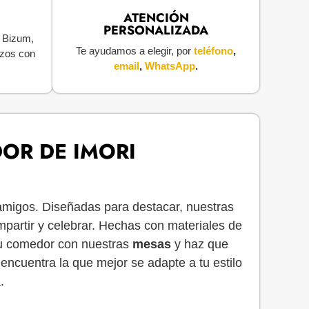
ATENCIÓN
PERSONALIZADA
, Bizum,
Te ayudamos a elegir, por
teléfono
,
azos con
email
,
WhatsApp
.
OR DE IMORI
 amigos. Diseñadas para destacar, nuestras
mpartir y celebrar. Hechas con materiales de
tu comedor con nuestras
mesas
y haz que
encuentra la que mejor se adapte a tu estilo
.