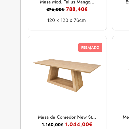
Mesa Mod. Tellus Mango...
E
788,40
€
876,00
€
120 x
120 x
76cm
REBAJADO
Mesa de Comedor New St...
Me
1.044,00
€
1.160,00
€