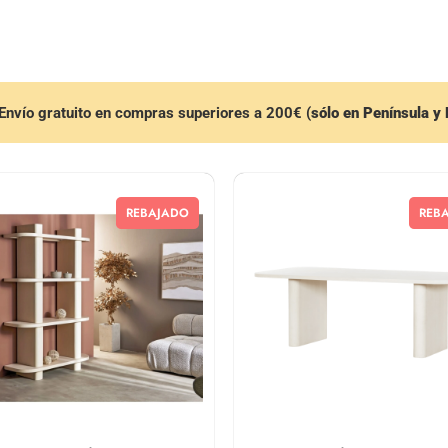
Envío gratuito en compras superiores a 200€ (
sólo en Península y
REBAJADO
REB