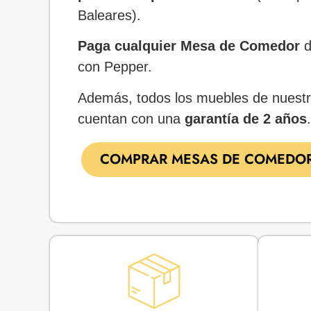
Baleares).
Paga cualquier
Mesa de Comedor
d
con Pepper.
Además, todos los muebles de nuestr
cuentan con una
garantía de 2 años
.
COMPRAR MESAS DE COMEDO