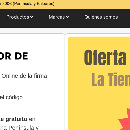
 200€ (Península y Baleares)
Productos
Marcas
Quiénes somos
OR DE
r
Online de la firma
el código
te gratuito
en
ña Península y