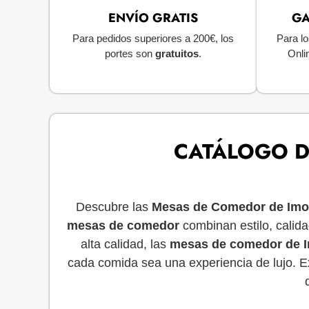
ENVÍO GRATIS
GA
Para pedidos superiores a 200€, los
Para lo
portes son
gratuitos
.
Onli
CATÁLOGO D
Descubre las
Mesas de Comedor de Imo
mesas de comedor
combinan estilo, calida
alta calidad, las
mesas de comedor de I
cada comida sea una experiencia de lujo. 