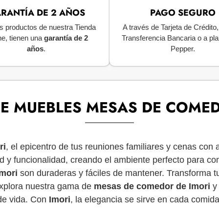
RANTÍA DE 2 AÑOS
PAGO SEGURO
s productos de nuestra Tienda
A través de Tarjeta de Crédito
ne, tienen una
garantía de 2
Transferencia Bancaria o a pl
años
.
Pepper.
E MUEBLES MESAS DE COMED
ri
, el epicentro de tus reuniones familiares y cenas con
d y funcionalidad, creando el ambiente perfecto para co
mori
son duraderas y fáciles de mantener. Transforma 
Explora nuestra gama de
mesas de comedor de Imori
y 
de vida. Con
Imori
, la elegancia se sirve en cada comida