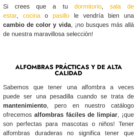
Si crees que a tu
dormitorio
,
sala de
estar
,
cocina
o
pasillo
le vendría bien una
cambio de color y vida
, ¡no busques más allá
de nuestra maravillosa selección!
ALFOMBRAS PRÁCTICAS Y DE ALTA
CALIDAD
Sabemos que tener una alfombra a veces
puede ser una pesadilla cuando se trata de
mantenimiento
, pero en nuestro catálogo
ofrecemos
alfombras fáciles de limpiar
, ¡que
son perfectas para mascotas o niños! Tener
alfombras duraderas no significa tener que