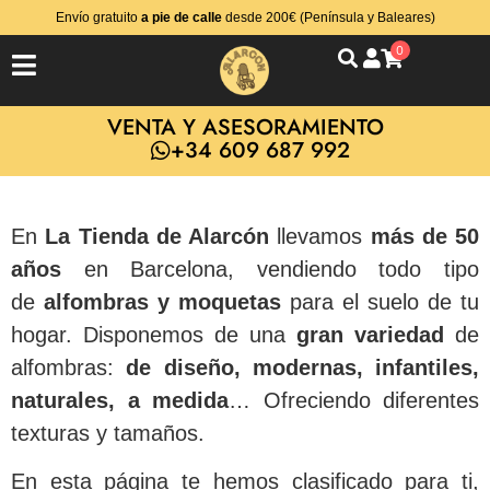
Envío gratuito
a pie de calle
desde 200€ (Península y Baleares)
0
VENTA Y ASESORAMIENTO
+34 609 687 992
En
La Tienda de Alarcón
llevamos
más de 50
años
en Barcelona, vendiendo todo tipo
de
alfombras y moquetas
para el suelo de tu
hogar. Disponemos de una
gran variedad
de
alfombras:
de diseño, modernas, infantiles,
naturales, a medida
… Ofreciendo diferentes
texturas y tamaños.
En esta página te hemos clasificado para ti,