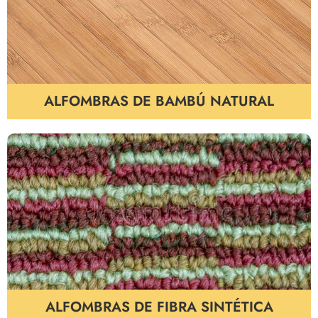
ALFOMBRAS DE BAMBÚ NATURAL
ALFOMBRAS DE FIBRA SINTÉTICA