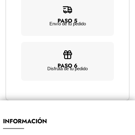
PASO 5
Envío de tu pedido
PASO 6
Disfruta de tu pedido
INFORMACIÓN