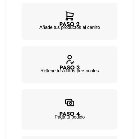
PASO 2
Añade tus productos al carrito
PASO 3
Rellene tus datos personales
PASO 4
Paga tu pedido