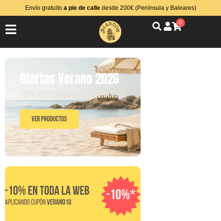
Envío gratuito
a pie de calle
desde 200€ (Península y Baleares)
0
Ofertas Verano 2026
-10% aplicando cupón VERANO10
Ver Productos