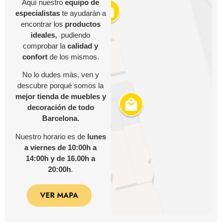
Aquí nuestro
equipo de
especialistas
te ayudarán a
encontrar los
productos
ideales,
pudiendo
comprobar la
calidad y
confort
de los mismos.
No lo dudes más, ven y
descubre porqué somos la
mejor tienda de muebles y
decoración de todo
Barcelona.
Nuestro horario es de
lunes
a viernes de 10:00h a
14:00h y de 16.00h a
20:00h
.
VER MAPA