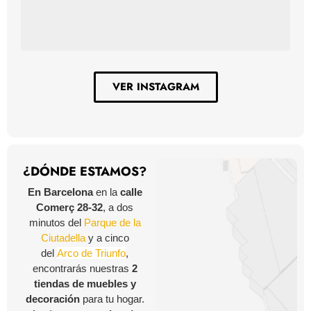
VER INSTAGRAM
¿DÓNDE ESTAMOS?
En Barcelona
en la
calle
Comerç 28-32
, a dos
minutos del
Parque de la
Ciutadella
y a cinco
del
Arco de Triunfo
,
encontrarás nuestras
2
tiendas de muebles y
decoración
para tu hogar.