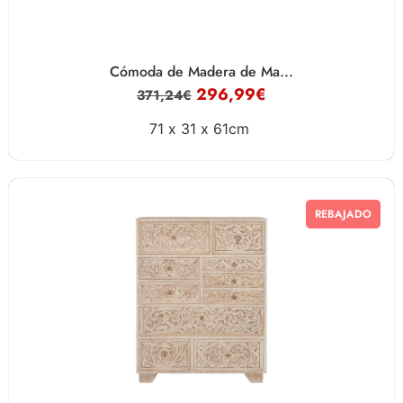
Cómoda de Madera de Ma...
296,99
€
371,24
€
71 x
31 x
61cm
REBAJADO