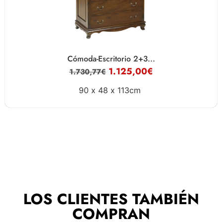
Cómoda-Escritorio 2+3...
1.125,00
€
1.730,77
€
90 x
48 x
113cm
LOS CLIENTES TAMBIÉN
COMPRAN