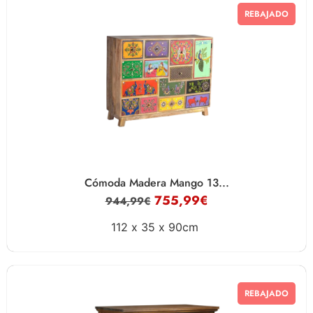
REBAJADO
Cómoda Madera Mango 13...
755,99
€
944,99
€
112 x
35 x
90cm
REBAJADO