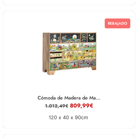
REBAJADO
Cómoda de Madera de Ma...
809,99
€
1.012,49
€
120 x
40 x
90cm