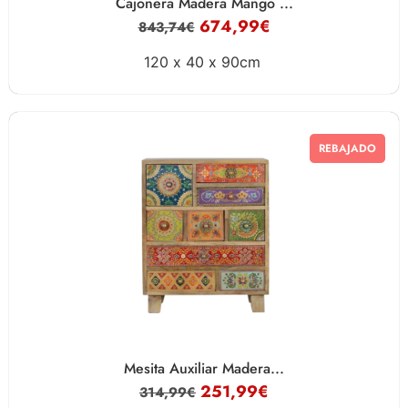
Cajonera Madera Mango ...
674,99
€
843,74
€
120 x
40 x
90cm
REBAJADO
Mesita Auxiliar Madera...
251,99
€
314,99
€