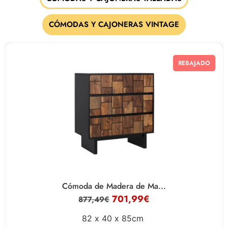
CÓMODAS Y CAJONERAS VINTAGE
REBAJADO
Cómoda de Madera de Ma...
701,99
€
877,49
€
82 x
40 x
85cm