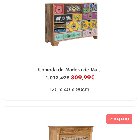
Cómoda de Madera de Ma...
809,99
€
1.012,49
€
120 x
40 x
90cm
REBAJADO