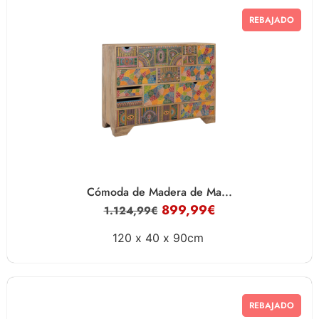
REBAJADO
Cómoda de Madera de Ma...
899,99
€
1.124,99
€
120 x
40 x
90cm
REBAJADO