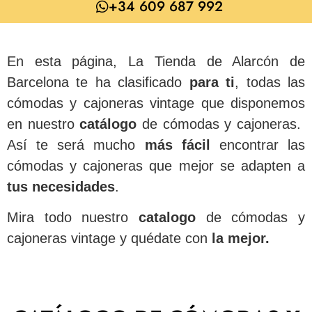
+34 609 687 992
En esta página, La Tienda de Alarcón de
Barcelona te ha clasificado
para
ti
, todas las
cómodas y cajoneras vintage que disponemos
en nuestro
catálogo
de cómodas y cajoneras.
Así te será mucho
más
fácil
encontrar las
cómodas y cajoneras que mejor se adapten a
tus necesidades
.
Mira todo nuestro
catalogo
de cómodas y
cajoneras vintage y quédate con
la mejor.