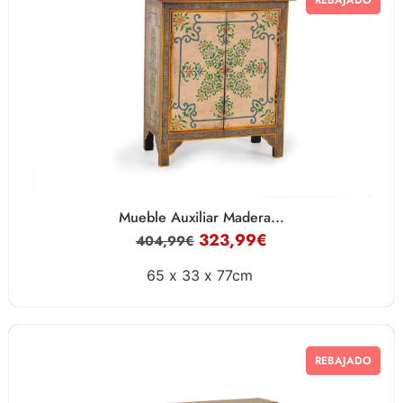
REBAJADO
Mueble Auxiliar Madera...
323,99
€
404,99
€
65 x
33 x
77cm
REBAJADO