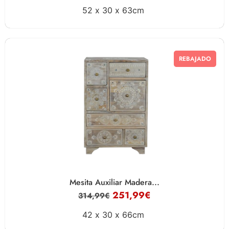
52 x
30 x
63cm
REBAJADO
Mesita Auxiliar Madera...
251,99
€
314,99
€
42 x
30 x
66cm