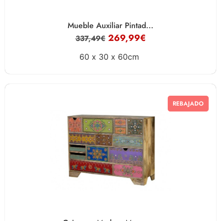
Mueble Auxiliar Pintad...
269,99
€
337,49
€
60 x
30 x
60cm
REBAJADO