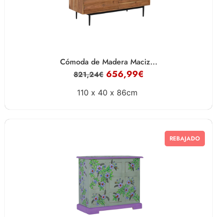
Cómoda de Madera Maciz...
656,99
€
821,24
€
110 x
40 x
86cm
REBAJADO