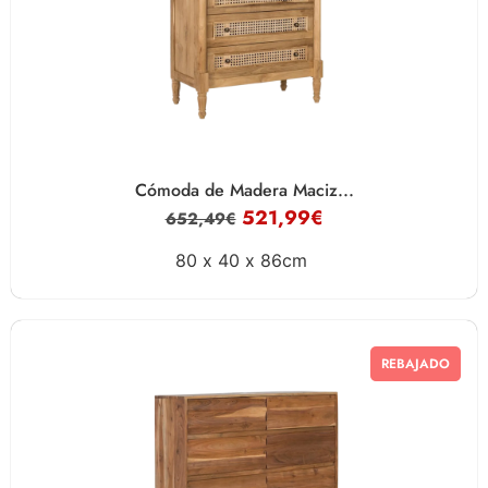
Cómoda de Madera Maciz...
521,99
€
652,49
€
80 x
40 x
86cm
REBAJADO