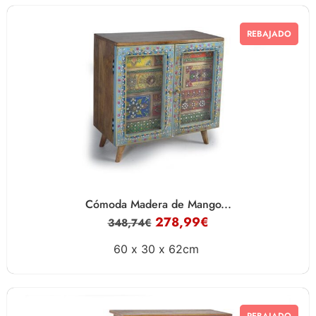
REBAJADO
Cómoda Madera de Mango...
278,99
€
348,74
€
60 x
30 x
62cm