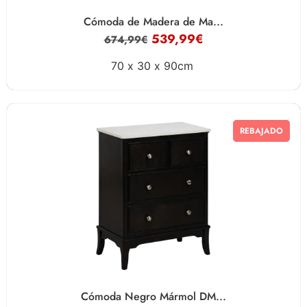
Cómoda de Madera de Ma...
539,99
€
674,99
€
70 x
30 x
90cm
REBAJADO
Cómoda Negro Mármol DM...