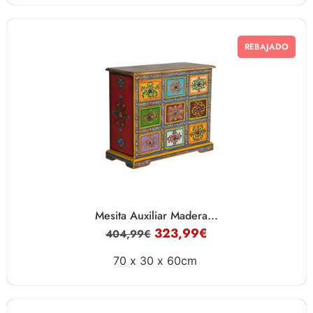
REBAJADO
Mesita Auxiliar Madera...
323,99
€
404,99
€
70 x
30 x
60cm