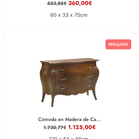
360,00
€
553,85
€
60 x
33 x
75cm
REBAJADO
Cómoda en Madera de Ca...
1.125,00
€
1.730,77
€