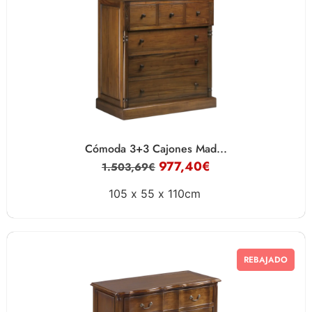
Cómoda 3+3 Cajones Mad...
977,40
€
1.503,69
€
105 x
55 x
110cm
REBAJADO