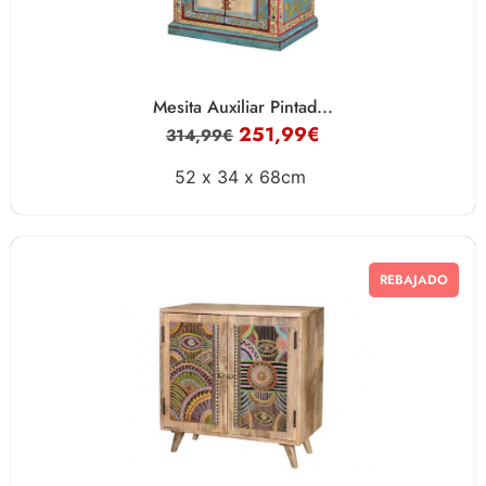
Mesita Auxiliar Pintad...
251,99
€
314,99
€
52 x
34 x
68cm
REBAJADO