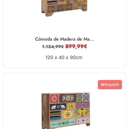
Cómoda de Madera de Ma...
899,99
€
1.124,99
€
120 x
40 x
90cm
REBAJADO