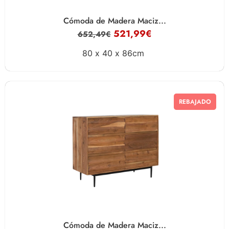
Cómoda de Madera Maciz...
521,99
€
652,49
€
80 x
40 x
86cm
REBAJADO
Cómoda de Madera Maciz...