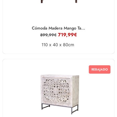
Cómoda Madera Mango Ta...
719,99
€
899,99
€
110 x
40 x
80cm
REBAJADO