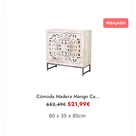
REBAJADO
Cómoda Madera Mango Ca...
521,99
€
652,49
€
80 x
35 x
80cm