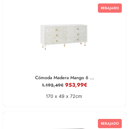
REBAJADO
Cómoda Madera Mango 6 ...
953,99
€
1.192,49
€
170 x
49 x
72cm
REBAJADO