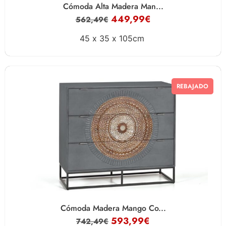
Cómoda Alta Madera Man...
449,99
€
562,49
€
45 x
35 x
105cm
REBAJADO
Cómoda Madera Mango Co...
593,99
€
742,49
€