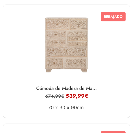
REBAJADO
Cómoda de Madera de Ma...
539,99
€
674,99
€
70 x
30 x
90cm