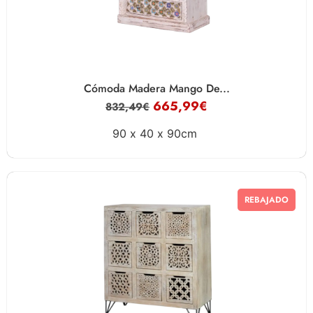
Cómoda Madera Mango De...
665,99
€
832,49
€
90 x
40 x
90cm
REBAJADO