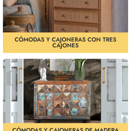
CÓMODAS Y CAJONERAS CON TRES
CAJONES
CÓMODAS Y CAJONERAS DE MADERA