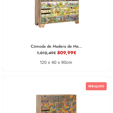
Cómoda de Madera de Ma...
809,99
€
1.012,49
€
120 x
40 x
90cm
REBAJADO