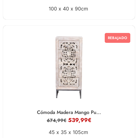
100 x
40 x
90cm
REBAJADO
Cómoda Madera Mango Pu...
539,99
€
674,99
€
45 x
35 x
105cm