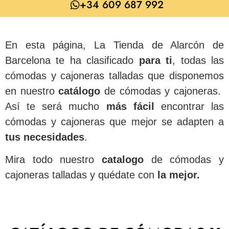
+34 609 687 992
En esta página, La Tienda de Alarcón de
Barcelona te ha clasificado
para
ti
, todas las
cómodas y cajoneras talladas que disponemos
en nuestro
catálogo
de cómodas y cajoneras.
Así te será mucho
más
fácil
encontrar las
cómodas y cajoneras que mejor se adapten a
tus necesidades
.
Mira todo nuestro
catalogo
de cómodas y
cajoneras talladas y quédate con
la mejor.