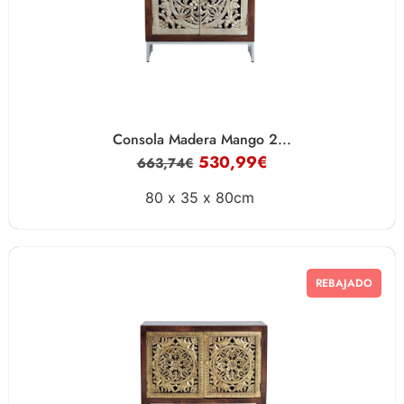
Consola Madera Mango 2...
530,99
€
663,74
€
80 x
35 x
80cm
REBAJADO