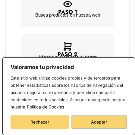
PASO 1
Busca productos en nuestra web
PASO 2
Añade tus productos al carrito
Valoramos tu privacidad
Este sitio web utiliza cookies propias y de terceros para
obtener estadísticas sobre los hábitos de navegación del
usuario, mejorar su experiencia y permitirle compartir
PASO 3
Rellene tus datos personales
contenidos en redes sociales. Al seguir navegando acepta
nuestra
Política de Cookies
Rechazar
Aceptar