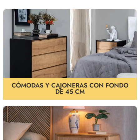
CÓMODAS Y CAJONERAS CON FONDO
DE 45 CM