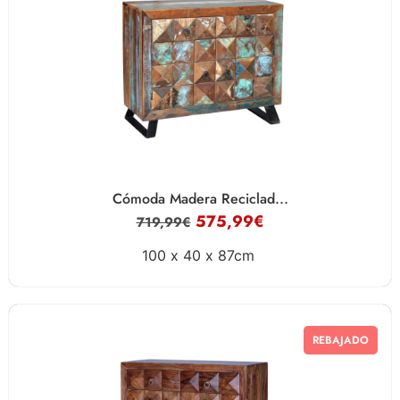
Cómoda Madera Reciclad...
575,99
€
719,99
€
100 x
40 x
87cm
REBAJADO