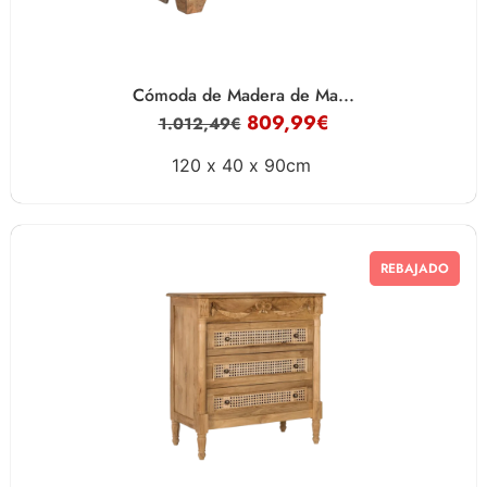
Cómoda de Madera de Ma...
809,99
€
1.012,49
€
120 x
40 x
90cm
REBAJADO