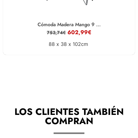
Cómoda Madera Mango 9 ...
602,99
€
753,74
€
88 x
38 x
102cm
LOS CLIENTES TAMBIÉN
COMPRAN