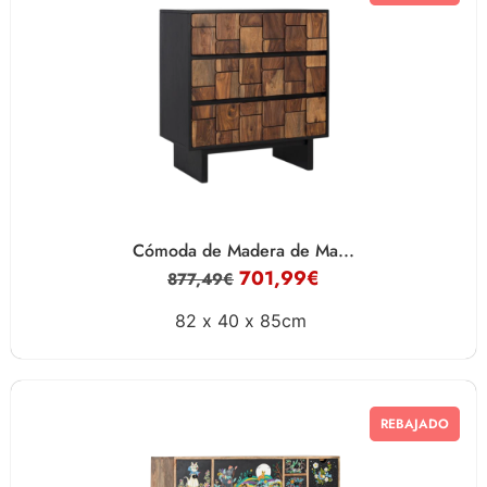
Cómoda de Madera de Ma...
701,99
€
877,49
€
82 x
40 x
85cm
REBAJADO