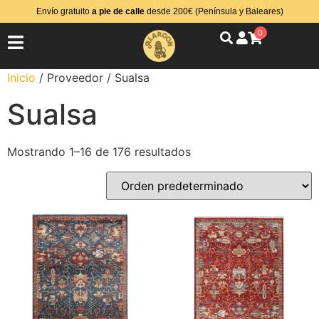
Envío gratuito
a pie de calle
desde 200€ (Península y Baleares)
0
Inicio
/ Proveedor / Sualsa
Sualsa
Mostrando 1–16 de 176 resultados