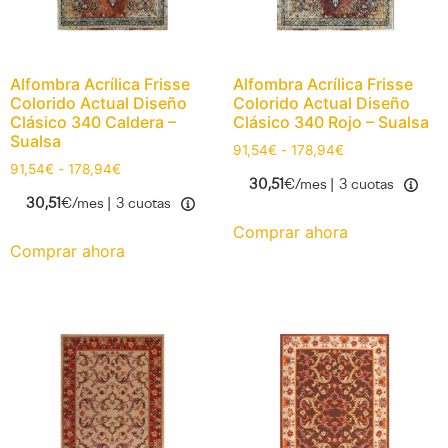
Alfombra Acrílica Frisse
Alfombra Acrílica Frisse
Colorido Actual Diseño
Colorido Actual Diseño
Clásico 340 Caldera –
Clásico 340 Rojo – Sualsa
Sualsa
91,54
€
-
178,94
€
91,54
€
-
178,94
€
30,51
€/mes |
3 cuotas
30,51
€/mes |
3 cuotas
Comprar ahora
Comprar ahora