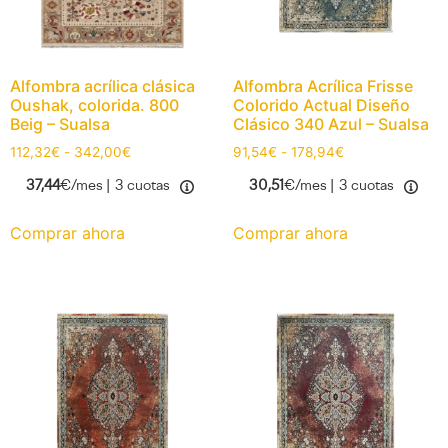
Alfombra acrílica clásica
Alfombra Acrílica Frisse
Oushak, colorida. 800
Colorido Actual Diseño
Beig – Sualsa
Clásico 340 Azul – Sualsa
112,32
€
-
342,00
€
91,54
€
-
178,94
€
37,44
€/mes |
3 cuotas
30,51
€/mes |
3 cuotas
Comprar ahora
Comprar ahora