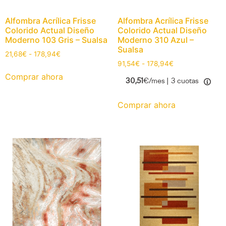
Alfombra Acrílica Frisse
Alfombra Acrílica Frisse
Colorido Actual Diseño
Colorido Actual Diseño
Moderno 103 Gris – Sualsa
Moderno 310 Azul –
Sualsa
21,68
€
-
178,94
€
91,54
€
-
178,94
€
Comprar ahora
30,51
€/mes |
3 cuotas
Comprar ahora