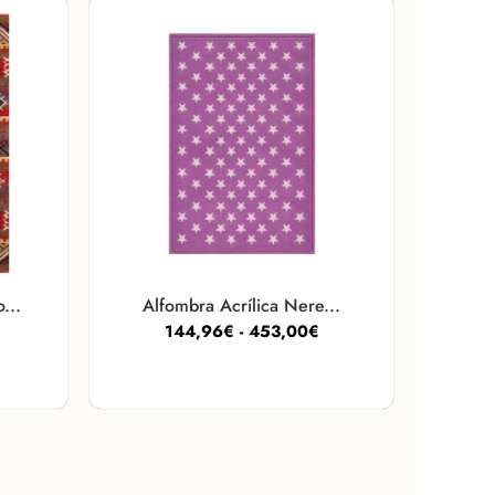
...
Alfombra Acrílica Nere...
144,96
€
-
453,00
€