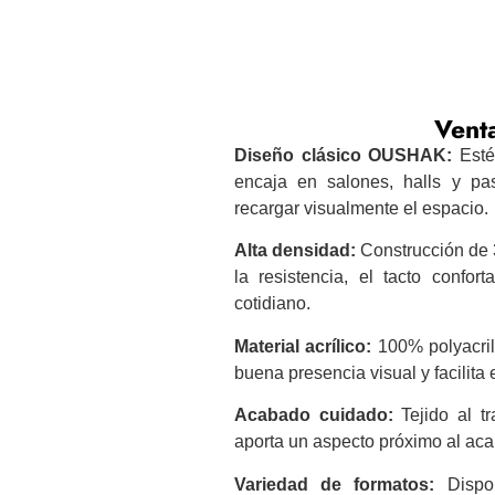
Venta
Diseño clásico OUSHAK:
Estét
encaja en salones, halls y pas
recargar visualmente el espacio.
Alta densidad:
Construcción de 
la resistencia, el tacto confor
cotidiano.
Material acrílico:
100% polyacril 
buena presencia visual y facilita 
Acabado cuidado:
Tejido al tr
aporta un aspecto próximo al ac
Variedad de formatos:
Dispon