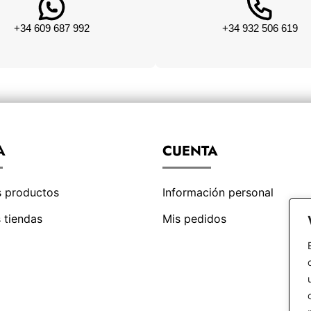
+34 609 687 992
+34 932 506 619
A
CUENTA
s productos
Información personal
 tiendas
Mis pedidos