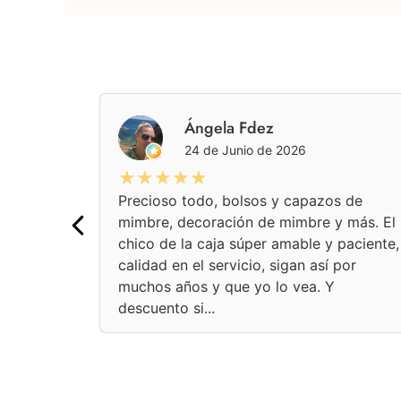
pez
Ángela Fdez
24 de Junio de 2026
★★★★★
Precioso todo, bolsos y capazos de
mimbre, decoración de mimbre y más. El
chico de la caja súper amable y paciente,
calidad en el servicio, sigan así por
muchos años y que yo lo vea. Y
descuento si...