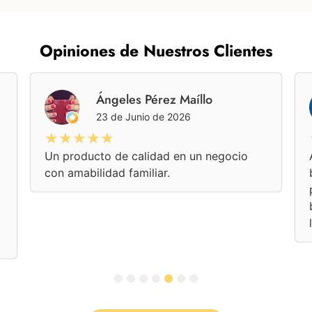
Opiniones de Nuestros Clientes
Ángeles Pérez Maíllo
23 de Junio de 2026
★★★★★
Un producto de calidad en un negocio
con amabilidad familiar.
1
2
3
4
5
6
7