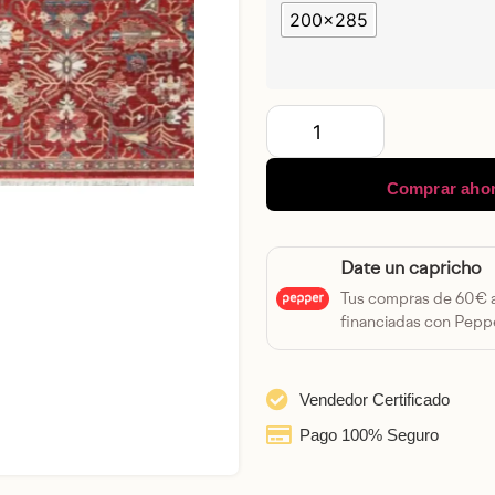
200x285
Comprar aho
Date un capricho
Tus compras de 60€
financiadas con Peppe
Vendedor Certificado
Pago 100% Seguro