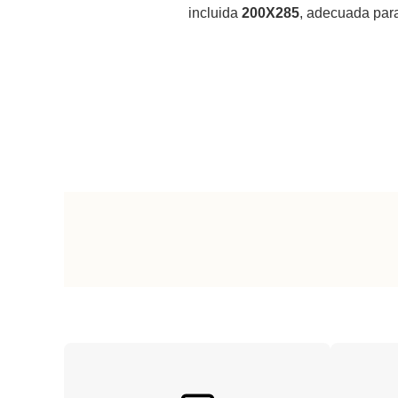
incluida
200X285
, adecuada para