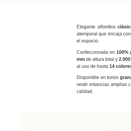
Elegante alfombra
clás
atemporal que encaja con
el espacio.
Confeccionada en
100% p
mm
de altura total y
2.000
al uso de hasta
14 colore
Disponible en tonos
gran
vestir estancias amplias
calidad.