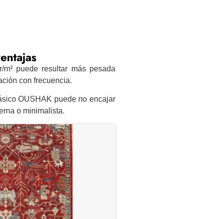
entajas
/m² puede resultar más pesada
ción con frecuencia.
ásico OUSHAK puede no encajar
rna o minimalista.