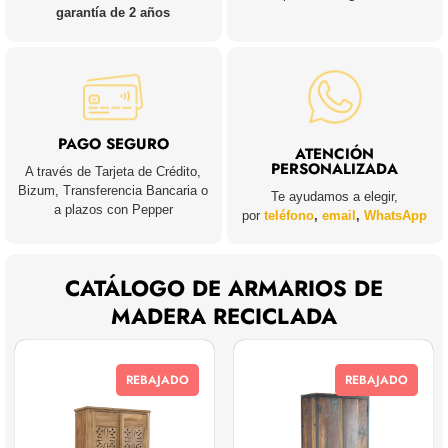
garantía de 2 años
PAGO SEGURO
ATENCIÓN
PERSONALIZADA
A través de Tarjeta de Crédito,
Bizum, Transferencia Bancaria o
Te ayudamos a elegir,
a plazos con Pepper
por
teléfono
,
email
,
WhatsApp
CATÁLOGO DE ARMARIOS DE
MADERA RECICLADA
REBAJADO
REBAJADO