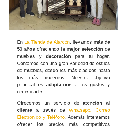
En
La Tienda de Alarcón
, llevamos
más de
50 años
ofreciendo
la mejor selección
de
muebles y
decoración
para tu hogar.
Contamos con una gran variedad de estilos
de muebles, desde los más clásicos hasta
los más modernos. Nuestro objetivo
principal es
adaptarnos
a tus gustos y
necesidades.
Ofrecemos un servicio de
atención al
cliente
a través de
Whatsapp, Correo
Electrónico y Teléfono
. Además intentamos
ofrecer los precios más competitivos