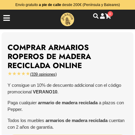
Envío gratuito
a pie de calle
desde 200€ (Península y Baleares)
0
COMPRAR ARMARIOS
ROPEROS DE MADERA
RECICLADA ONLINE
★★★★★
(339 opiniones)
Y consigue un 10% de descuento addicional con el código
promocional
VERANO10
.
Paga cualquier
armario de madera reciclada
a plazos con
Pepper.
Todos los muebles
armarios de madera reciclada
cuentan
con 2 años de garantía.