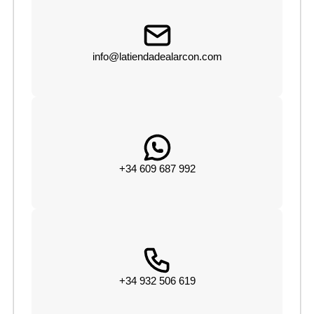
info@latiendadealarcon.com
+34 609 687 992
+34 932 506 619