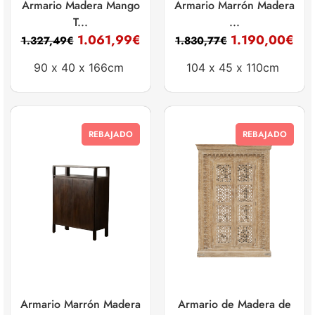
Armario Madera Mango
Armario Marrón Madera
T...
...
1.061,99
€
1.190,00
€
1.327,49
€
1.830,77
€
90 x
40 x
166cm
104 x
45 x
110cm
REBAJADO
REBAJADO
Armario Marrón Madera
Armario de Madera de