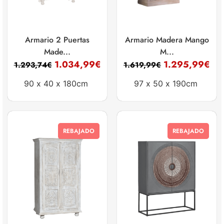
Armario 2 Puertas
Armario Madera Mango
Made...
M...
1.034,99
€
1.295,99
€
1.293,74
€
1.619,99
€
90 x
40 x
180cm
97 x
50 x
190cm
REBAJADO
REBAJADO