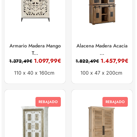
Armario Madera Mango
Alacena Madera Acacia
T...
...
1.097,99
€
1.457,99
€
1.372,49
€
1.822,49
€
110 x
40 x
160cm
100 x
47 x
200cm
REBAJADO
REBAJADO