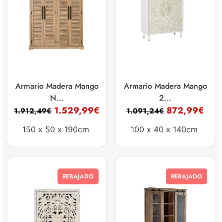
Armario Madera Mango
Armario Madera Mango
N...
2...
1.529,99
€
872,99
€
1.912,49
€
1.091,24
€
150 x
50 x
190cm
100 x
40 x
140cm
REBAJADO
REBAJADO