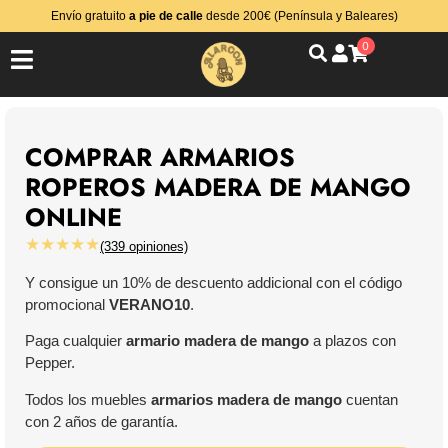
Envío gratuito
a pie de calle
desde 200€ (Península y Baleares)
0
COMPRAR ARMARIOS
ROPEROS MADERA DE MANGO
ONLINE
★★★★★
(339 opiniones)
Y consigue un 10% de descuento addicional con el código
promocional
VERANO10
.
Paga cualquier
armario madera de mango
a plazos con
Pepper.
Todos los muebles
armarios madera de mango
cuentan
con 2 años de garantía.