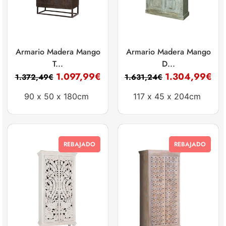
Armario Madera Mango
Armario Madera Mango
T...
D...
1.097,99
€
1.304,99
€
1.372,49
€
1.631,24
€
90 x
50 x
180cm
117 x
45 x
204cm
REBAJADO
REBAJADO