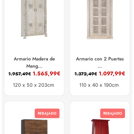
Armario Madera de
Armario con 2 Puertas
Mang...
...
1.565,99
€
1.097,99
€
1.957,49
€
1.372,49
€
120 x
50 x
203cm
110 x
40 x
190cm
REBAJADO
REBAJADO