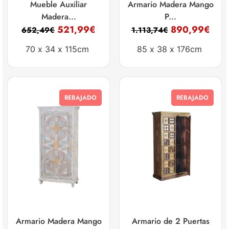
Mueble Auxiliar
Armario Madera Mango
Madera...
P...
521,99
€
890,99
€
652,49
€
1.113,74
€
70 x
34 x
115cm
85 x
38 x
176cm
REBAJADO
REBAJADO
Armario Madera Mango
Armario de 2 Puertas