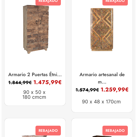
REBAJADO
REBAJADO
Armario 2 Puertas Étni...
Armario artesanal de
1.475,99
€
m...
1.844,99
€
1.259,99
€
1.574,99
€
90 x
50 x
180 cmcm
90 x
48 x
170cm
REBAJADO
REBAJADO