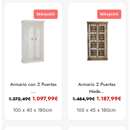
REBAJADO
REBAJADO
Armario con 2 Puertas
Armario 2 Puertas
...
Made...
1.097,99
€
1.187,99
€
1.372,49
€
1.484,99
€
100 x
40 x
180cm
100 x
45 x
180cm