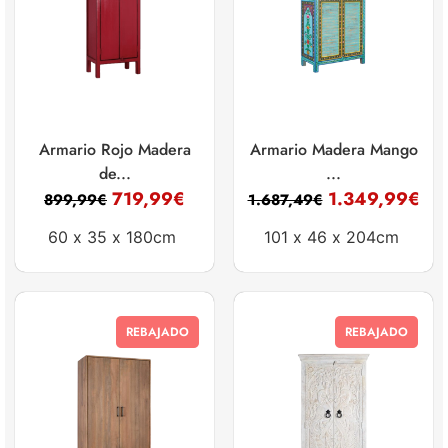
Armario Rojo Madera
Armario Madera Mango
de...
...
719,99
€
1.349,99
€
899,99
€
1.687,49
€
60 x
35 x
180cm
101 x
46 x
204cm
REBAJADO
REBAJADO