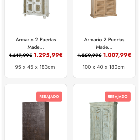
Armario 2 Puertas
Armario 2 Puertas
Made...
Made...
1.295,99
€
1.007,99
€
1.619,99
€
1.259,99
€
95 x
45 x
183cm
100 x
40 x
180cm
REBAJADO
REBAJADO