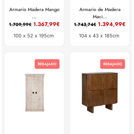
Armario Madera Mango
Armario de Madera
...
Maci...
1.367,99
€
1.394,99
€
1.709,99
€
1.743,74
€
100 x
52 x
195cm
104 x
43 x
185cm
REBAJADO
REBAJADO