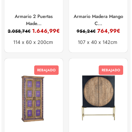
Armario 2 Puertas
Armario Madera Mango
Made...
C...
1.646,99
€
764,99
€
2.058,74
€
956,24
€
114 x
60 x
200cm
107 x
40 x
142cm
REBAJADO
REBAJADO