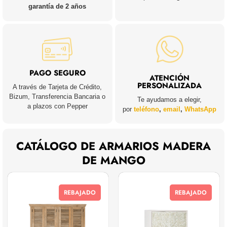
garantía de 2 años
PAGO SEGURO
ATENCIÓN
PERSONALIZADA
A través de Tarjeta de Crédito,
Bizum, Transferencia Bancaria o
Te ayudamos a elegir,
a plazos con Pepper
por
teléfono
,
email
,
WhatsApp
CATÁLOGO DE ARMARIOS MADERA
DE MANGO
REBAJADO
REBAJADO