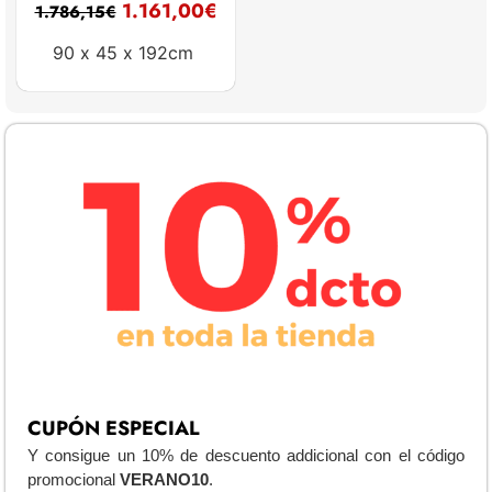
1.161,00
€
1.786,15
€
90 x
45 x
192cm
CUPÓN ESPECIAL
Y consigue un 10% de descuento addicional con el código
promocional
VERANO10
.