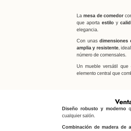
La
mesa de comedor
co
que aporta
estilo
y
cali
elegancia.
Con unas
dimensiones 
amplia y resistente
, idea
número de comensales.
Un mueble versátil que
elemento central que co
Venta
Diseño robusto y moderno
qu
cualquier salón.
Combinación de madera de a