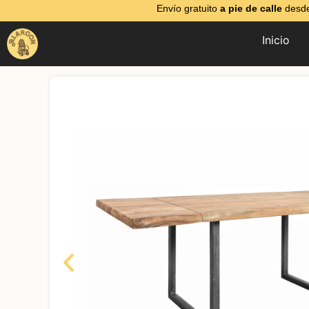
Envío gratuito
a pie de calle
desde
Inicio