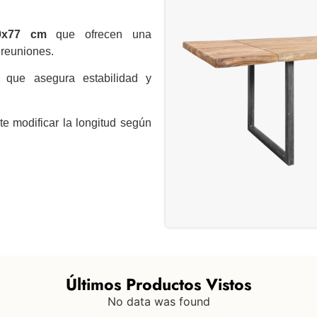
0x77 cm
que ofrecen una
 reuniones.
que asegura estabilidad y
e modificar la longitud según
Últimos Productos Vistos
No data was found