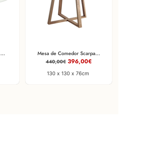
...
Mesa de Comedor Scarpa...
396,00
€
440,00
€
130 x
130 x
76cm