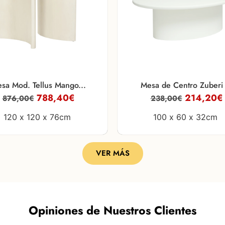
sa Mod. Tellus Mango...
Mesa de Centro Zuberi 
788,40
€
214,20
€
876,00
€
238,00
€
120 x
120 x
76cm
100 x
60 x
32cm
VER MÁS
Opiniones de Nuestros Clientes