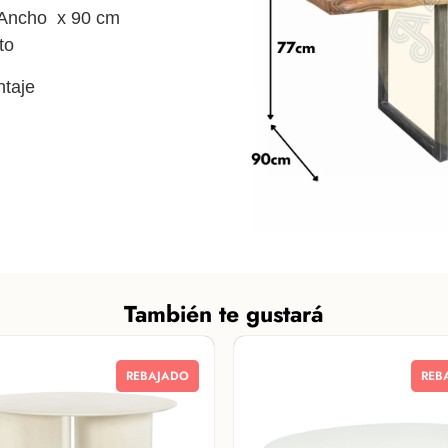
Ancho x 90 cm
to
taje
También te gustará
REBAJADO
REB