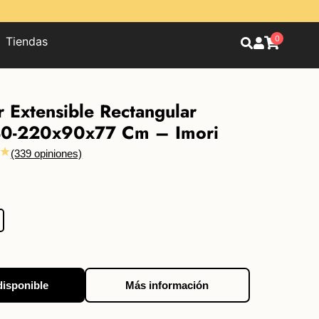
0
Tiendas
Extensible Rectangular
40-220x90x77 Cm – Imori
★
(339 opiniones)
disponible
Más información