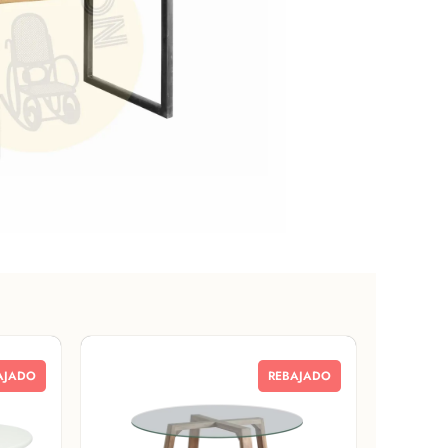
AJADO
REBAJADO