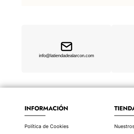
info@latiendadealarcon.com
INFORMACIÓN
TIEND
Política de Cookies
Nuestro