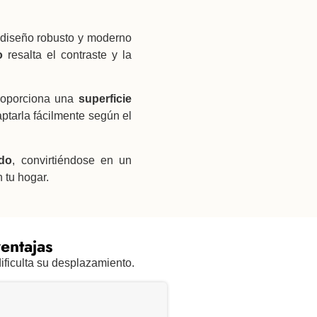
 diseño robusto y moderno
o
resalta el contraste y la
roporciona una
superficie
aptarla fácilmente según el
do
, convirtiéndose en un
 tu hogar.
entajas
ificulta su desplazamiento.