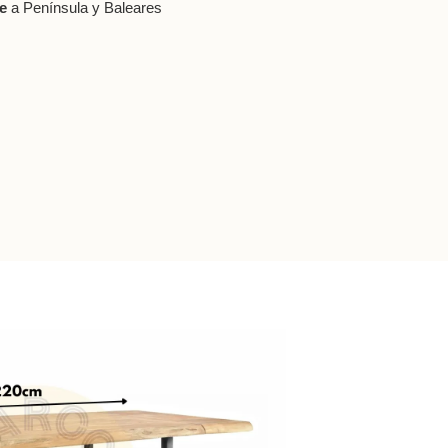
le
a Península y Baleares