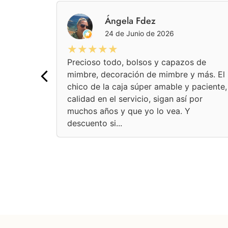
pez
Ángela Fdez
24 de Junio de 2026
★★★★★
Precioso todo, bolsos y capazos de
mimbre, decoración de mimbre y más. El
chico de la caja súper amable y paciente,
calidad en el servicio, sigan así por
muchos años y que yo lo vea. Y
descuento si...