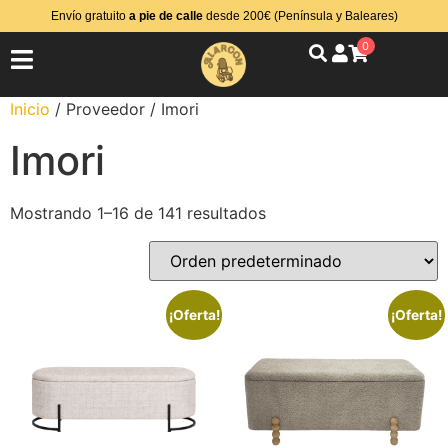
Envío gratuito
a pie de calle
desde 200€ (Península y Baleares)
0
Inicio
/ Proveedor / Imori
Imori
Mostrando 1–16 de 141 resultados
¡Oferta!
¡Oferta!