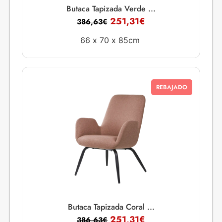
Butaca Tapizada Verde ...
251,31
€
386,63
€
66 x
70 x
85cm
REBAJADO
Butaca Tapizada Coral ...
251,31
€
386,63
€