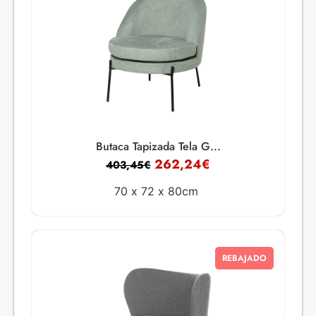
Butaca Tapizada Tela G...
262,24
€
403,45
€
70 x
72 x
80cm
REBAJADO