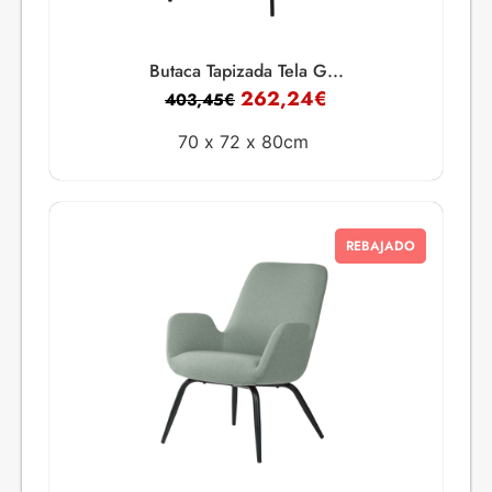
Butaca Tapizada Tela G...
262,24
€
403,45
€
70 x
72 x
80cm
REBAJADO