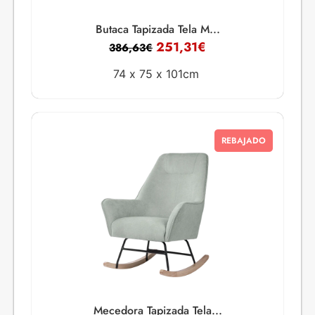
Butaca Tapizada Tela M...
251,31
€
386,63
€
74 x
75 x
101cm
REBAJADO
Mecedora Tapizada Tela...