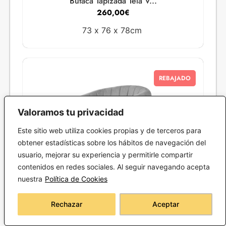
Butaca Tapizada Tela V...
260,00
€
73 x
76 x
78cm
REBAJADO
Valoramos tu privacidad
Este sitio web utiliza cookies propias y de terceros para
obtener estadísticas sobre los hábitos de navegación del
usuario, mejorar su experiencia y permitirle compartir
contenidos en redes sociales. Al seguir navegando acepta
nuestra
Política de Cookies
Butaca Tapizada Gris C...
Rechazar
Aceptar
316,89
€
487,52
€