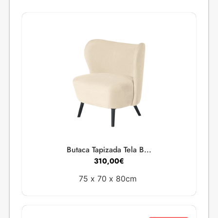
Butaca Tapizada Tela B...
310,00
€
75 x
70 x
80cm