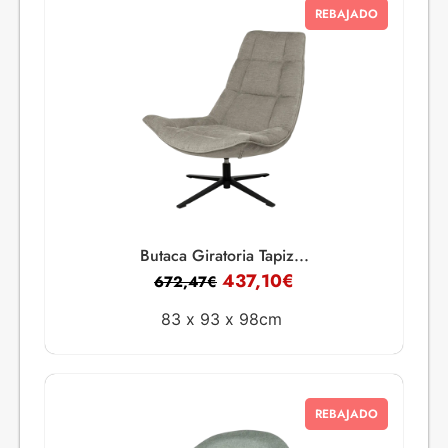
REBAJADO
Butaca Giratoria Tapiz...
437,10
€
672,47
€
83 x
93 x
98cm
REBAJADO