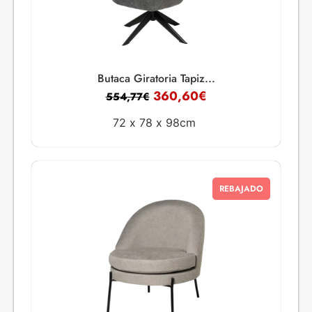
Butaca Giratoria Tapiz...
360,60
€
554,77
€
72 x
78 x
98cm
REBAJADO