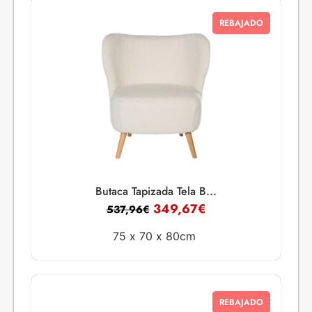
REBAJADO
Butaca Tapizada Tela B...
349,67
€
537,96
€
75 x
70 x
80cm
REBAJADO