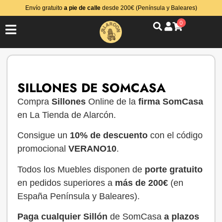
Envío gratuito
a pie de calle
desde 200€ (Península y Baleares)
0
SILLONES DE SOMCASA
Compra
Sillones
Online de la
firma SomCasa
en La Tienda de Alarcón.
Consigue un
10%
de descuento
con el código
promocional
VERANO10
.
Todos los Muebles disponen de
porte gratuito
en pedidos superiores a
más de 200€
(en
España Península y Baleares).
Paga cualquier Sillón
de SomCasa
a plazos