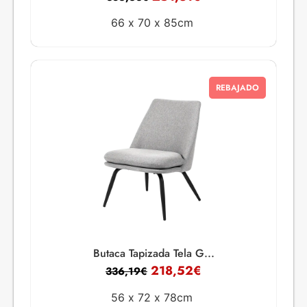
66 x
70 x
85cm
REBAJADO
Butaca Tapizada Tela G...
218,52
€
336,19
€
56 x
72 x
78cm