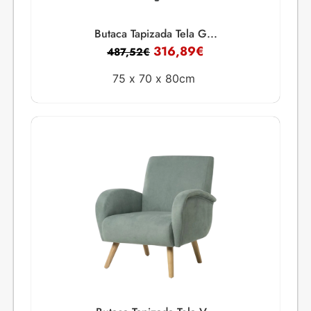
Butaca Tapizada Tela G...
316,89
€
487,52
€
75 x
70 x
80cm