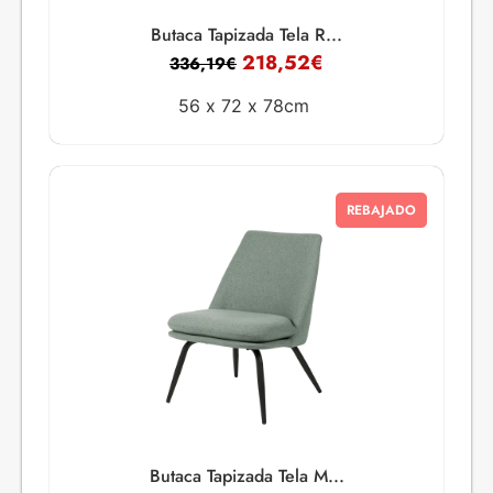
Butaca Tapizada Tela R...
218,52
€
336,19
€
56 x
72 x
78cm
REBAJADO
Butaca Tapizada Tela M...