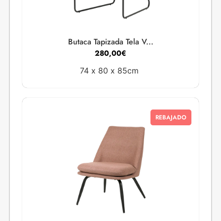
Butaca Tapizada Tela V...
280,00
€
74 x
80 x
85cm
REBAJADO