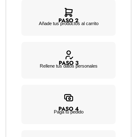
PASO 2
Añade tus productos al carrito
PASO 3
Rellene tus datos personales
PASO 4
Paga tu pedido