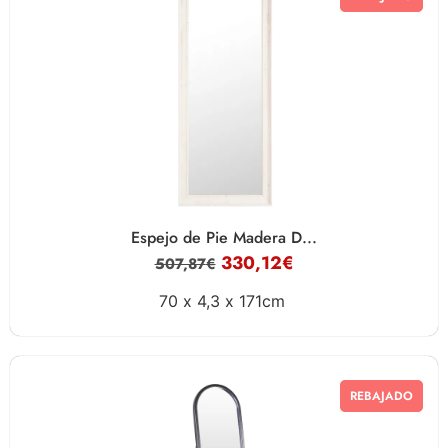
Espejo de Pie Madera D...
330,12
€
507,87
€
70 x
4,3 x
171cm
REBAJADO