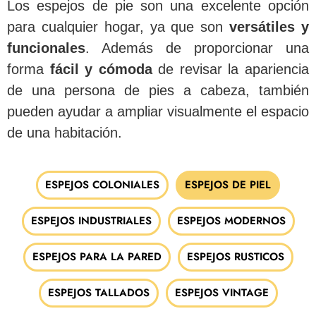
Los espejos de pie son una excelente opción
para cualquier hogar, ya que son
versátiles y
funcionales
. Además de proporcionar una
forma
fácil y cómoda
de revisar la apariencia
de una persona de pies a cabeza, también
pueden ayudar a ampliar visualmente el espacio
de una habitación.
ESPEJOS COLONIALES
ESPEJOS DE PIEL
ESPEJOS INDUSTRIALES
ESPEJOS MODERNOS
ESPEJOS PARA LA PARED
ESPEJOS RUSTICOS
ESPEJOS TALLADOS
ESPEJOS VINTAGE