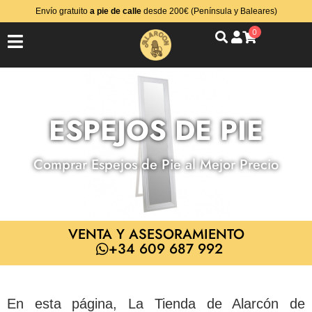
Envío gratuito
a pie de calle
desde 200€ (Península y Baleares)
0
ESPEJOS DE PIE
Comprar Espejos de Pie al Mejor Precio
VENTA Y ASESORAMIENTO
+34 609 687 992
En esta página, La Tienda de Alarcón de