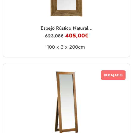
Espejo Rústico Natural...
405,00
€
623,08
€
100 x
3 x
200cm
REBAJADO