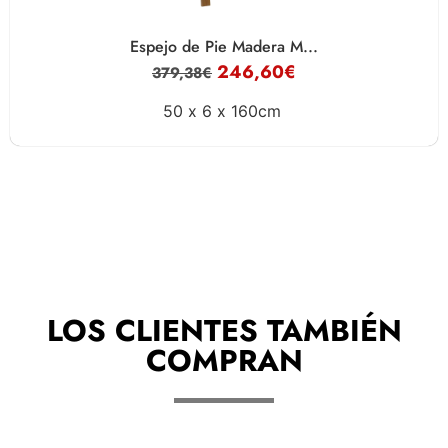
Espejo de Pie Madera M...
246,60
€
379,38
€
50 x
6 x
160cm
LOS CLIENTES TAMBIÉN
COMPRAN