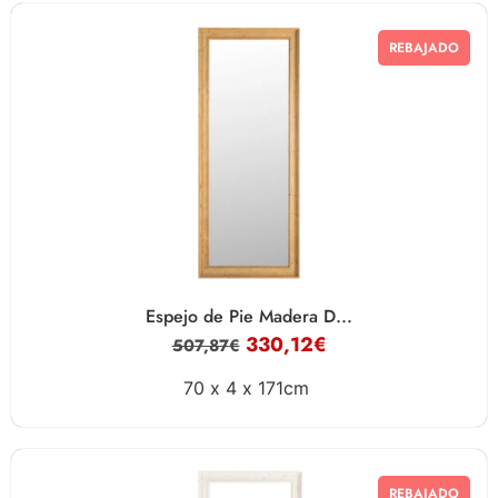
REBAJADO
Espejo de Pie Madera D...
330,12
€
507,87
€
70 x
4 x
171cm
REBAJADO