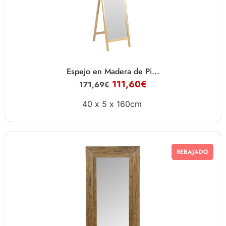
Espejo en Madera de Pi...
111,60
€
171,69
€
40 x
5 x
160cm
REBAJADO