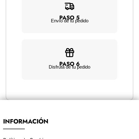
PASO 5
Envío de tu pedido
PASO 6
Disfruta de tu pedido
INFORMACIÓN