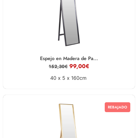
Espejo en Madera de Pa...
99,00
€
152,30
€
40 x
5 x
160cm
REBAJADO