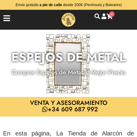
Envío gratuito
a pie de calle
desde 200€ (Península y Baleares)
0
ESPEJOS DE METAL
Comprar Espejos de Metal al Mejor Precio
VENTA Y ASESORAMIENTO
+34 609 687 992
En esta página, La Tienda de Alarcón de