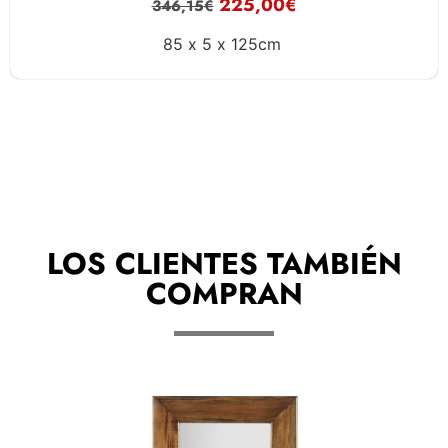
225,00
€
346,15
€
85 x
5 x
125cm
LOS CLIENTES TAMBIÉN
COMPRAN