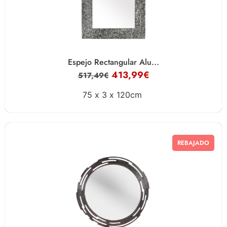
Espejo Rectangular Alu...
413,99
€
517,49
€
75 x
3 x
120cm
REBAJADO