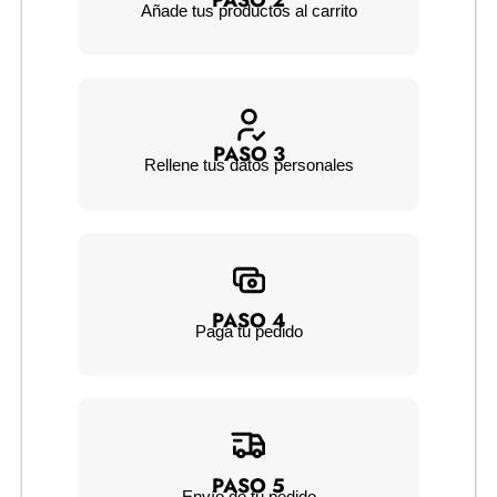
PASO 2
Añade tus productos al carrito
PASO 3
Rellene tus datos personales
PASO 4
Paga tu pedido
PASO 5
Envío de tu pedido