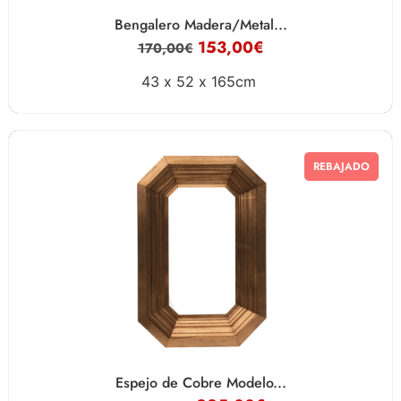
Bengalero Madera/Metal...
153,00
€
170,00
€
43 x
52 x
165cm
REBAJADO
Espejo de Cobre Modelo...