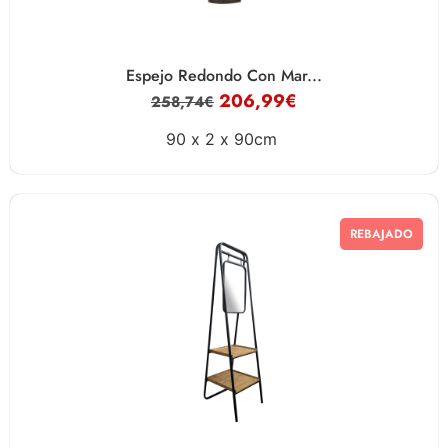
Espejo Redondo Con Mar...
206,99
€
258,74
€
90 x
2 x
90cm
REBAJADO