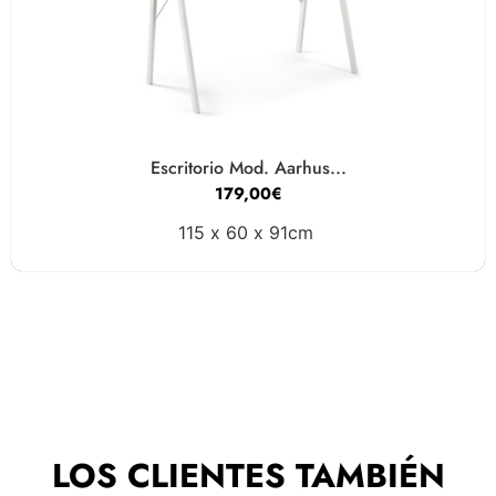
Escritorio Mod. Aarhus...
179,00
€
115 x
60 x
91cm
LOS CLIENTES TAMBIÉN