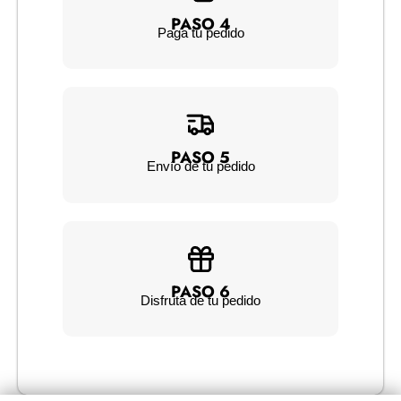
PASO 4
Paga tu pedido
PASO 5
Envío de tu pedido
PASO 6
Disfruta de tu pedido