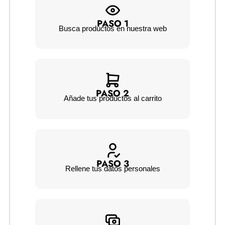
PASO 1
Busca productos en nuestra web
PASO 2
Añade tus productos al carrito
PASO 3
Rellene tus datos personales