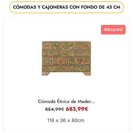
CÓMODAS Y CAJONERAS CON FONDO DE 45 CM
REBAJADO
Cómoda Étnica de Mader...
683,99
€
854,99
€
116 x
36 x
80cm