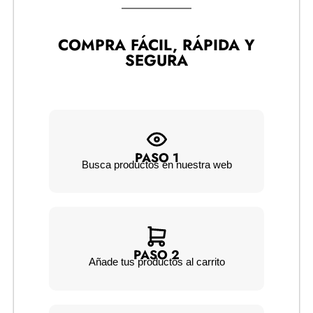
COMPRA FÁCIL, RÁPIDA Y
SEGURA
PASO 1
Busca productos en nuestra web
PASO 2
Añade tus productos al carrito