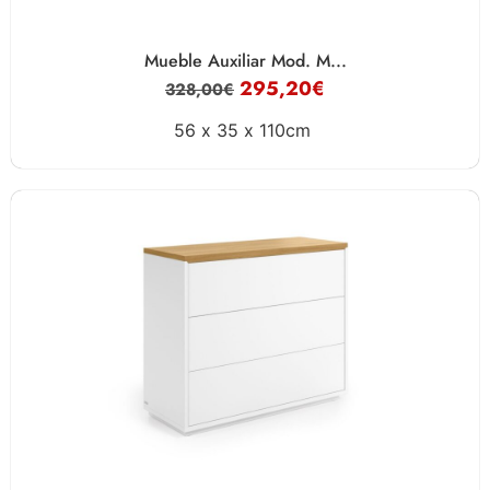
Mueble Auxiliar Mod. M...
295,20
€
328,00
€
56 x
35 x
110cm