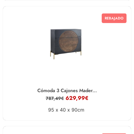
REBAJADO
Cómoda 3 Cajones Mader...
629,99
€
787,49
€
95 x
40 x
90cm