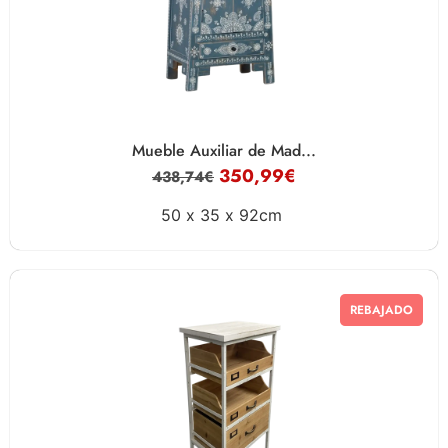
Mueble Auxiliar de Mad...
350,99
€
438,74
€
50 x
35 x
92cm
REBAJADO