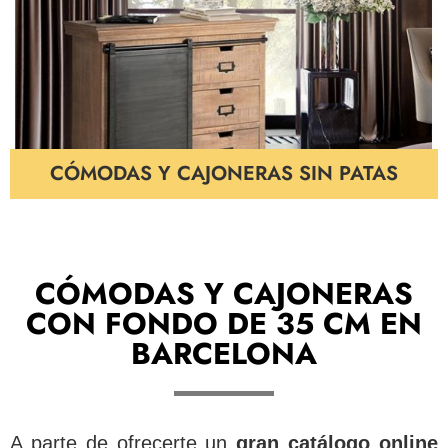
CÓMODAS Y CAJONERAS SIN PATAS
CÓMODAS Y CAJONERAS
CON FONDO DE 35 CM EN
BARCELONA
A parte de ofrecerte un
gran catálogo online