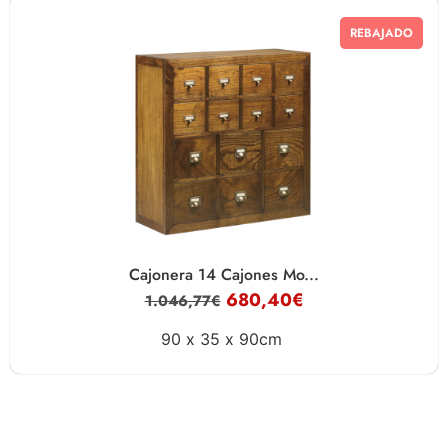
REBAJADO
Cajonera 14 Cajones Mo...
680,40
€
1.046,77
€
90 x
35 x
90cm