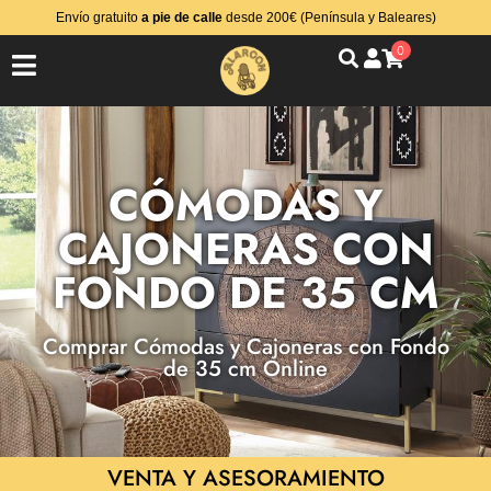
Envío gratuito
a pie de calle
desde 200€ (Península y Baleares)
0
CÓMODAS Y
CAJONERAS CON
FONDO DE 35 CM
Comprar Cómodas y Cajoneras con Fondo
de 35 cm Online
VENTA Y ASESORAMIENTO