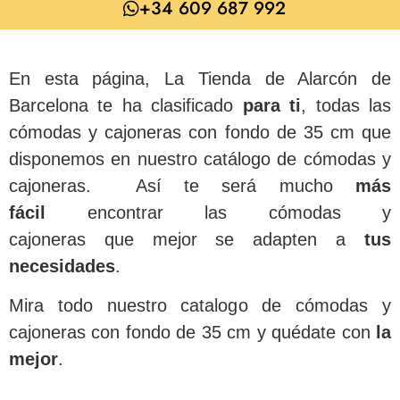
+34 609 687 992
En esta página, La Tienda de Alarcón de
Barcelona te ha clasificado
para
ti
, todas las
cómodas y cajoneras con fondo de 35 cm que
disponemos en nuestro catálogo de cómodas y
cajoneras. Así te será mucho
más
fácil
encontrar las cómodas y
cajoneras que mejor se adapten a
tus
necesidades
.
Mira todo nuestro catalogo de cómodas y
cajoneras con fondo de 35 cm y quédate con
la
mejor
.