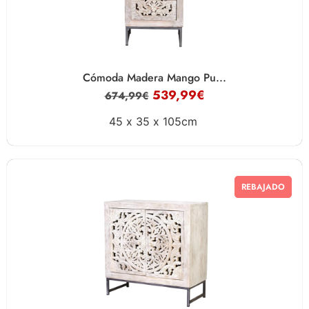
Cómoda Madera Mango Pu...
539,99
€
674,99
€
45 x
35 x
105cm
REBAJADO