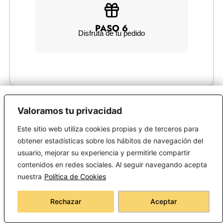
PASO 6
Disfruta de tu pedido
Valoramos tu privacidad
INFORMACIÓN
Este sitio web utiliza cookies propias y de terceros para
obtener estadísticas sobre los hábitos de navegación del
Política de Cookies
usuario, mejorar su experiencia y permitirle compartir
contenidos en redes sociales. Al seguir navegando acepta
Política de privacidad
nuestra
Política de Cookies
Política de compra
Rechazar
Aceptar
Aviso legal