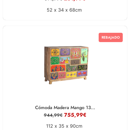
52 x
34 x
68cm
REBAJADO
Cómoda Madera Mango 13...
755,99
€
944,99
€
112 x
35 x
90cm