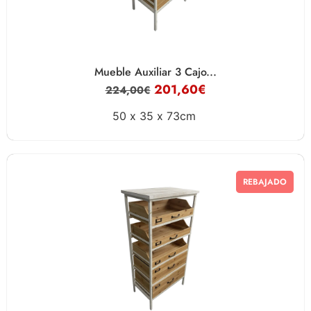
Mueble Auxiliar 3 Cajo...
201,60
€
224,00
€
50 x
35 x
73cm
REBAJADO