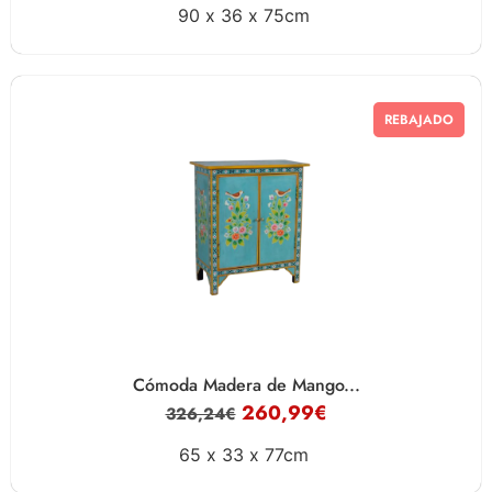
90 x
36 x
75cm
REBAJADO
Cómoda Madera de Mango...
260,99
€
326,24
€
65 x
33 x
77cm