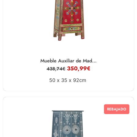
Mueble Auxiliar de Mad...
350,99
€
438,74
€
50 x
35 x
92cm
REBAJADO