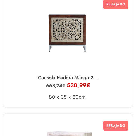
REBAJADO
Consola Madera Mango 2...
530,99
€
663,74
€
80 x
35 x
80cm
REBAJADO