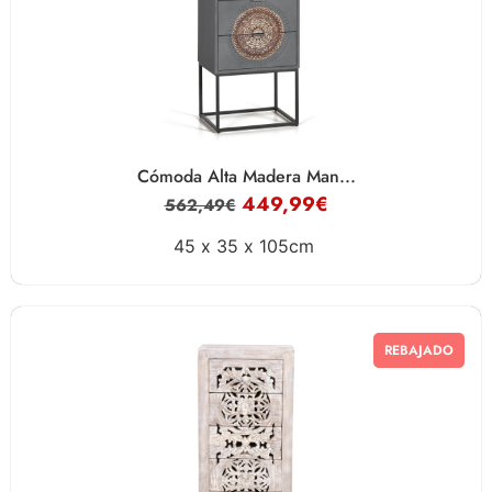
Cómoda Alta Madera Man...
449,99
€
562,49
€
45 x
35 x
105cm
REBAJADO