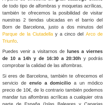
de todo tipo de alfombras y moquetas acrílicas,
también te ofrecemos la posibilidad de visitar
nuestras 2 tiendas ubicadas en el barrio del
Born de Barcelona, justo a dos minutos del
Parque de la Ciutadella
y a cinco del
Arco de
Triunfo
.
Puedes venir a visitarnos de
lunes a viernes
de 10 a 14h y de 16:30 a 20:30h
y podrás
comprobar la calidad de las alfombras.
Si eres de Barcelona, también te ofrecemos el
servicio de
envío a domicilio
a un módico
precio de 10€, de lo contrario también podemos
mandar tus alfombras acrílicas a cualquier otra
parte de España (Islas Baleares y Canarias