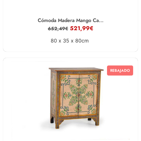
Cómoda Madera Mango Ca...
521,99
€
652,49
€
80 x
35 x
80cm
REBAJADO