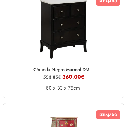
REBAJADO
Cómoda Negro Mármol DM...
360,00
€
553,85
€
60 x
33 x
75cm
REBAJADO