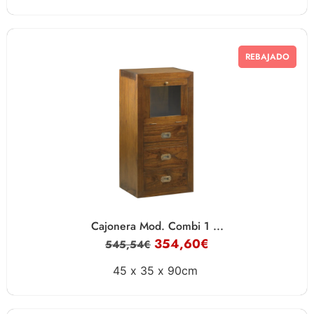
REBAJADO
Cajonera Mod. Combi 1 ...
354,60
€
545,54
€
45 x
35 x
90cm