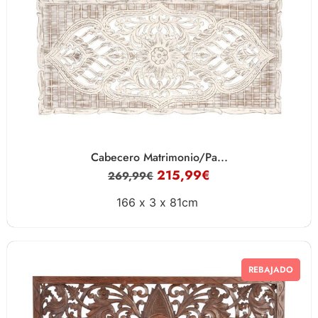
Cabecero Matrimonio/Pa...
215,99
€
269,99
€
166 x
3 x
81cm
REBAJADO