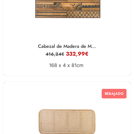
Cabezal de Madera de M...
332,99
€
416,24
€
168 x
4 x
81cm
REBAJADO