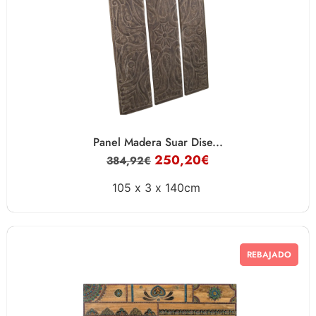
Panel Madera Suar Dise...
250,20
€
384,92
€
105 x
3 x
140cm
REBAJADO