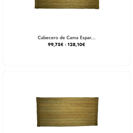
Cabecero de Cama Espar...
99,75
€
-
128,10
€