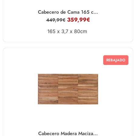
Cabecero de Cama 165 c...
359,99
€
449,99
€
165 x
3,7 x
80cm
REBAJADO
Cabecero Madera Maciza...