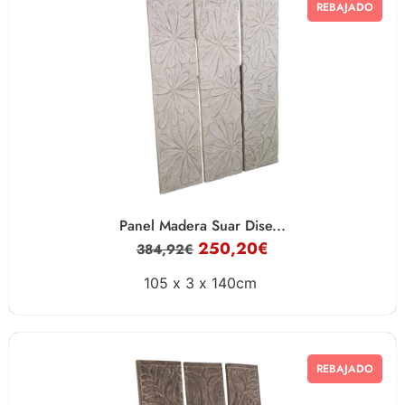
REBAJADO
Panel Madera Suar Dise...
250,20
€
384,92
€
105 x
3 x
140cm
REBAJADO