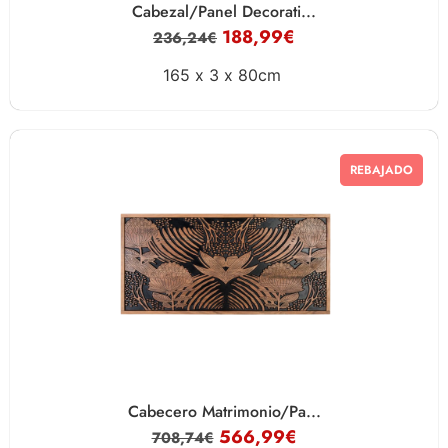
Cabezal/Panel Decorati...
188,99
€
236,24
€
165 x
3 x
80cm
REBAJADO
Cabecero Matrimonio/Pa...
566,99
€
708,74
€