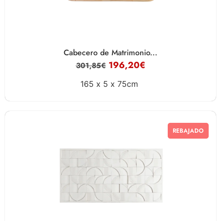
Cabecero de Matrimonio...
196,20
€
301,85
€
165 x
5 x
75cm
REBAJADO