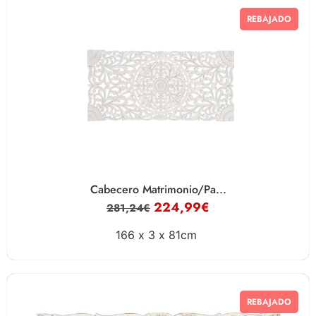
REBAJADO
Cabecero Matrimonio/Pa...
224,99
€
281,24
€
166 x
3 x
81cm
REBAJADO