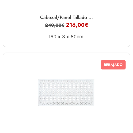
Cabezal/Panel Tallado ...
216,00
€
240,00
€
160 x
3 x
80cm
REBAJADO