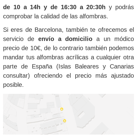
de 10 a 14h y de 16:30 a 20:30h
y podrás
comprobar la calidad de las alfombras.
Si eres de Barcelona, también te ofrecemos el
servicio de
envío a domicilio
a un módico
precio de 10€, de lo contrario también podemos
mandar tus alfombras acrílicas a cualquier otra
parte de España (Islas Baleares y Canarias
consultar) ofreciendo el precio más ajustado
posible.