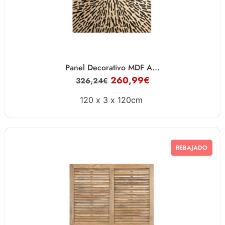
Panel Decorativo MDF A...
260,99
€
326,24
€
120 x
3 x
120cm
REBAJADO