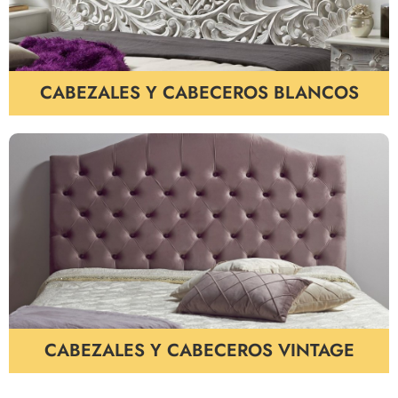
CABEZALES Y CABECEROS BLANCOS
CABEZALES Y CABECEROS VINTAGE