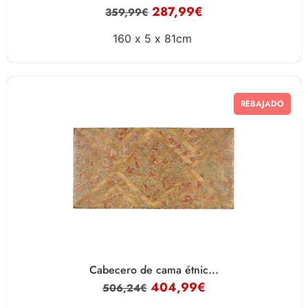
287,99
€
359,99
€
160 x
5 x
81cm
REBAJADO
Cabecero de cama étnic...
404,99
€
506,24
€