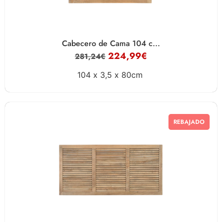
Cabecero de Cama 104 c...
224,99
€
281,24
€
104 x
3,5 x
80cm
REBAJADO