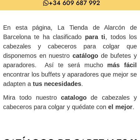
+34 609 687 992
En esta página, La Tienda de Alarcón de
Barcelona te ha clasificado
para
ti
, todos los
cabezales y cabeceros para colgar que
disponemos en nuestro
catálogo
de bufetes y
aparadores. Así te será mucho
más
fácil
encontrar los buffets y aparadores que mejor se
adapten a
tus necesidades
.
Mira todo nuestro
catalogo
de cabezales y
cabeceros para colgar y quédate con
el mejor
.