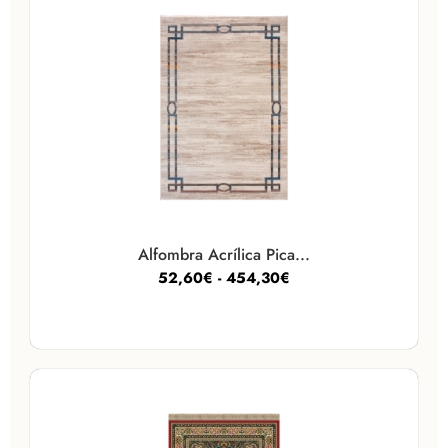
Alfombra Acrílica Pica...
52,60
€
-
454,30
€