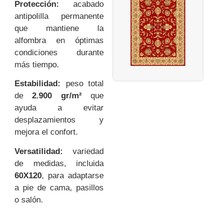
Protección:
acabado
antipolilla permanente
que mantiene la
alfombra en óptimas
condiciones durante
más tiempo.
Estabilidad:
peso total
de
2.900 gr/m²
que
ayuda a evitar
desplazamientos y
mejora el confort.
Versatilidad:
variedad
de medidas, incluida
60X120
, para adaptarse
a pie de cama, pasillos
o salón.