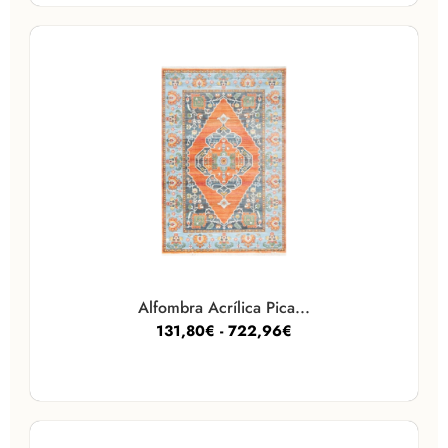
Alfombra Acrílica Pica...
131,80
€
-
722,96
€