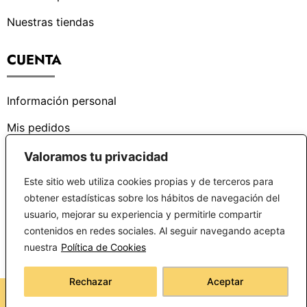
Nuestras tiendas
CUENTA
Información personal
Mis pedidos
Valoramos tu privacidad
¿PODEMOS AYUDARTE?
Este sitio web utiliza cookies propias y de terceros para
obtener estadísticas sobre los hábitos de navegación del
Centro de ayuda
usuario, mejorar su experiencia y permitirle compartir
contenidos en redes sociales. Al seguir navegando acepta
Preguntas frecuentes
nuestra
Política de Cookies
Rechazar
Aceptar
Copyright © 2026 latiendadealarcon.com