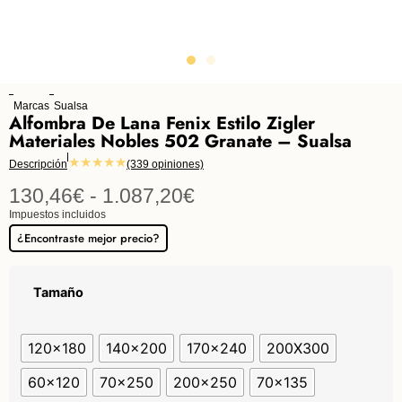
Marcas
Sualsa
Alfombra De Lana Fenix Estilo Zigler
Materiales Nobles 502 Granate – Sualsa
★★★★★
Descripción
(339 opiniones)
130,46
€
-
1.087,20
€
Impuestos incluidos
¿Encontraste mejor precio?
Tamaño
120x180
140x200
170x240
200X300
60x120
70x250
200x250
70x135