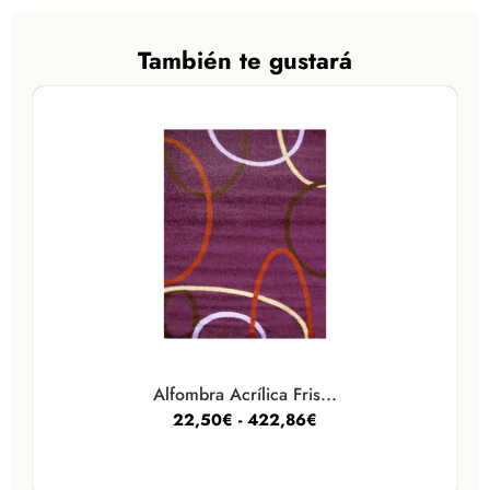
También te gustará
Alfombra Acrílica Fris...
22,50
€
-
422,86
€