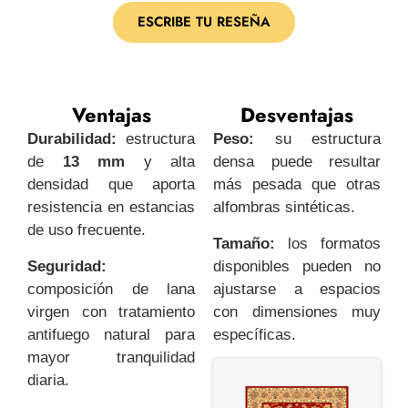
ESCRIBE TU RESEÑA
Ventajas
Desventajas
Durabilidad:
estructura
Peso:
su estructura
de
13 mm
y alta
densa puede resultar
densidad que aporta
más pesada que otras
resistencia en estancias
alfombras sintéticas.
de uso frecuente.
Tamaño:
los formatos
Seguridad:
disponibles pueden no
composición de lana
ajustarse a espacios
virgen con tratamiento
con dimensiones muy
antifuego natural para
específicas.
mayor tranquilidad
diaria.