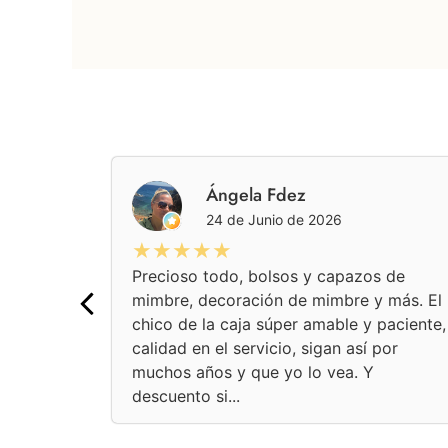
pez
Ángela Fdez
24 de Junio de 2026
★★★★★
Precioso todo, bolsos y capazos de
mimbre, decoración de mimbre y más. El
chico de la caja súper amable y paciente,
calidad en el servicio, sigan así por
muchos años y que yo lo vea. Y
descuento si...