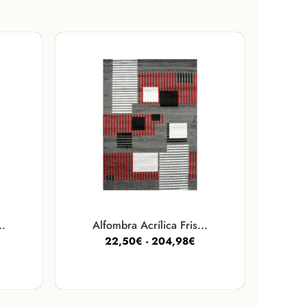
..
Alfombra Acrílica Fris...
22,50
€
-
204,98
€