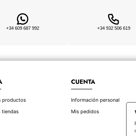
+34 609 687 992
+34 932 506 619
A
CUENTA
s productos
Información personal
 tiendas
Mis pedidos