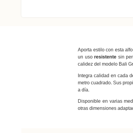
Aporta estilo con esta al
un uso
resistente
sin per
calidez del modelo Bali G
Integra calidad en cada d
metro cuadrado. Sus pro
a día.
Disponible en varias med
otras dimensiones adaptad