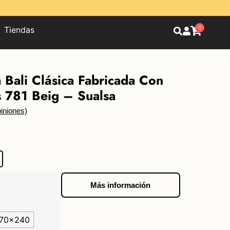
0
Tiendas
 Bali Clásica Fabricada Con
s 781 Beig – Sualsa
iniones)
Más información
170x240