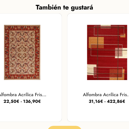
También te gustará
lfombra Acrílica Fris...
Alfombra Acrílica Fris.
22,50
€
-
136,90
€
31,16
€
-
422,86
€