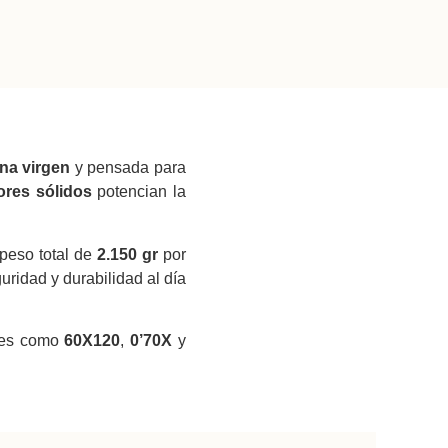
na virgen
y pensada para
ores sólidos
potencian la
peso total de
2.150 gr
por
idad y durabilidad al día
ones como
60X120
,
0’70X
y