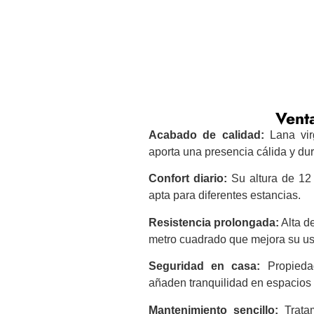
Venta
Acabado de calidad:
Lana vir
aporta una presencia cálida y du
Confort diario:
Su altura de 12
apta para diferentes estancias.
Resistencia prolongada:
Alta d
metro cuadrado que mejora su us
Seguridad en casa:
Propiedad
añaden tranquilidad en espacios 
Mantenimiento sencillo:
Tratam