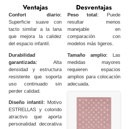
Ventajas
Desventajas
Confort diario:
Peso total:
Puede
Superficie suave con
resultar menos
tacto similar a la lana
manejable en
que mejora la calidez
comparación con
del espacio infantil.
modelos más ligeros.
Durabilidad
Tamaño amplio:
Las
garantizada:
Alta
medidas mayores
densidad y estructura
requieren espacios
resistente que soporta
amplios para colocación
uso continuado sin
adecuada.
perder calidad.
Diseño infantil:
Motivo
ESTRELLAS y colorido
atractivo que aporta
personalidad decorativa