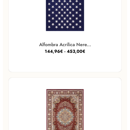
Alfombra Acrílica Nere...
144,96
€
-
453,00
€