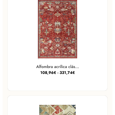
Alfombra acrílica clás...
108,96
€
-
331,74
€