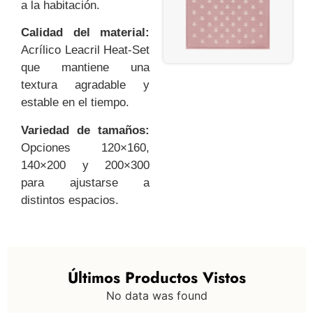
a la habitación.
Calidad del material:
Acrílico Leacril Heat-Set
que mantiene una
textura agradable y
estable en el tiempo.
Variedad de tamaños:
Opciones 120×160,
140×200 y 200×300
para ajustarse a
distintos espacios.
Últimos Productos Vistos
No data was found