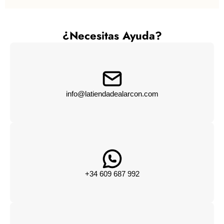
¿Necesitas Ayuda?
info@latiendadealarcon.com
+34 609 687 992