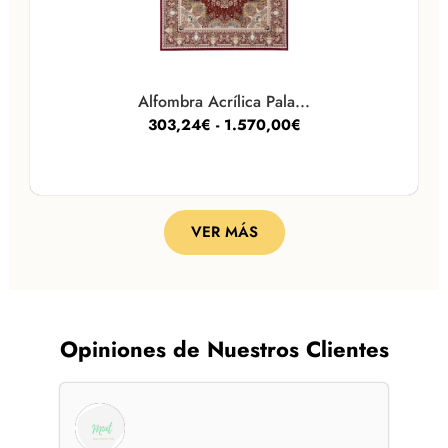
Alfombra Acrílica Pala...
303,24
€
-
1.570,00
€
VER MÁS
Opiniones de Nuestros Clientes