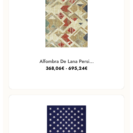
Alfombra De Lana Persi...
368,06
€
-
695,24
€