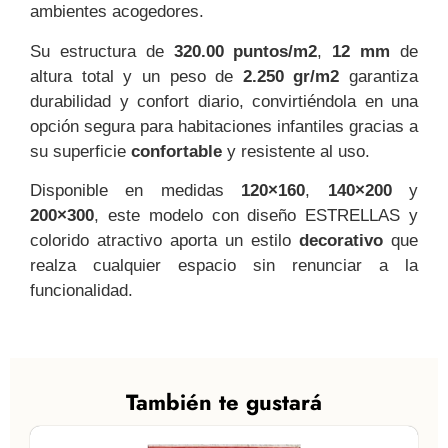
ambientes acogedores.
Su estructura de
320.00 puntos/m2
,
12 mm
de
altura total y un peso de
2.250 gr/m2
garantiza
durabilidad y confort diario, convirtiéndola en una
opción segura para habitaciones infantiles gracias a
su superficie
confortable
y resistente al uso.
Disponible en medidas
120×160
,
140×200
y
200×300
, este modelo con diseño ESTRELLAS y
colorido atractivo aporta un estilo
decorativo
que
realza cualquier espacio sin renunciar a la
funcionalidad.
También te gustará