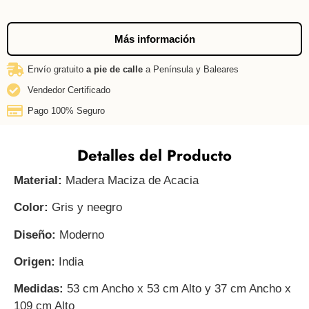
Más información
Envío gratuito
a pie de calle
a Península y Baleares
Vendedor Certificado
Pago 100% Seguro
Detalles del Producto
Material:
Madera Maciza de Acacia
Color:
Gris y neegro
Diseño:
Moderno
Origen:
India
Medidas:
53 cm Ancho x 53 cm Alto y 37 cm Ancho x
109 cm Alto