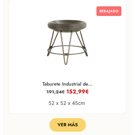
REBAJADO
Taburete Industrial de...
152,99
€
191,24
€
52 x
52 x
45cm
VER MÁS