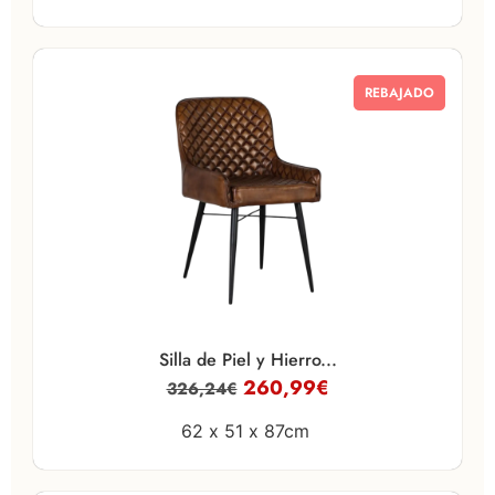
REBAJADO
Silla de Piel y Hierro...
260,99
€
326,24
€
62 x
51 x
87cm