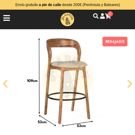
Envío gratuito
a pie de calle
desde 200€ (Península y Baleares)
0
REBAJADO