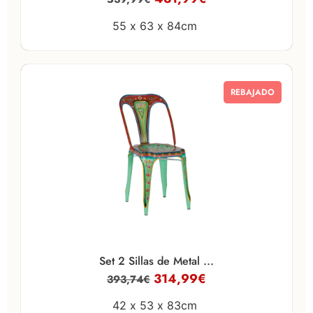
55 x
63 x
84cm
REBAJADO
Set 2 Sillas de Metal ...
314,99
€
393,74
€
42 x
53 x
83cm