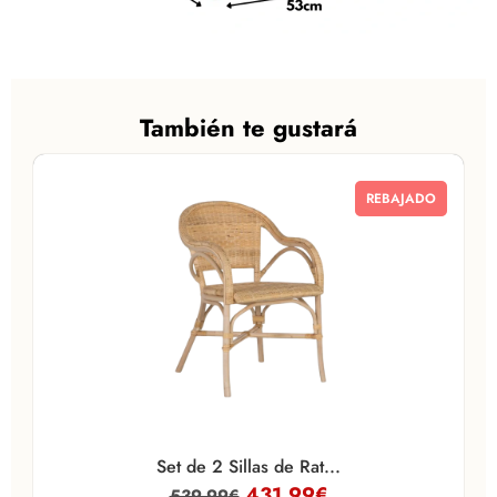
También te gustará
REBAJADO
Set de 2 Sillas de Rat...
431,99
€
539,99
€