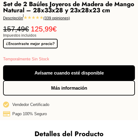
Set de 2 Baúles Joyeros de Madera de Mango
Natural – 28x33x28 y 23x28x23 cm
★★★★★
Descripción
(339 opiniones)
157,49
€
125,99
€
Impuestos incluidos
¿Encontraste mejor precio?
Temporalmente Sin Stock
Avísame cuando esté disponible
Más información
Vendedor Certificado
Pago 100% Seguro
Detalles del Producto