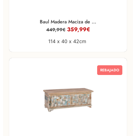
Baul Madera Maciza de ...
359,99
€
449,99
€
114 x
40 x
42cm
REBAJADO