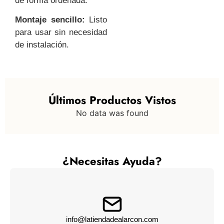
de forma ordenada.
Montaje sencillo:
Listo
para usar sin necesidad
de instalación.
Últimos Productos Vistos
No data was found
¿Necesitas Ayuda?
info@latiendadealarcon.com