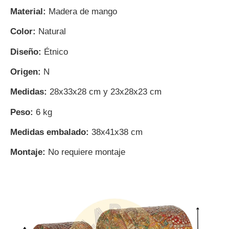
Material:
Madera de mango
Color:
Natural
Diseño:
Étnico
Origen:
N
Medidas:
28x33x28 cm y 23x28x23 cm
Peso:
6 kg
Medidas embalado:
38x41x38 cm
Montaje:
No requiere montaje