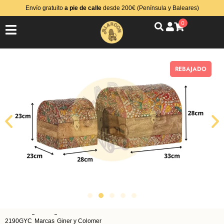
Envío gratuito
a pie de calle
desde 200€ (Península y Baleares)
0
REBAJADO
2190GYC
Marcas
Giner y Colomer