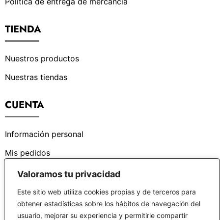
Política de entrega de mercancía
TIENDA
Nuestros productos
Nuestras tiendas
CUENTA
Información personal
Mis pedidos
Valoramos tu privacidad
¿PODEMOS AYUDARTE?
Este sitio web utiliza cookies propias y de terceros para
obtener estadísticas sobre los hábitos de navegación del
Centro de ayuda
usuario, mejorar su experiencia y permitirle compartir