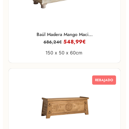
Baúl Madera Mango Maci...
548,99
€
686,24
€
150 x
50 x
60cm
REBAJADO