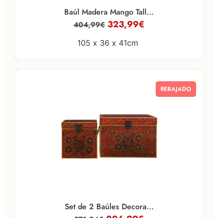
Baúl Madera Mango Tall...
323,99
€
404,99
€
105 x
36 x
41cm
REBAJADO
Set de 2 Baúles Decora...