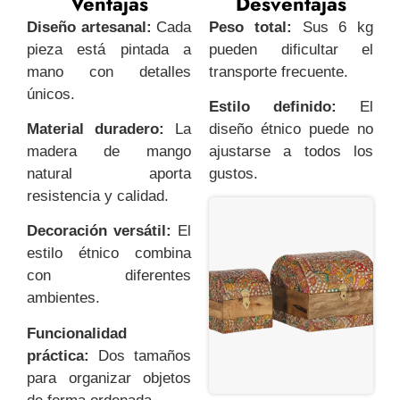
Ventajas
Desventajas
Diseño artesanal:
Cada
Peso total:
Sus 6 kg
pieza está pintada a
pueden dificultar el
mano con detalles
transporte frecuente.
únicos.
Estilo definido:
El
Material duradero:
La
diseño étnico puede no
madera de mango
ajustarse a todos los
natural aporta
gustos.
resistencia y calidad.
Decoración versátil:
El
estilo étnico combina
con diferentes
ambientes.
Funcionalidad
práctica:
Dos tamaños
para organizar objetos