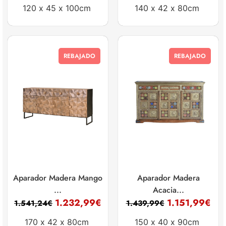
120 x
45 x
100cm
140 x
42 x
80cm
REBAJADO
REBAJADO
Aparador Madera Mango
Aparador Madera
...
Acacia...
1.232,99
€
1.151,99
€
1.541,24
€
1.439,99
€
170 x
42 x
80cm
150 x
40 x
90cm