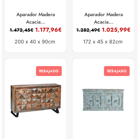
Aparador Madera
Aparador Madera
Acacia...
Acacia...
1.177,96
€
1.025,99
€
1.472,45
€
1.282,49
€
200 x
40 x
90cm
172 x
45 x
82cm
REBAJADO
REBAJADO