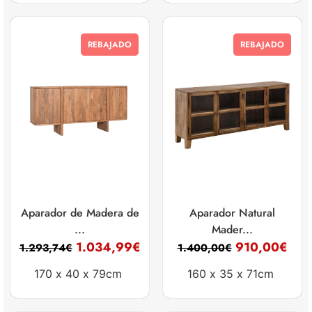
REBAJADO
REBAJADO
Aparador de Madera de
Aparador Natural
...
Mader...
1.034,99
€
910,00
€
1.293,74
€
1.400,00
€
170 x
40 x
79cm
160 x
35 x
71cm