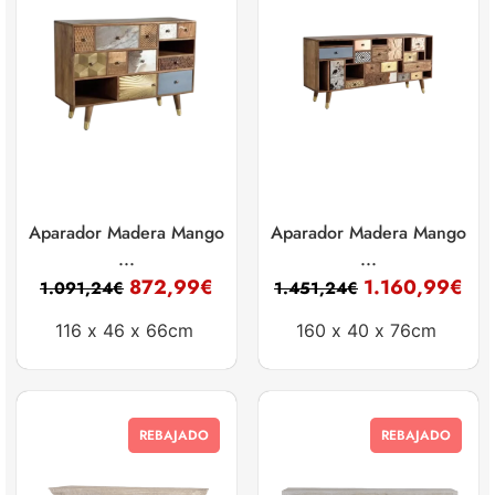
Aparador Madera Mango
Aparador Madera Mango
...
...
872,99
€
1.160,99
€
1.091,24
€
1.451,24
€
116 x
46 x
66cm
160 x
40 x
76cm
REBAJADO
REBAJADO