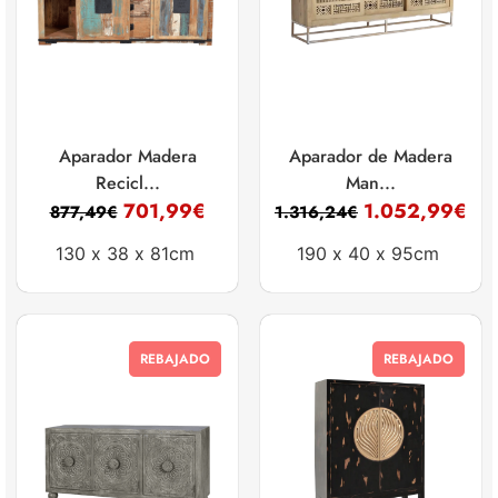
Aparador Madera
Aparador de Madera
Recicl...
Man...
701,99
€
1.052,99
€
877,49
€
1.316,24
€
130 x
38 x
81cm
190 x
40 x
95cm
REBAJADO
REBAJADO