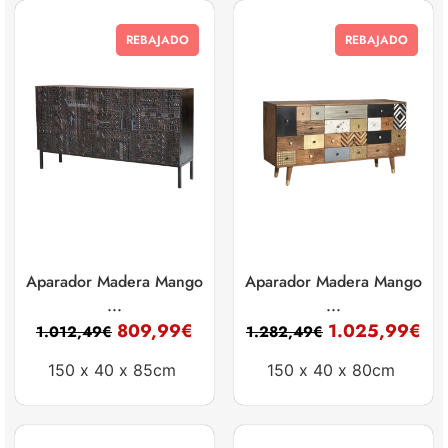
REBAJADO
REBAJADO
Aparador Madera Mango
Aparador Madera Mango
...
...
809,99
€
1.025,99
€
1.012,49
€
1.282,49
€
150 x
40 x
85cm
150 x
40 x
80cm