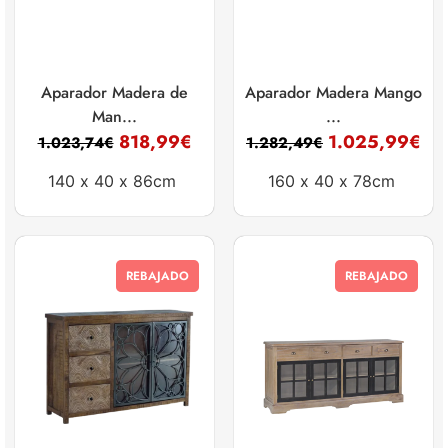
Aparador Madera de
Aparador Madera Mango
Man...
...
818,99
€
1.025,99
€
1.023,74
€
1.282,49
€
140 x
40 x
86cm
160 x
40 x
78cm
REBAJADO
REBAJADO