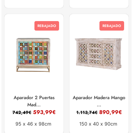
REBAJADO
REBAJADO
Aparador 2 Puertas
Aparador Madera Mango
Mad...
...
593,99
€
890,99
€
742,49
€
1.113,74
€
95 x
46 x
98cm
150 x
40 x
90cm