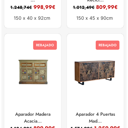
998,99
€
809,99
€
1.248,74
€
1.012,49
€
150 x
40 x
92cm
150 x
45 x
90cm
REBAJADO
REBAJADO
Aparador Madera
Aparador 4 Puertas
Acacia...
Mad...