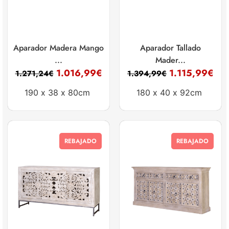
Aparador Madera Mango
Aparador Tallado
...
Mader...
1.016,99
€
1.115,99
€
1.271,24
€
1.394,99
€
190 x
38 x
80cm
180 x
40 x
92cm
REBAJADO
REBAJADO