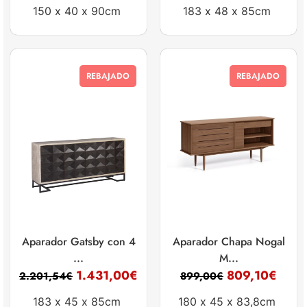
150 x
40 x
90cm
183 x
48 x
85cm
REBAJADO
REBAJADO
Aparador Gatsby con 4
Aparador Chapa Nogal
...
M...
1.431,00
€
809,10
€
2.201,54
€
899,00
€
183 x
45 x
85cm
180 x
45 x
83,8cm