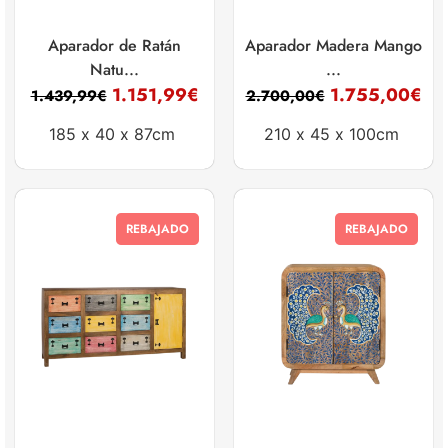
Aparador de Ratán
Aparador Madera Mango
Natu...
...
1.151,99
€
1.755,00
€
1.439,99
€
2.700,00
€
185 x
40 x
87cm
210 x
45 x
100cm
REBAJADO
REBAJADO