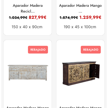
Aparador Madera
Aparador Madera Mango
Recicl...
...
827,99
€
1.259,99
€
1.034,99
€
1.574,99
€
150 x
40 x
90cm
190 x
45 x
100cm
REBAJADO
REBAJADO
Aparador Madera Mango
Aparador Madera Mango