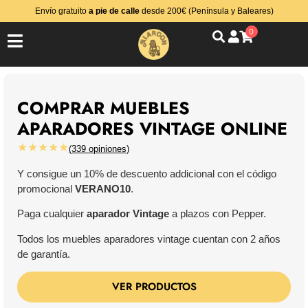
Envío gratuito
a pie de calle
desde 200€ (Península y Baleares)
0
COMPRAR MUEBLES
APARADORES VINTAGE ONLINE
★★★★★
(339 opiniones)
Y consigue un 10% de descuento addicional con el código
promocional
VERANO10
.
Paga cualquier
aparador Vintage
a plazos con Pepper.
Todos los muebles aparadores vintage cuentan con 2 años
de garantía.
VER PRODUCTOS