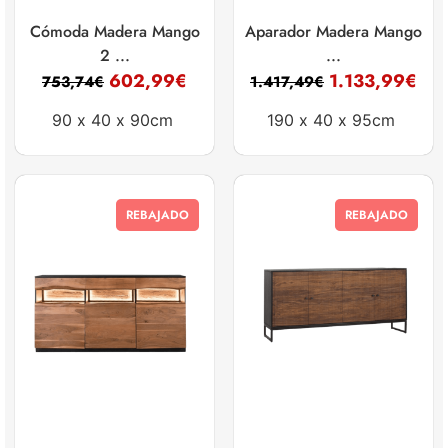
Cómoda Madera Mango
Aparador Madera Mango
2 ...
...
602,99
€
1.133,99
€
753,74
€
1.417,49
€
90 x
40 x
90cm
190 x
40 x
95cm
REBAJADO
REBAJADO