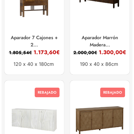
Aparador 7 Cajones +
Aparador Marrón
2...
Madera...
1.173,60
€
1.300,00
€
1.805,54
€
2.000,00
€
120 x
40 x
180cm
190 x
40 x
86cm
REBAJADO
REBAJADO