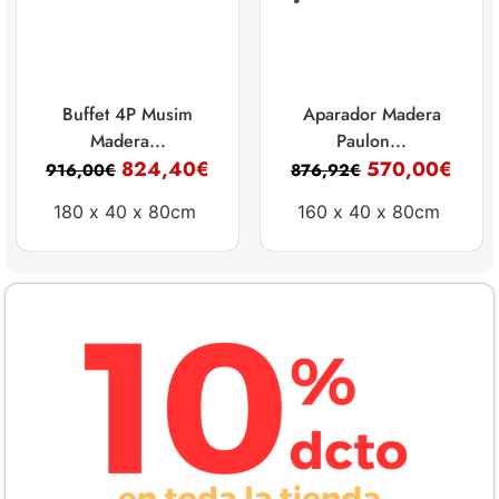
Buffet 4P Musim
Aparador Madera
Madera...
Paulon...
824,40
€
570,00
€
916,00
€
876,92
€
180 x
40 x
80cm
160 x
40 x
80cm