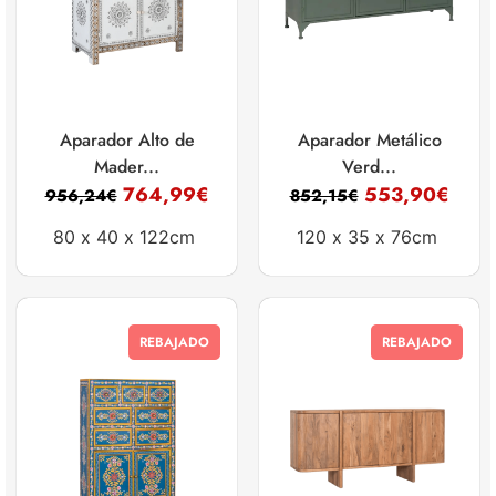
Aparador Alto de
Aparador Metálico
Mader...
Verd...
764,99
€
553,90
€
956,24
€
852,15
€
80 x
40 x
122cm
120 x
35 x
76cm
REBAJADO
REBAJADO