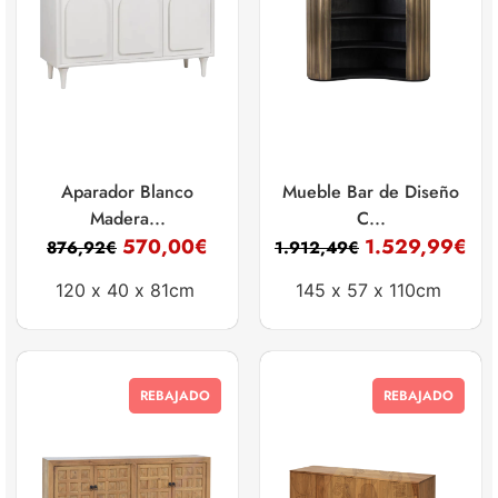
Aparador Blanco
Mueble Bar de Diseño
Madera...
C...
570,00
€
1.529,99
€
876,92
€
1.912,49
€
120 x
40 x
81cm
145 x
57 x
110cm
REBAJADO
REBAJADO