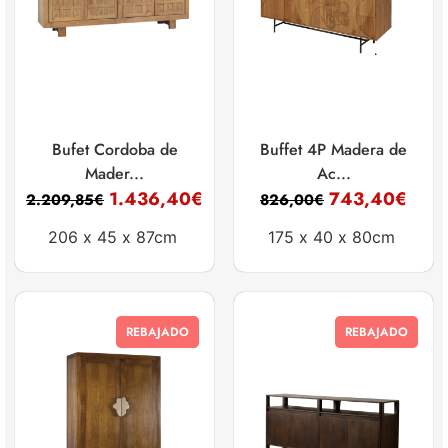
Bufet Cordoba de
Buffet 4P Madera de
Mader...
Ac...
1.436,40
€
743,40
€
2.209,85
€
826,00
€
206 x
45 x
87cm
175 x
40 x
80cm
REBAJADO
REBAJADO