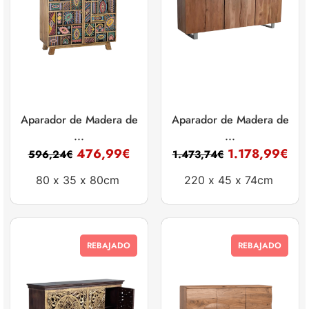
Aparador de Madera de
Aparador de Madera de
...
...
476,99
€
1.178,99
€
596,24
€
1.473,74
€
80 x
35 x
80cm
220 x
45 x
74cm
REBAJADO
REBAJADO