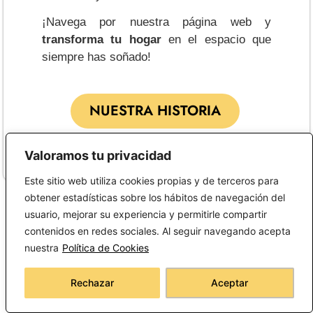
¡Navega por nuestra página web y
transforma tu hogar
en el espacio que
siempre has soñado!
NUESTRA HISTORIA
Valoramos tu privacidad
Este sitio web utiliza cookies propias y de terceros para
obtener estadísticas sobre los hábitos de navegación del
usuario, mejorar su experiencia y permitirle compartir
¿NECESITAS AYUDA?
contenidos en redes sociales. Al seguir navegando acepta
nuestra
Política de Cookies
Rechazar
Aceptar