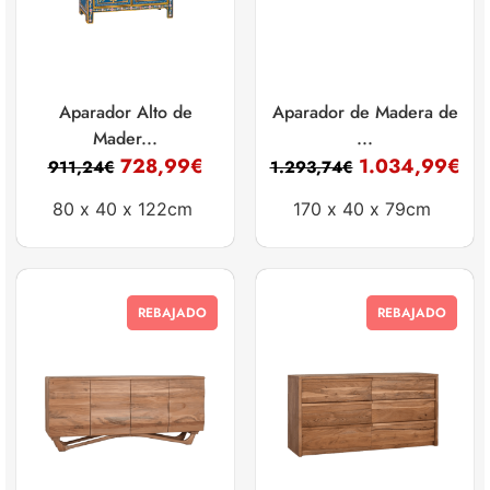
Aparador Alto de
Aparador de Madera de
Mader...
...
728,99
€
1.034,99
€
911,24
€
1.293,74
€
80 x
40 x
122cm
170 x
40 x
79cm
REBAJADO
REBAJADO