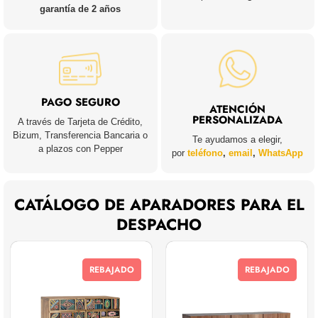
garantía de 2 años
PAGO SEGURO
ATENCIÓN
PERSONALIZADA
A través de Tarjeta de Crédito,
Bizum, Transferencia Bancaria o
Te ayudamos a elegir,
a plazos con Pepper
por
teléfono
,
email
,
WhatsApp
CATÁLOGO DE APARADORES PARA EL
DESPACHO
REBAJADO
REBAJADO