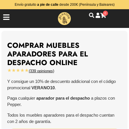
Envío gratuito
a pie de calle
desde 200€ (Península y Baleares)
0
COMPRAR MUEBLES
APARADORES PARA EL
DESPACHO ONLINE
★★★★★
(339 opiniones)
Y consigue un 10% de descuento addicional con el código
promocional
VERANO10
.
Paga cualquier
aparador para el despacho
a plazos con
Pepper.
Todos los muebles aparadores para el despacho cuentan
con 2 años de garantía.