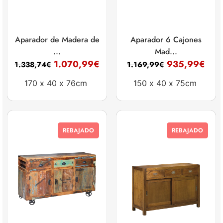
Aparador de Madera de
Aparador 6 Cajones
...
Mad...
1.070,99
€
935,99
€
1.338,74
€
1.169,99
€
170 x
40 x
76cm
150 x
40 x
75cm
REBAJADO
REBAJADO