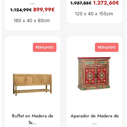
...
1.272,60
€
1.957,85
€
899,99
€
1.124,99
€
120 x
40 x
155cm
160 x
40 x
80cm
REBAJADO
REBAJADO
Buffet en Madera de
Aparador de Madera de
Te...
...