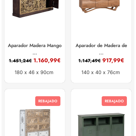
Aparador Madera Mango
Aparador de Madera de
...
...
1.160,99
€
917,99
€
1.451,24
€
1.147,49
€
180 x
46 x
90cm
140 x
40 x
76cm
REBAJADO
REBAJADO