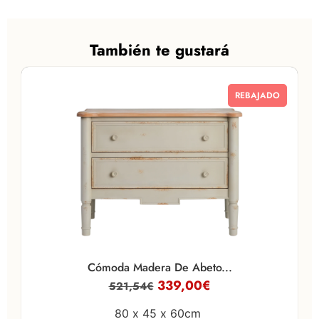
También te gustará
REBAJADO
Cómoda Madera De Abeto...
339,00
€
521,54
€
80 x
45 x
60cm