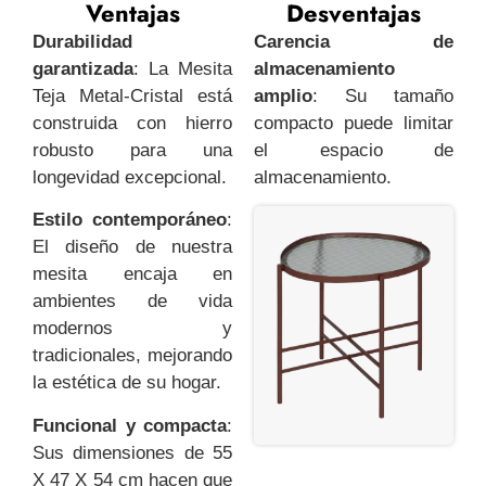
Ventajas
Desventajas
Durabilidad
Carencia de
garantizada
: La Mesita
almacenamiento
Teja Metal-Cristal está
amplio
: Su tamaño
construida con hierro
compacto puede limitar
robusto para una
el espacio de
longevidad excepcional.
almacenamiento.
Estilo contemporáneo
:
El diseño de nuestra
mesita encaja en
ambientes de vida
modernos y
tradicionales, mejorando
la estética de su hogar.
Funcional y compacta
:
Sus dimensiones de 55
X 47 X 54 cm hacen que