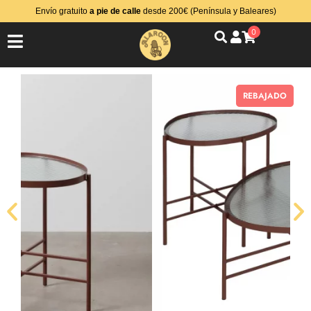
Envío gratuito
a pie de calle
desde 200€ (Península y Baleares)
0
REBAJADO