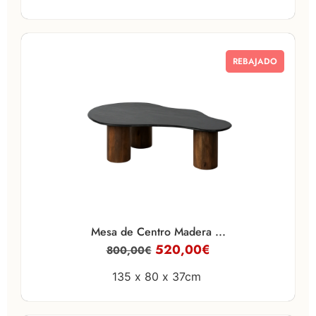
REBAJADO
Mesa de Centro Madera ...
520,00
€
800,00
€
135 x
80 x
37cm