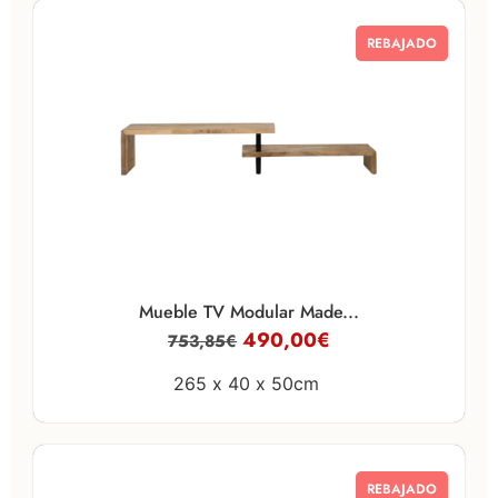
REBAJADO
Mueble TV Modular Made...
490,00
€
753,85
€
265 x
40 x
50cm
REBAJADO