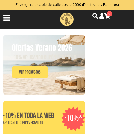
Envío gratuito
a pie de calle
desde 200€ (Península y Baleares)
0
Ofertas Verano 2026
-10% aplicando cupón VERANO10
Ver Productos