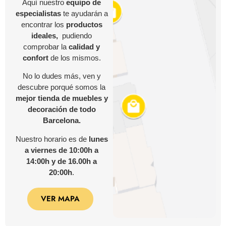
Aquí nuestro
equipo de
especialistas
te ayudarán a
encontrar los
productos
ideales,
pudiendo
comprobar la
calidad y
confort
de los mismos.
No lo dudes más, ven y
descubre porqué somos la
mejor tienda de muebles y
decoración de todo
Barcelona.
Nuestro horario es de
lunes
a viernes de 10:00h a
14:00h y de 16.00h a
20:00h
.
VER MAPA