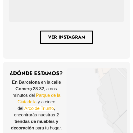
VER INSTAGRAM
¿DÓNDE ESTAMOS?
En Barcelona
en la
calle
Comerç 28-32
, a dos
minutos del
Parque de la
Ciutadella
y a cinco
del
Arco de Triunfo
,
encontrarás nuestras
2
tiendas de muebles y
decoración
para tu hogar.