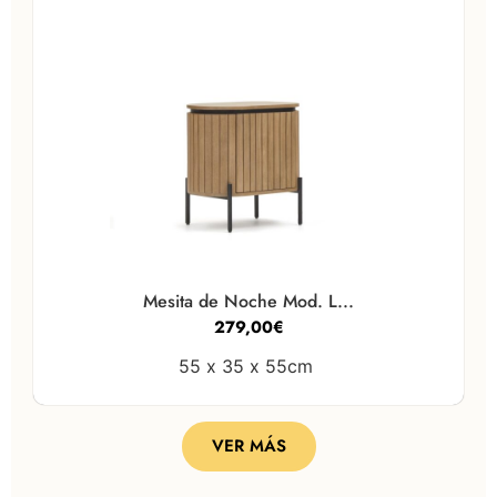
Mesita de Noche Mod. L...
279,00
€
55 x
35 x
55cm
VER MÁS