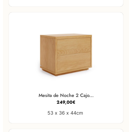
Mesita de Noche 2 Cajo...
249,00
€
53 x
36 x
44cm