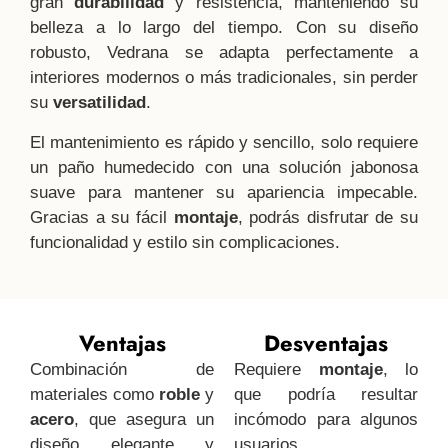
gran
durabilidad
y resistencia, manteniendo su
belleza a lo largo del tiempo. Con su diseño
robusto, Vedrana se adapta perfectamente a
interiores modernos o más tradicionales, sin perder
su
versatilidad
.
El mantenimiento es rápido y sencillo, solo requiere
un paño humedecido con una solución jabonosa
suave para mantener su apariencia impecable.
Gracias a su fácil
montaje
, podrás disfrutar de su
funcionalidad y estilo sin complicaciones.
Ventajas
Desventajas
Combinación de
Requiere
montaje
, lo
materiales como
roble
y
que podría resultar
acero
, que asegura un
incómodo para algunos
diseño elegante y
usuarios.