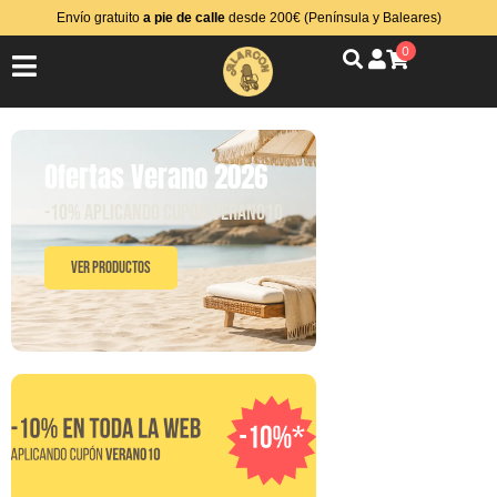
Envío gratuito
a pie de calle
desde 200€ (Península y Baleares)
0
Ofertas Verano 2026
-10% aplicando cupón VERANO10
Ver Productos