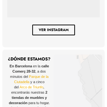
VER INSTAGRAM
¿DÓNDE ESTAMOS?
En Barcelona
en la
calle
Comerç 28-32
, a dos
minutos del
Parque de la
Ciutadella
y a cinco
del
Arco de Triunfo
,
encontrarás nuestras
2
tiendas de muebles y
decoración
para tu hogar.