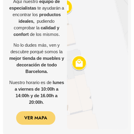
Aquí nuestro
equipo de
especialistas
te ayudarán a
encontrar los
productos
ideales,
pudiendo
comprobar la
calidad y
confort
de los mismos.
No lo dudes más, ven y
descubre porqué somos la
mejor tienda de muebles y
decoración de todo
Barcelona.
Nuestro horario es de
lunes
a viernes de 10:00h a
14:00h y de 16.00h a
20:00h
.
VER MAPA