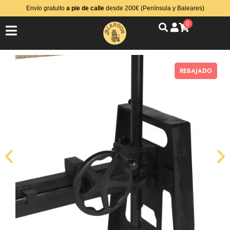
Envío gratuito
a pie de calle
desde 200€ (Península y Baleares)
0
REBAJADO