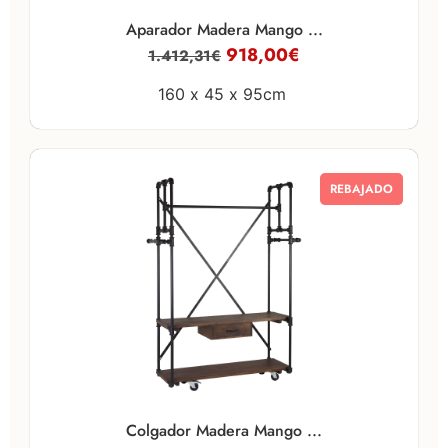
Aparador Madera Mango ...
918,00
€
1.412,31
€
160 x
45 x
95cm
REBAJADO
Colgador Madera Mango ...