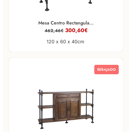
Mesa Centro Rectangula...
300,60
€
462,46
€
120 x
60 x
40cm
REBAJADO