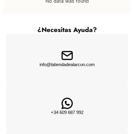
No data was found
¿Necesitas Ayuda?
info@latiendadealarcon.com
+34 609 687 992