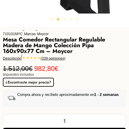
710101MYC
Marcas
Moycor
Mesa Comedor Rectangular Regulable
Madera de Mango Colección Pipa
160x90x77 Cm – Moycor
★★★★★
Descripción
(339 opiniones)
1.512,00
€
982,80
€
Impuestos incluidos
¿Encontraste mejor precio?
Compra ahora y recíbelo aproximadamente en
1 - 2 semanas