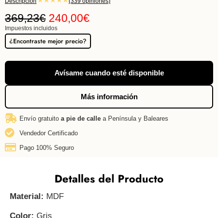
Descripción
(339 opiniones)
369,23
€
240,00
€
Impuestos incluidos
¿Encontraste mejor precio?
Avísame cuando esté disponible
Más información
Envío gratuito
a pie de calle
a Península y Baleares
Vendedor Certificado
Pago 100% Seguro
Detalles del Producto
Material:
MDF
Color:
Gris