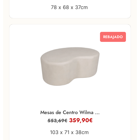
78 x
68 x
37cm
REBAJADO
Mesas de Centro Wilma ...
359,90
€
553,69
€
103 x
71 x
38cm