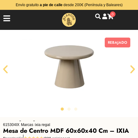
Envío gratuito
a pie de calle
desde 200€ (Península y Baleares)
0
REBAJADO
615304IX
Marcas
ixia regal
Mesa de Centro MDF 60x60x40 Cm – IXIA
★★★★★