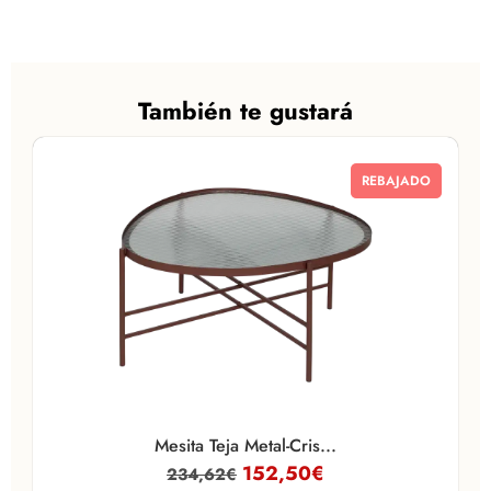
También te gustará
REBAJADO
Mesita Teja Metal-Cris...
152,50
€
234,62
€