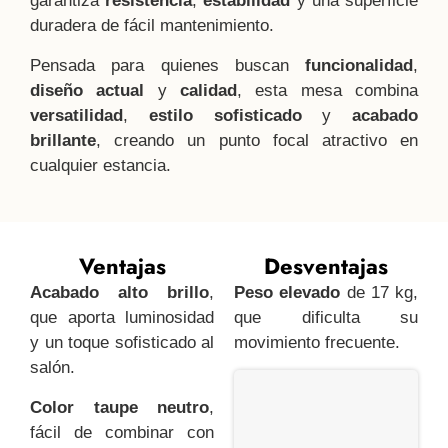
garantiza
resistencia
,
estabilidad
y una superficie
duradera de fácil mantenimiento.
Pensada para quienes buscan
funcionalidad
,
diseño actual
y
calidad
, esta mesa combina
versatilidad
,
estilo sofisticado
y
acabado
brillante
, creando un punto focal atractivo en
cualquier estancia.
Ventajas
Desventajas
Acabado alto brillo
,
Peso elevado
de 17 kg,
que aporta luminosidad
que dificulta su
y un toque sofisticado al
movimiento frecuente.
salón.
Color taupe neutro
,
fácil de combinar con