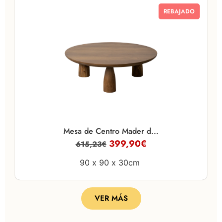
REBAJADO
Mesa de Centro Mader d...
399,90
€
615,23
€
90 x
90 x
30cm
VER MÁS