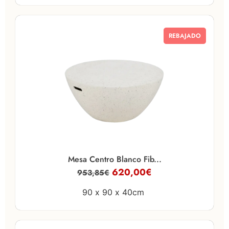
REBAJADO
Mesa Centro Blanco Fib...
620,00
€
953,85
€
90 x
90 x
40cm