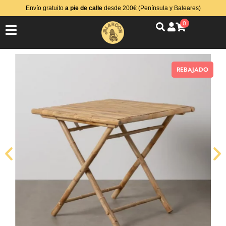
Envío gratuito
a pie de calle
desde 200€ (Península y Baleares)
0
REBAJADO