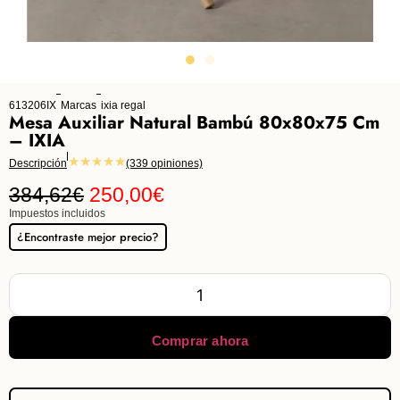
613206IX
Marcas
ixia regal
Mesa Auxiliar Natural Bambú 80x80x75 Cm
– IXIA
★★★★★
Descripción
(339 opiniones)
384,62
€
250,00
€
Impuestos incluidos
¿Encontraste mejor precio?
Comprar ahora