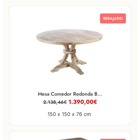
REBAJADO
Mesa Comedor Redonda B...
1.390,00
€
2.138,46
€
150 x
150 x
76 cm