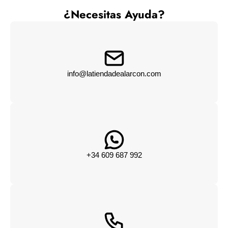
¿Necesitas Ayuda?
info@latiendadealarcon.com
+34 609 687 992