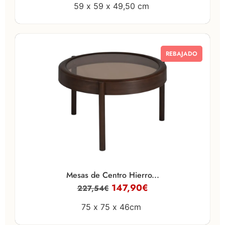
59 x
59 x
49,50 cm
REBAJADO
Mesas de Centro Hierro...
147,90
€
227,54
€
75 x
75 x
46cm