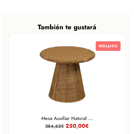
También te gustará
REBAJADO
Mesa Auxiliar Natural ...
250,00
€
384,62
€