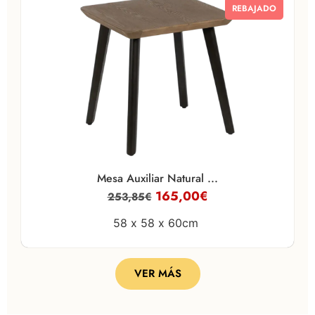
REBAJADO
Mesa Auxiliar Natural ...
165,00
€
253,85
€
58 x
58 x
60cm
VER MÁS