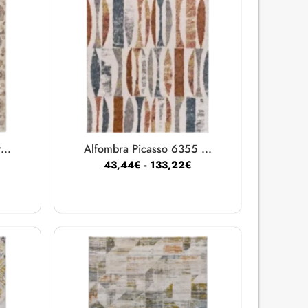
...
Alfombra Picasso 6355 ...
43,44
€
-
133,22
€