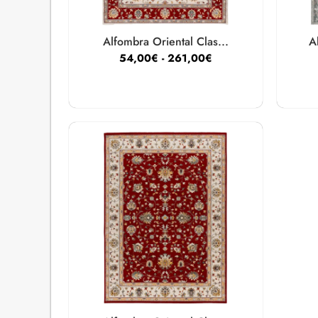
Alfombra Oriental Clas...
A
54,00
€
-
261,00
€