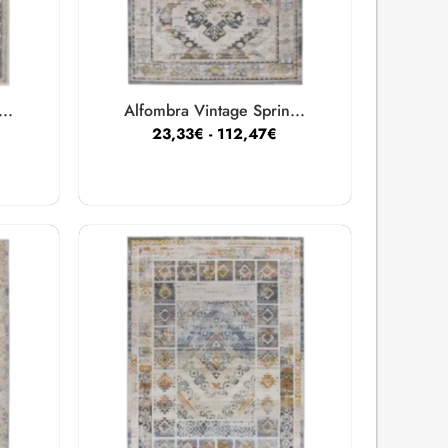
..
Alfombra Vintage Sprin...
23,33
€
-
112,47
€