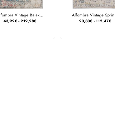
lfombra Vintage Balak...
Alfombra Vintage Sprin.
43,92
€
-
212,28
€
23,33
€
-
112,47
€