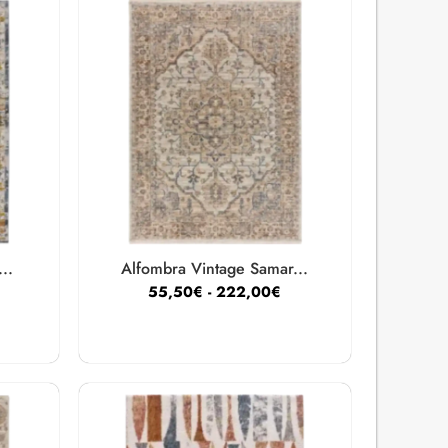
..
Alfombra Vintage Samar...
55,50
€
-
222,00
€