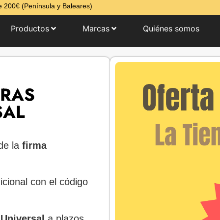
 200€ (Península y Baleares)
Productos
Marcas
Quiénes somos
RAS
SAL
de la
firma
cional con el código
 Universal
a plazos