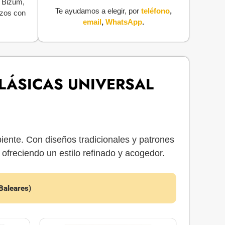
, Bizum,
Te ayudamos a elegir, por
teléfono
,
azos con
email
,
WhatsApp
.
LÁSICAS UNIVERSAL
iente. Con diseños tradicionales y patrones
 ofreciendo un estilo refinado y acogedor.
 Baleares
)