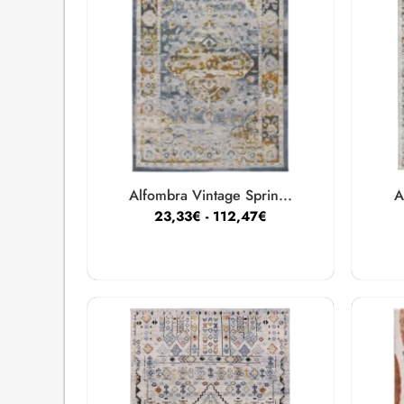
Alfombra Vintage Sprin...
A
23,33
€
-
112,47
€