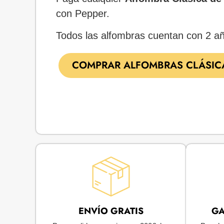
con Pepper.
Todos las alfombras cuentan con 2 añ
COMPRAR ALFOMBRAS CLÁSIC
ENVÍO GRATIS
GA