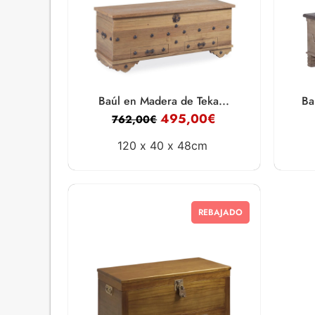
Baúl en Madera de Teka...
Ba
495,00
€
762,00
€
120 x
40 x
48cm
REBAJADO