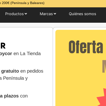
 200€ (Península y Baleares)
Productos
Marcas
Quiénes somos
OR
oycor
en La Tienda
 gratuito
en pedidos
 Península y
a plazos
con