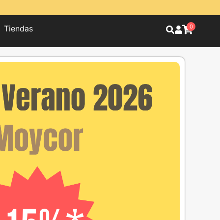
0
Tiendas