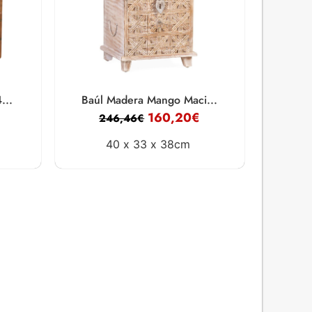
...
Baúl Madera Mango Maci...
160,20
€
246,46
€
40 x
33 x
38cm