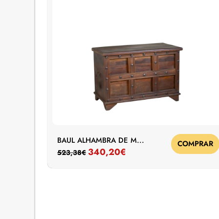
BAUL ALHAMBRA DE M...
COMPRAR
340,20
€
523,38
€