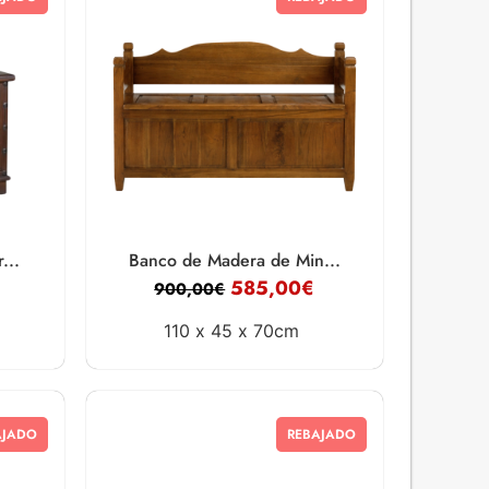
...
Banco de Madera de Min...
585,00
€
900,00
€
110 x
45 x
70cm
AJADO
REBAJADO