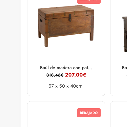
Baúl de madera con pat...
Ba
207,00
€
318,46
€
67 x
50 x
40cm
REBAJADO