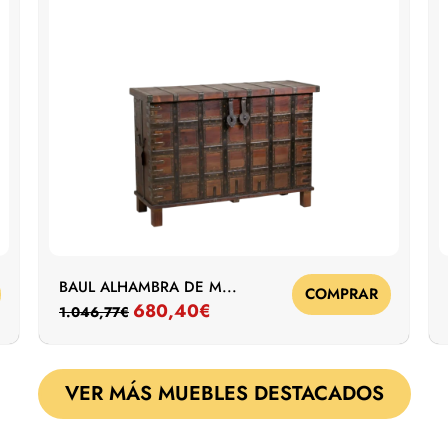
BAUL ALHAMBRA DE M...
COMPRAR
680,40
€
1.046,77
€
VER MÁS MUEBLES DESTACADOS