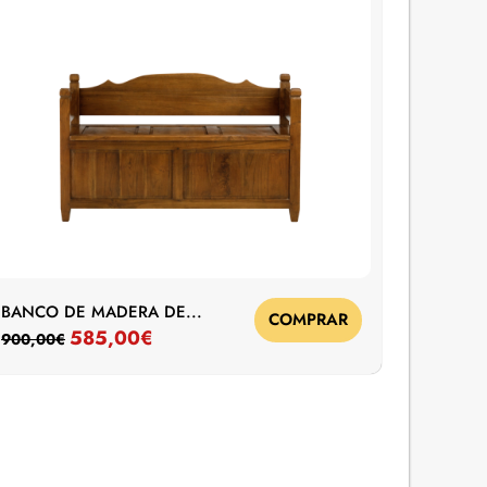
BANCO DE MADERA DE...
COMPRAR
585,00
€
900,00
€