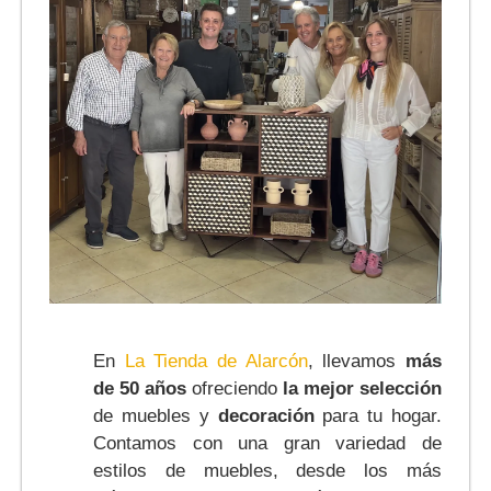
En
La Tienda de Alarcón
, llevamos
más
de 50 años
ofreciendo
la mejor selección
de muebles y
decoración
para tu hogar.
Contamos con una gran variedad de
estilos de muebles, desde los más