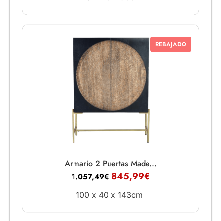
REBAJADO
Armario 2 Puertas Made...
845,99
€
1.057,49
€
100 x
40 x
143cm