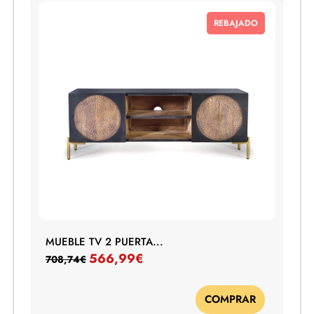
REBAJADO
MUEBLE TV 2 PUERTA...
566,99
€
708,74
€
COMPRAR