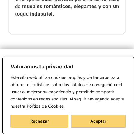
de
muebles románticos, elegantes y con un
toque industrial
.
Valoramos tu privacidad
INFORMACIÓN
Este sitio web utiliza cookies propias y de terceros para
obtener estadísticas sobre los hábitos de navegación del
Política de Cookies
usuario, mejorar su experiencia y permitirle compartir
Política de privacidad
contenidos en redes sociales. Al seguir navegando acepta
nuestra
Política de Cookies
Política de compra
Rechazar
Aceptar
Aviso legal
Condiciones generales de uso