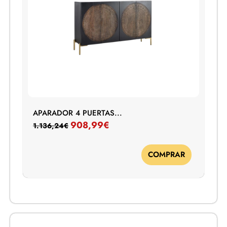
APARADOR 4 PUERTAS...
908,99
€
1.136,24
€
COMPRAR