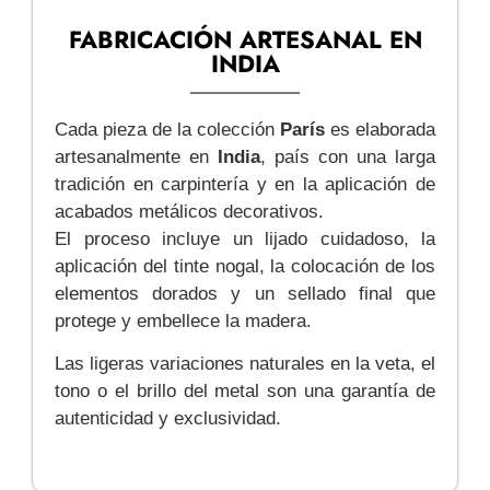
FABRICACIÓN ARTESANAL EN
INDIA
Cada pieza de la colección
París
es elaborada
artesanalmente en
India
, país con una larga
tradición en carpintería y en la aplicación de
acabados metálicos decorativos.
El proceso incluye un lijado cuidadoso, la
aplicación del tinte nogal, la colocación de los
elementos dorados y un sellado final que
protege y embellece la madera.
Las ligeras variaciones naturales en la veta, el
tono o el brillo del metal son una garantía de
autenticidad y exclusividad.