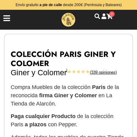
Envío gratuito
a pie de calle
desde 200€ (Península y Baleares)
0
COLECCIÓN PARIS GINER Y
COLOMER
Giner y Colomer
★★★★★
(339 opiniones)
Compra Muebles de la colección
Paris
de la
reconocida
firma Giner y Colomer
en La
Tienda de Alarcón.
Paga cualquier Producto
de la colección
Paris
a plazos
con Pepper.