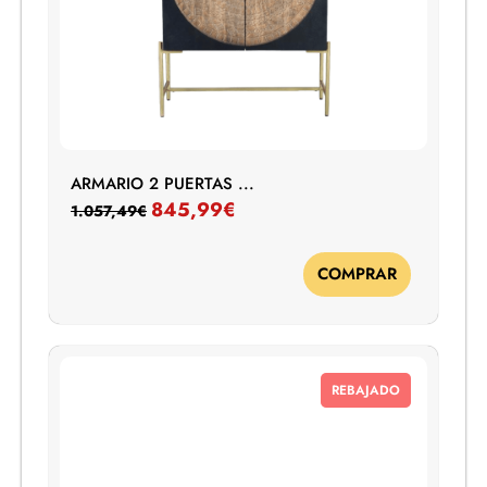
ARMARIO 2 PUERTAS ...
845,99
€
1.057,49
€
COMPRAR
REBAJADO