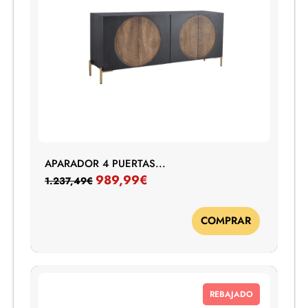
APARADOR 4 PUERTAS...
989,99
€
1.237,49
€
COMPRAR
REBAJADO