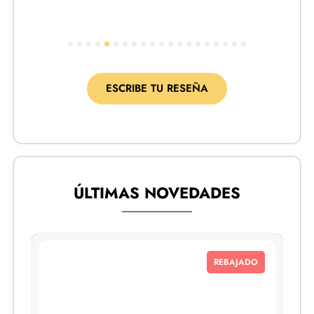
1
2
3
4
5
6
7
8
9
10
11
12
13
14
15
16
17
18
19
20
ESCRIBE TU RESEÑA
ÚLTIMAS NOVEDADES
REBAJADO