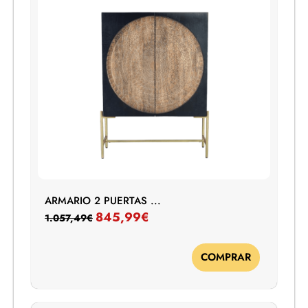
ARMARIO 2 PUERTAS ...
845,99
€
1.057,49
€
COMPRAR