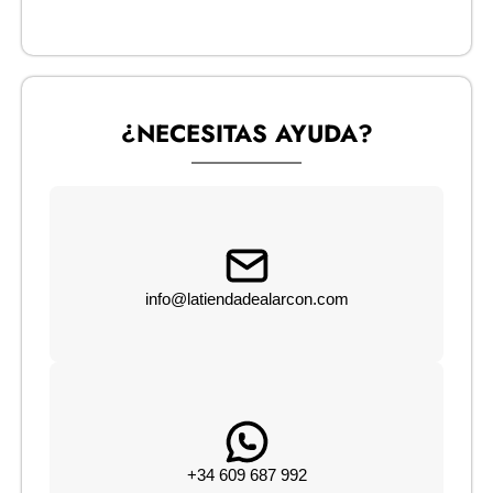
¿NECESITAS AYUDA?
info@latiendadealarcon.com
+34 609 687 992