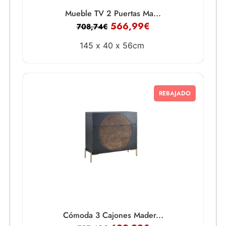
Mueble TV 2 Puertas Ma...
566,99
€
708,74
€
145 x
40 x
56cm
REBAJADO
Cómoda 3 Cajones Mader...