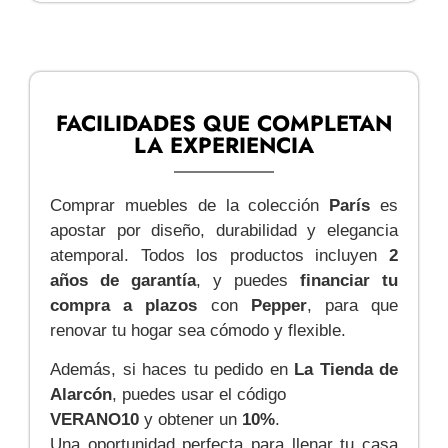
FACILIDADES QUE COMPLETAN
LA EXPERIENCIA
Comprar muebles de la colección
París
es
apostar por diseño, durabilidad y elegancia
atemporal. Todos los productos incluyen
2
años de garantía
, y puedes
financiar tu
compra a plazos
con
Pepper
, para que
renovar tu hogar sea cómodo y flexible.
Además, si haces tu pedido en
La Tienda de
Alarcón
, puedes usar el código
VERANO10
y obtener un
10%
.
Una oportunidad perfecta para llenar tu casa