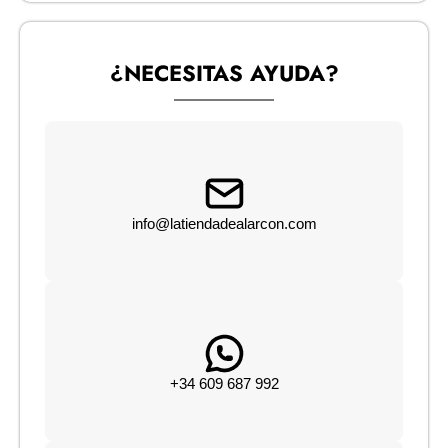
¿NECESITAS AYUDA?
info@latiendadealarcon.com
+34 609 687 992