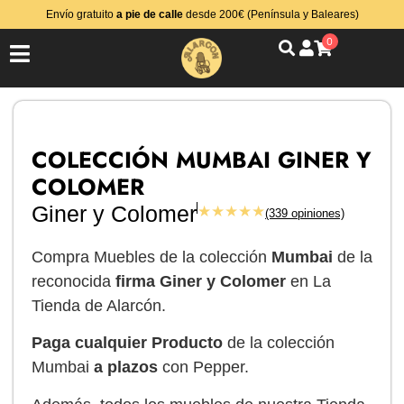
Envío gratuito
a pie de calle
desde 200€ (Península y Baleares)
0
COLECCIÓN MUMBAI GINER Y
COLOMER
Giner y Colomer
★★★★★
(339 opiniones)
Compra Muebles de la colección
Mumbai
de la
reconocida
firma Giner y Colomer
en La
Tienda de Alarcón.
Paga cualquier Producto
de la colección
Mumbai
a plazos
con Pepper.