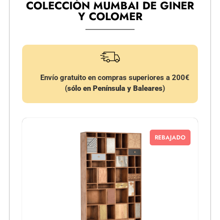
COLECCIÓN MUMBAI DE GINER
Y COLOMER
Envío gratuito en compras superiores a 200€
(
sólo en Península y Baleares
)
REBAJADO