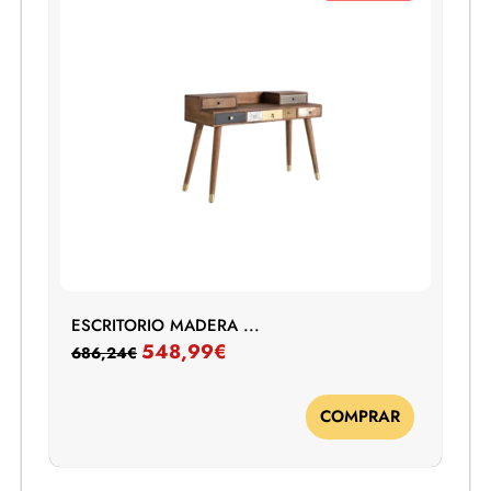
ESCRITORIO MADERA ...
548,99
€
686,24
€
COMPRAR