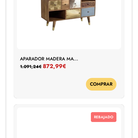
APARADOR MADERA MA...
872,99
€
1.091,24
€
COMPRAR
REBAJADO