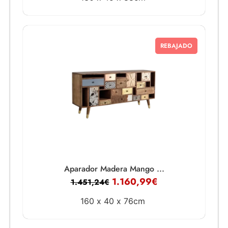
REBAJADO
Aparador Madera Mango ...
1.160,99
€
1.451,24
€
160 x
40 x
76cm