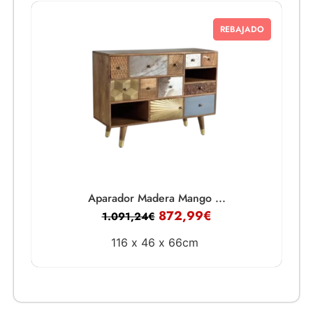
REBAJADO
Aparador Madera Mango ...
872,99
€
1.091,24
€
116 x
46 x
66cm