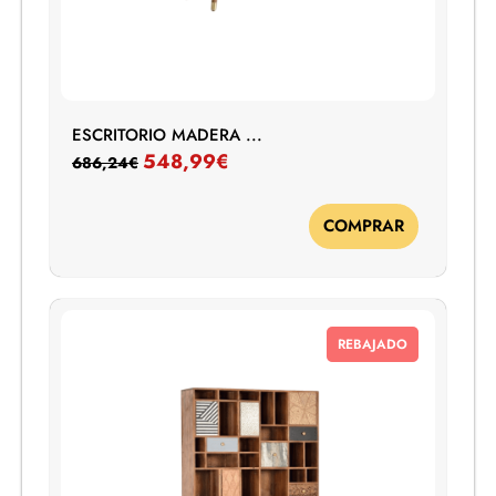
ESCRITORIO MADERA ...
548,99
€
686,24
€
COMPRAR
REBAJADO