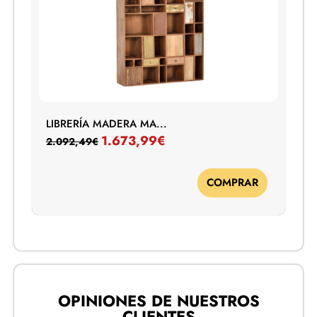
LIBRERÍA MADERA MA...
1.673,99
€
2.092,49
€
COMPRAR
OPINIONES DE NUESTROS
CLIENTES