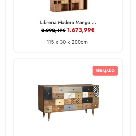
Librería Madera Mango ...
1.673,99
€
2.092,49
€
115 x
30 x
200cm
REBAJADO