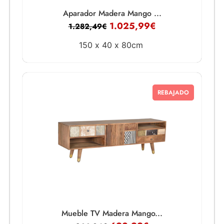
Aparador Madera Mango ...
1.025,99
€
1.282,49
€
150 x
40 x
80cm
REBAJADO
Mueble TV Madera Mango...