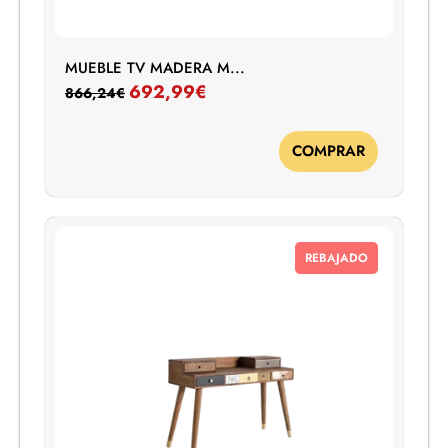
MUEBLE TV MADERA M...
692,99
€
866,24
€
COMPRAR
REBAJADO