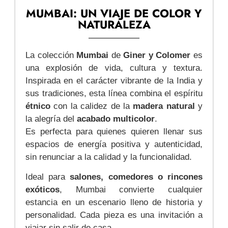
MUMBAI: UN VIAJE DE COLOR Y
NATURALEZA
La colección
Mumbai
de
Giner y Colomer
es
una explosión de vida, cultura y textura.
Inspirada en el carácter vibrante de la India y
sus tradiciones, esta línea combina el espíritu
étnico
con la calidez de la
madera natural
y
la alegría del
acabado multicolor
.
Es perfecta para quienes quieren llenar sus
espacios de energía positiva y autenticidad,
sin renunciar a la calidad y la funcionalidad.
Ideal para
salones, comedores o rincones
exóticos
, Mumbai convierte cualquier
estancia en un escenario lleno de historia y
personalidad. Cada pieza es una invitación a
viajar sin salir de casa.