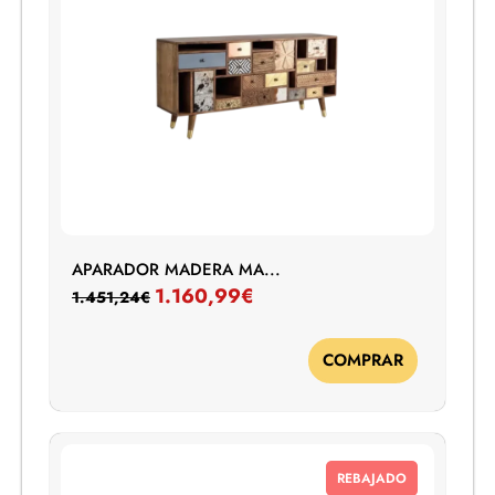
APARADOR MADERA MA...
1.160,99
€
1.451,24
€
COMPRAR
REBAJADO