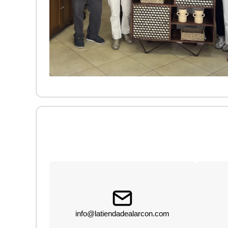
info@latiendadealarcon.com