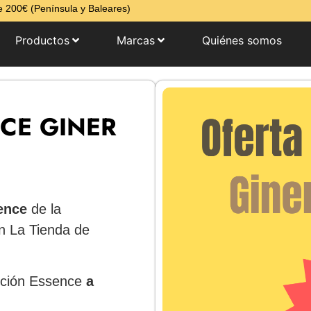
 200€ (Península y Baleares)
Productos
Marcas
Quiénes somos
CE GINER
ence
de la
 La Tienda de
ección Essence
a