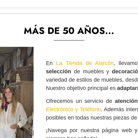
MÁS DE 50 AÑOS...
En
La Tienda de Alarcón
, llevam
selección
de muebles y
decoraci
variedad de estilos de muebles, des
Nuestro objetivo principal es
adapta
Ofrecemos un servicio de
atención
Electrónico y Teléfono
. Además inten
posibles en todas nuestras piezas de
¡Navega por nuestra página web 