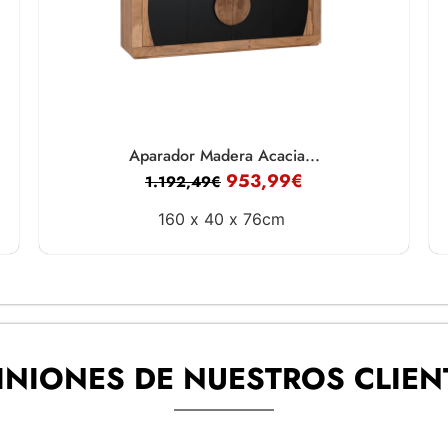
Aparador Madera Acacia...
953,99
€
1.192,49
€
160 x
40 x
76cm
INIONES DE NUESTROS CLIEN