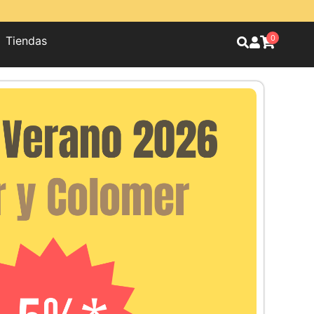
0
Tiendas