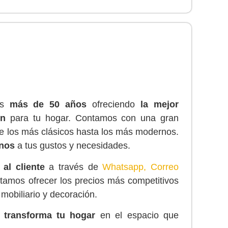
os
más de 50 años
ofreciendo
la mejor
ón
para tu hogar. Contamos con una gran
de los más clásicos hasta los más modernos.
rnos
a tus gustos y necesidades.
 al cliente
a través de
Whatsapp, Correo
tamos ofrecer los precios más competitivos
 mobiliario y decoración.
y
transforma tu hogar
en el espacio que