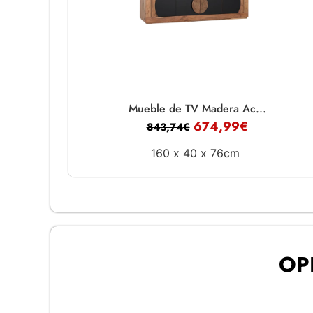
Mueble de TV Madera Ac...
674,99
€
843,74
€
160 x
40 x
76cm
OP