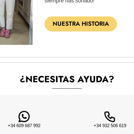
siempre has soñado!
NUESTRA HISTORIA
¿NECESITAS AYUDA?
+34 609 687 992
+34 932 506 619