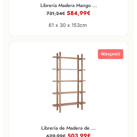
Librería Madera Mango ...
584,99
€
731,24
€
61 x
30 x
153cm
REBAJADO
Librería de Madera de ...
503,99
€
629,99
€