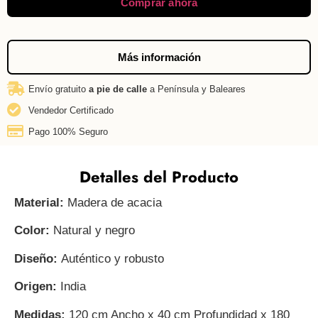
Comprar ahora
Más información
Envío gratuito
a pie de calle
a Península y Baleares
Vendedor Certificado
Pago 100% Seguro
Detalles del Producto
Material:
Madera de acacia
Color:
Natural y negro
Diseño:
Auténtico y robusto
Origen:
India
Medidas:
120 cm Ancho x 40 cm Profundidad x 180