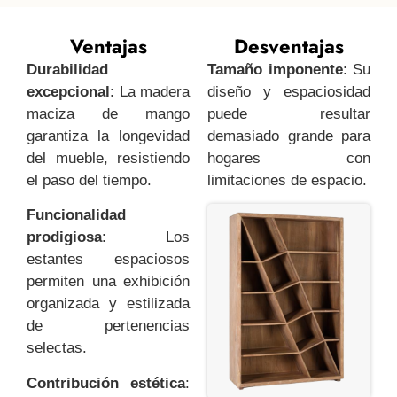
Ventajas
Desventajas
Durabilidad
Tamaño imponente
: Su
excepcional
: La madera
diseño y espaciosidad
maciza de mango
puede resultar
garantiza la longevidad
demasiado grande para
del mueble, resistiendo
hogares con
el paso del tiempo.
limitaciones de espacio.
Funcionalidad
prodigiosa
: Los
estantes espaciosos
permiten una exhibición
organizada y estilizada
de pertenencias
selectas.
Contribución estética
: