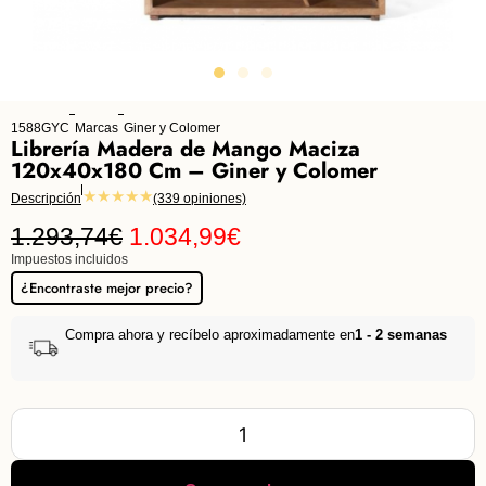
1588GYC
Marcas
Giner y Colomer
Librería Madera de Mango Maciza
120x40x180 Cm – Giner y Colomer
★★★★★
Descripción
(339 opiniones)
1.293,74
€
1.034,99
€
Impuestos incluidos
¿Encontraste mejor precio?
Compra ahora y recíbelo aproximadamente en
1 - 2 semanas