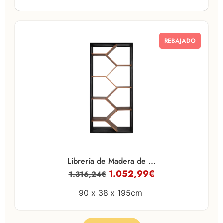
REBAJADO
Librería de Madera de ...
1.052,99
€
1.316,24
€
90 x
38 x
195cm