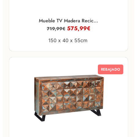
Mueble TV Madera Recic...
575,99
€
719,99
€
150 x
40 x
55cm
REBAJADO