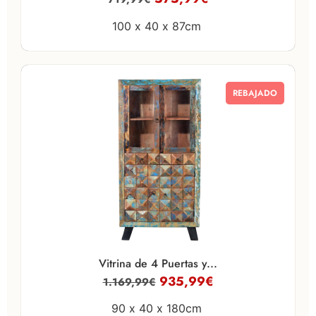
100 x
40 x
87cm
REBAJADO
Vitrina de 4 Puertas y...
935,99
€
1.169,99
€
90 x
40 x
180cm