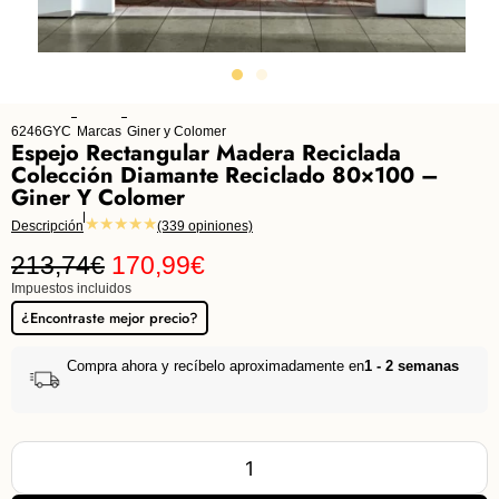
6246GYC
Marcas
Giner y Colomer
Espejo Rectangular Madera Reciclada
Colección Diamante Reciclado 80×100 –
Giner Y Colomer
★★★★★
Descripción
(339 opiniones)
213,74
€
170,99
€
Impuestos incluidos
¿Encontraste mejor precio?
Compra ahora y recíbelo aproximadamente en
1 - 2 semanas