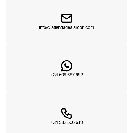
info@latiendadealarcon.com
+34 609 687 992
+34 932 506 619