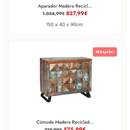
Aparador Madera Recicl...
827,99
€
1.034,99
€
150 x
40 x
90cm
REBAJADO
Cómoda Madera Reciclad...
575,99
€
719,99
€