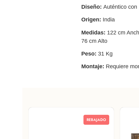
Diseño:
Auténtico con 
Origen:
India
Medidas:
122 cm Ancho
76 cm Alto
Peso:
31 Kg
Montaje:
Requiere mon
REBAJADO