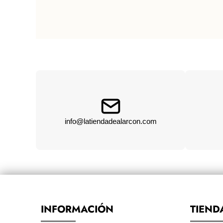
info@latiendadealarcon.com
INFORMACIÓN
TIEND