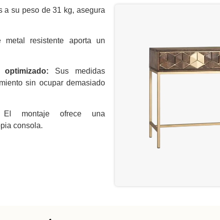
 a su peso de 31 kg, asegura
metal resistente aporta un
optimizado:
Sus medidas
amiento sin ocupar demasiado
l montaje ofrece una
opia consola.