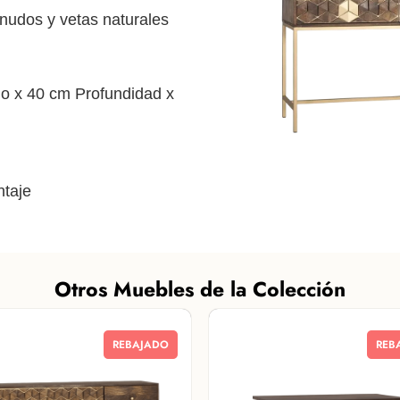
nudos y vetas naturales
 x 40 cm Profundidad x
taje
Otros Muebles de la Colección
REBAJADO
REB