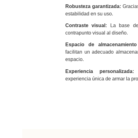
Robusteza garantizada:
Gracias
estabilidad en su uso.
Contraste visual:
La base de 
contrapunto visual al diseño.
Espacio de almacenamiento 
facilitan un adecuado almacen
espacio.
Experiencia personalizada:
E
experiencia única de armar la pr