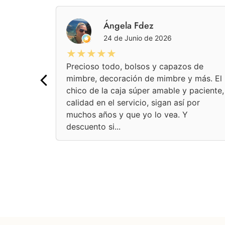
pez
Ángela Fdez
24 de Junio de 2026
★★★★★
Precioso todo, bolsos y capazos de
mimbre, decoración de mimbre y más. El
chico de la caja súper amable y paciente,
calidad en el servicio, sigan así por
muchos años y que yo lo vea. Y
descuento si...