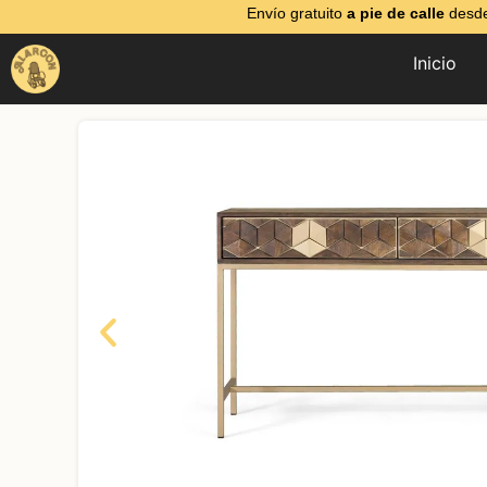
Envío gratuito
a pie de calle
desde
Inicio