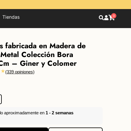
0
Tiendas
s fabricada en Madera de
Metal Colección Bora
Cm – Giner y Colomer
★★
(339 opiniones)
elo aproximadamente en
1 - 2 semanas