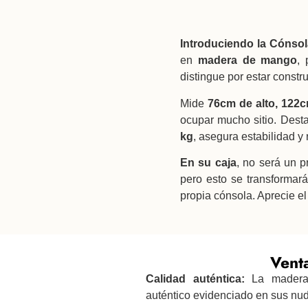
Introduciendo la Cónsol
en
madera de mango
, 
distingue por estar constr
Mide
76cm de alto, 122
ocupar mucho sitio. Desta
kg
, asegura estabilidad y 
En su caja
, no será un 
pero esto se transformar
propia cónsola. Aprecie el
Venta
Calidad auténtica:
La madera
auténtico evidenciado en sus nud