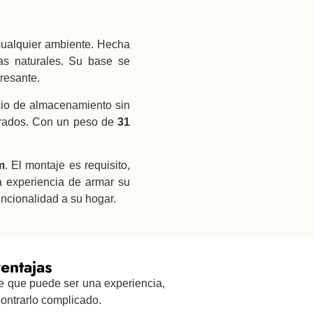
 cualquier ambiente. Hecha
as naturales. Su base se
resante.
cio de almacenamiento sin
dorados. Con un peso de
31
m
. El montaje es requisito,
a experiencia de armar su
uncionalidad a su hogar.
entajas
e que puede ser una experiencia,
ontrarlo complicado.