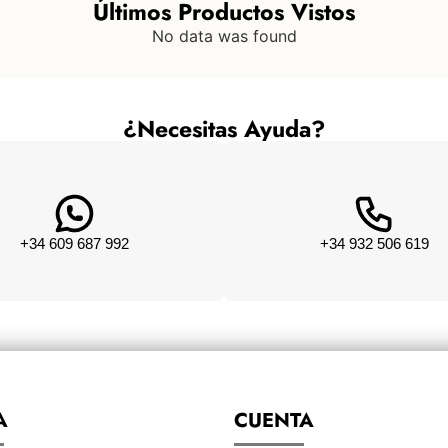
Últimos Productos Vistos
No data was found
¿Necesitas Ayuda?
+34 609 687 992
+34 932 506 619
A
CUENTA