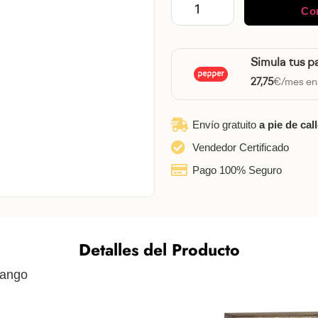
Co
Simula tus p
27,75
€/mes en
Envío gratuito
a pie de cal
Vendedor Certificado
Pago 100% Seguro
Detalles del Producto
ango