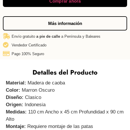
Comprar ahora
Más información
Envío gratuito
a pie de calle
a Península y Baleares
Vendedor Certificado
Pago 100% Seguro
Detalles del Producto
Material:
Madera de caoba
Color:
Marron Oscuro
Diseño:
Clasico
Origen:
Indonesia
Medidas:
110 cm Ancho x 45 cm Profundidad x 90 cm
Alto
Montaje:
Requiere montaje de las patas