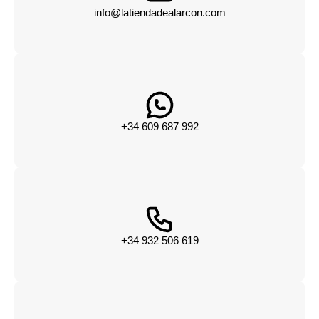
info@latiendadealarcon.com
+34 609 687 992
+34 932 506 619