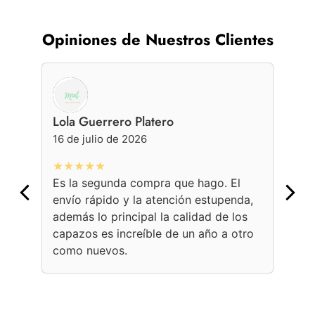
Opiniones de Nuestros Clientes
Lola Guerrero Platero
Ge
16 de julio de 2026
16 
★★★★★
★
Es la segunda compra que hago. El
Con
envío rápido y la atención estupenda,
bol
además lo principal la calidad de los
ama
capazos es increíble de un año a otro
Une
como nuevos.
con
per