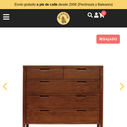
Envío gratuito
a pie de calle
desde 200€ (Península y Baleares)
0
REBAJADO