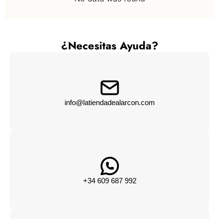
¿Necesitas Ayuda?
info@latiendadealarcon.com
+34 609 687 992