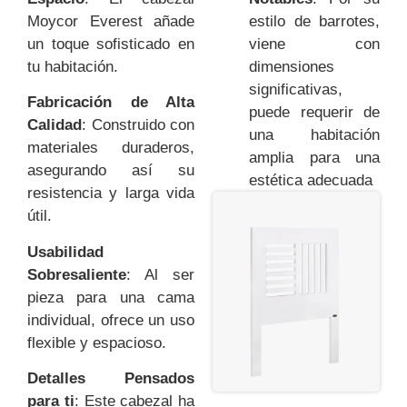
Moycor Everest añade
estilo de barrotes,
un toque sofisticado en
viene con
tu habitación.
dimensiones
significativas,
Fabricación de Alta
puede requerir de
Calidad
: Construido con
una habitación
materiales duraderos,
amplia para una
asegurando así su
estética adecuada
resistencia y larga vida
útil.
Usabilidad
Sobresaliente
: Al ser
pieza para una cama
individual, ofrece un uso
flexible y espacioso.
Detalles Pensados
para ti
: Este cabezal ha