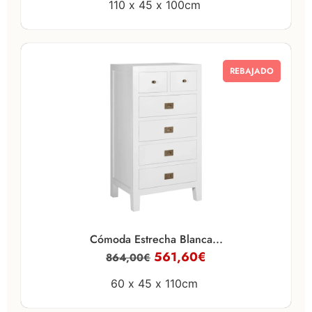
110 x
45 x
100cm
REBAJADO
Cómoda Estrecha Blanca...
561,60
€
864,00
€
60 x
45 x
110cm