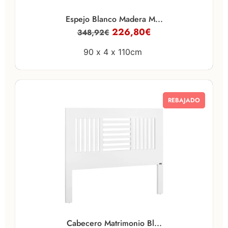
Espejo Blanco Madera M...
226,80
€
348,92
€
90 x
4 x
110cm
REBAJADO
Cabecero Matrimonio Bl...