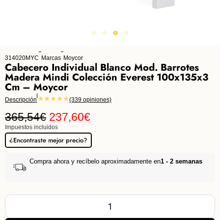
314020MYC
Marcas
Moycor
Cabecero Individual Blanco Mod. Barrotes
Madera Mindi Colección Everest 100x135x3
Cm – Moycor
★★★★★
Descripción
(339 opiniones)
365,54
€
237,60
€
Impuestos incluidos
¿Encontraste mejor precio?
Compra ahora y recíbelo aproximadamente en
1 - 2 semanas