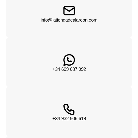
info@latiendadealarcon.com
+34 609 687 992
+34 932 506 619