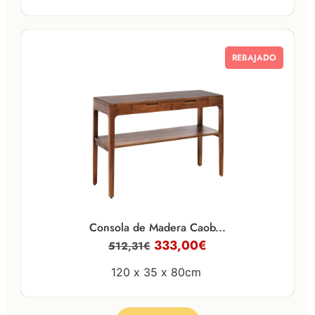
REBAJADO
Consola de Madera Caob...
333,00
€
512,31
€
120 x
35 x
80cm