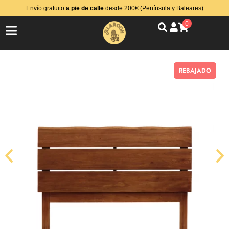
Envío gratuito
a pie de calle
desde 200€ (Península y Baleares)
0
REBAJADO