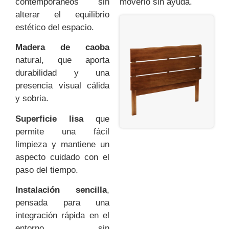
contemporáneos sin
moverlo sin ayuda.
alterar el equilibrio
estético del espacio.
Madera de caoba
natural, que aporta
durabilidad y una
presencia visual cálida
y sobria.
Superficie lisa
que
permite una fácil
limpieza y mantiene un
aspecto cuidado con el
paso del tiempo.
Instalación sencilla
,
pensada para una
integración rápida en el
entorno sin