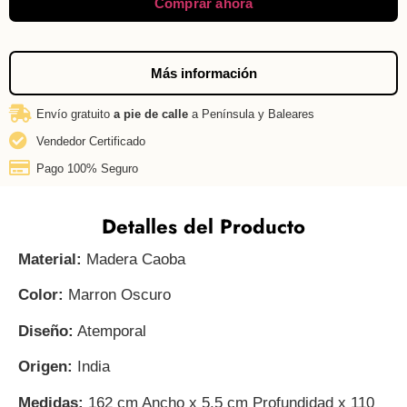
Comprar ahora
Más información
Envío gratuito
a pie de calle
a Península y Baleares
Vendedor Certificado
Pago 100% Seguro
Detalles del Producto
Material:
Madera Caoba
Color:
Marron Oscuro
Diseño:
Atemporal
Origen:
India
Medidas:
162 cm Ancho x 5,5 cm Profundidad x 110