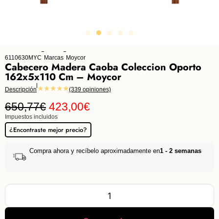
6110630MYC
Marcas
Moycor
Cabecero Madera Caoba Coleccion Oporto
162x5x110 Cm – Moycor
★★★★★
Descripción
(339 opiniones)
650,77
€
423,00
€
Impuestos incluidos
¿Encontraste mejor precio?
Compra ahora y recíbelo aproximadamente en
1 - 2 semanas