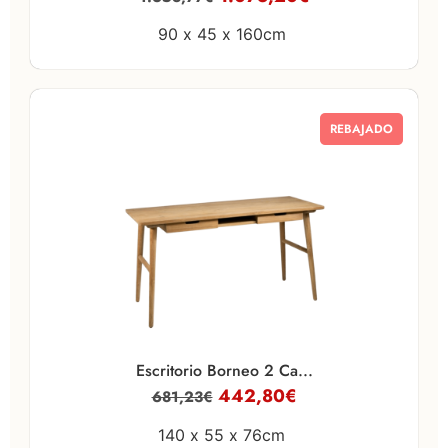
90 x
45 x
160cm
REBAJADO
Escritorio Borneo 2 Ca...
442,80
€
681,23
€
140 x
55 x
76cm