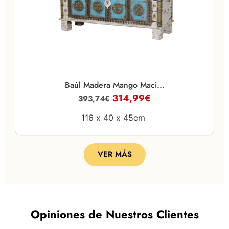
Baúl Madera Mango Maci...
314,99
€
393,74
€
116 x
40 x
45cm
VER MÁS
Opiniones de Nuestros Clientes