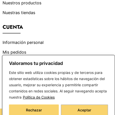
Nuestros productos
Nuestras tiendas
CUENTA
Información personal
Mis pedidos
Valoramos tu privacidad
¿PODEMOS AYUDARTE?
Este sitio web utiliza cookies propias y de terceros para
obtener estadísticas sobre los hábitos de navegación del
Centro de ayuda
usuario, mejorar su experiencia y permitirle compartir
contenidos en redes sociales. Al seguir navegando acepta
Preguntas frecuentes
nuestra
Política de Cookies
Rechazar
Aceptar
Copyright © 2026 latiendadealarcon.com