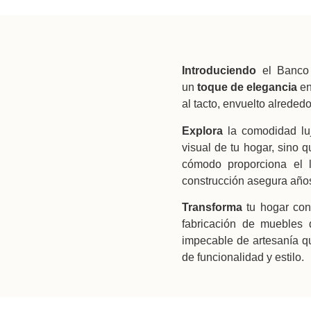
Introduciendo
el Banco
un
toque de elegancia
en
al tacto, envuelto alreded
Explora
la comodidad lu
visual de tu hogar, sino
cómodo proporciona el 
construcción asegura año
Transforma
tu hogar con 
fabricación de muebles d
impecable de artesanía qu
de funcionalidad y estilo.