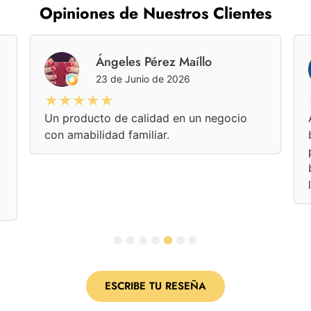
Opiniones de Nuestros Clientes
Ángeles Pérez Maíllo
23 de Junio de 2026
★★★★★
Un producto de calidad en un negocio
con amabilidad familiar.
1
2
3
4
5
6
7
ESCRIBE TU RESEÑA