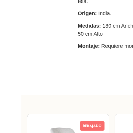
tela.
Origen:
India.
Medidas:
180 cm Ancho
50 cm Alto
Montaje:
Requiere mon
REBAJADO