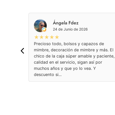
pez
Ángela Fdez
24 de Junio de 2026
★★★★★
Precioso todo, bolsos y capazos de
mimbre, decoración de mimbre y más. El
chico de la caja súper amable y paciente,
calidad en el servicio, sigan así por
muchos años y que yo lo vea. Y
descuento si...