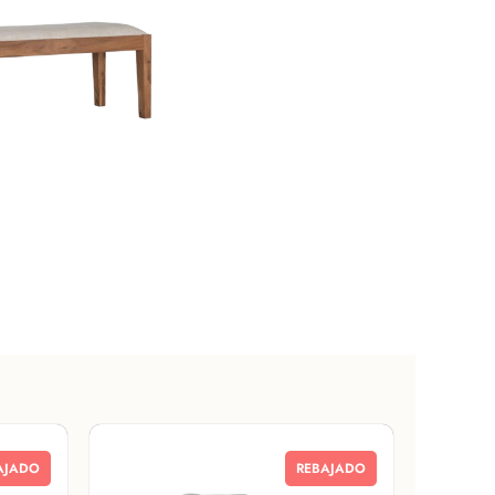
AJADO
REBAJADO