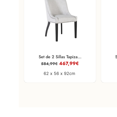
Set de 2 Sillas Tapiza...
S
467,99
€
584,99
€
62 x
56 x
92cm