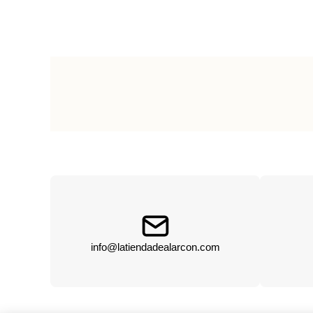
info@latiendadealarcon.com