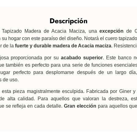
Descripción
 Tapizado Madera de Acacia Maciza, una
excepción
de Gi
 su hogar con este paraíso del diseño. Notará el cuero tapizado
or de la
fuerte y durable madera de Acacia maciza
. Resistenci
josa proporcionada por su
acabado superior
. Este banco no
 que también es perfecto para una serie de funciones esencial
lugar perfecto para desplomarse después de un largo día,
s de uso.
esta pieza magistralmente esculpida. Fabricada por Giner y 
e alta calidad. Para aquellos que valoran la destreza, es
e se refleja en cada detalle.
Gran elección
para aquellos que