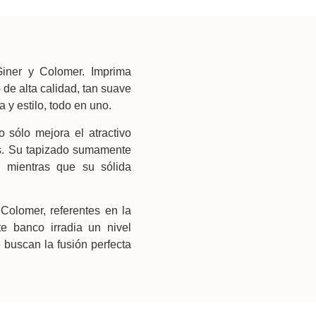
ner y Colomer. Imprima
 de alta calidad, tan suave
a y estilo, todo en uno.
 sólo mejora el atractivo
es. Su tapizado sumamente
 mientras que su sólida
Colomer, referentes en la
te banco irradia un nivel
 buscan la fusión perfecta