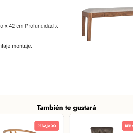
 x 42 cm Profundidad x
taje montaje.
También te gustará
REBAJADO
REB