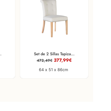
.
Set de 2 Sillas Tapiza...
377,99
€
472,49
€
64 x
51 x
86cm