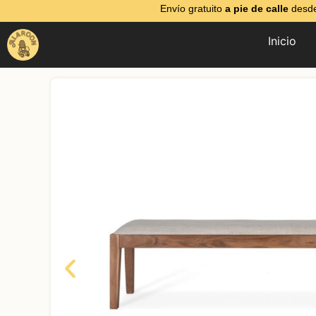
Envío gratuito
a pie de calle
desde
Inicio