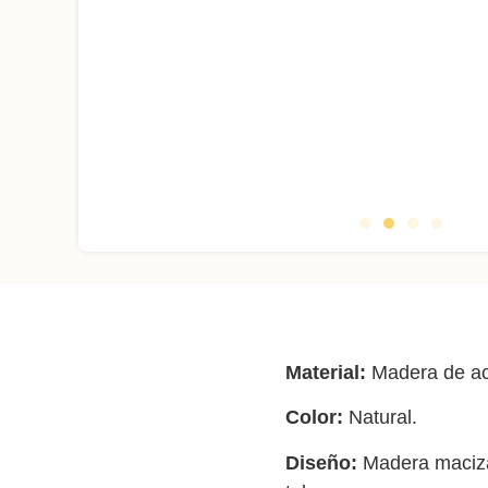
Material:
Madera de ac
Color:
Natural.
Diseño:
Madera maciza