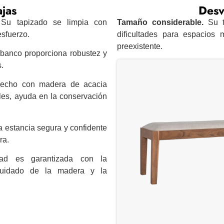
jas
Desv
Su tapizado se limpia con
Tamaño considerable.
Su t
esfuerzo.
dificultades para espacios 
preexistente.
 banco proporciona robustez y
.
cho con madera de acacia
les, ayuda en la conservación
 estancia segura y confidente
ra.
ad es garantizada con la
 cuidado de la madera y la