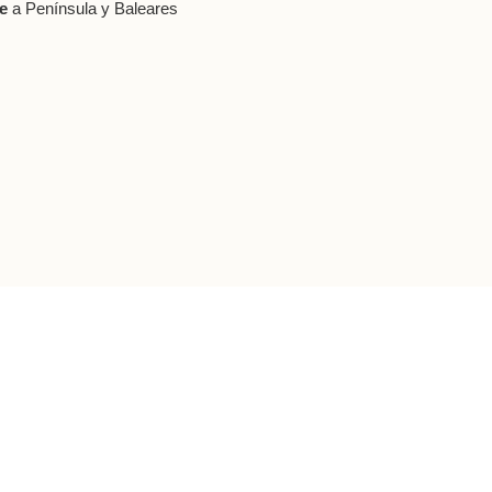
le
a Península y Baleares