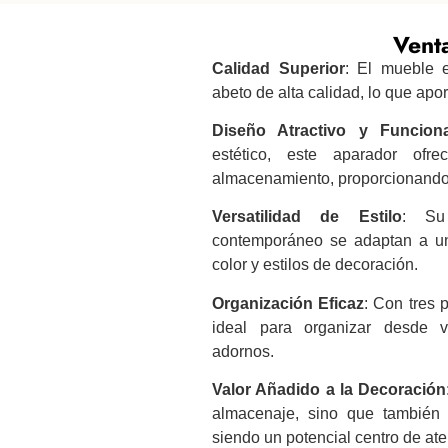
Venta
Calidad Superior
: El mueble 
abeto de alta calidad, lo que apor
Diseño Atractivo y Funciona
estético, este aparador of
almacenamiento, proporcionando t
Versatilidad de Estilo
: Su
contemporáneo se adaptan a u
color y estilos de decoración.
Organización Eficaz
: Con tres p
ideal para organizar desde v
adornos.
Valor Añadido a la Decoración
almacenaje, sino que también r
siendo un potencial centro de ate