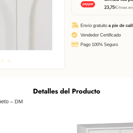
23,75
€/mes en
Envío gratuito
a pie de cal
Vendedor Certificado
Pago 100% Seguro
Detalles del Producto
beto – DM