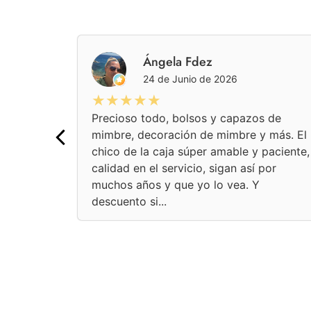
pez
Ángela Fdez
24 de Junio de 2026
★★★★★
Precioso todo, bolsos y capazos de
mimbre, decoración de mimbre y más. El
chico de la caja súper amable y paciente,
calidad en el servicio, sigan así por
muchos años y que yo lo vea. Y
descuento si...