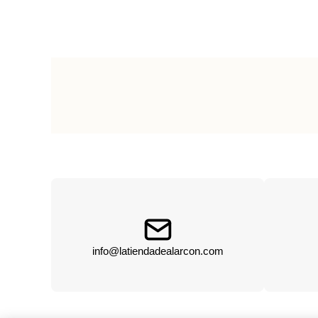
info@latiendadealarcon.com