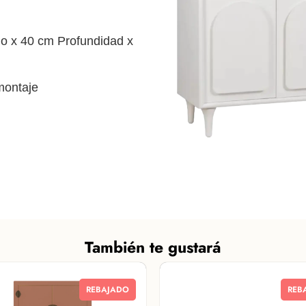
 x 40 cm Profundidad x
montaje
También te gustará
REBAJADO
REB