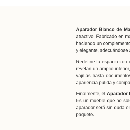
Aparador Blanco de Ma
atractivo. Fabricado en m
haciendo un complemento 
y elegante, adecuándose a
Redefine tu espacio con 
revelan un amplio interio
vajillas hasta document
apariencia pulida y compa
Finalmente, el
Aparador 
Es un mueble que no solo
aparador será sin duda el
paquete.