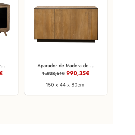
...
Aparador de Madera de ...
€
990,35
€
1.523,61
€
150 x
44 x
80cm