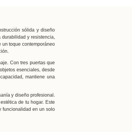
strucción sólida y diseño
durabilidad y resistencia,
de un toque contemporáneo
ión.
aje. Con tres puertas que
 objetos esenciales, desde
 capacidad, mantiene una
anía y diseño profesional.
stética de tu hogar. Este
y funcionalidad en un solo