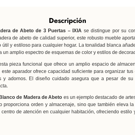
Descripción
dera de Abeto de 3 Puertas – IXIA
se distingue por su con
adera de abeto de calidad superior, este robusto mueble aporta 
útil y estiloso para cualquier hogar. La tonalidad blanca aña
 un amplio espectro de esquemas de color y estilos de decorac
esta pieza funcional que ofrece un amplio espacio de almacen
r, este aparador ofrece capacidad suficiente para organizar tus
os y adornos. El diseño cuidado asegura que a pesar de su
cta.
Blanco de Madera de Abeto
es un ejemplo destacado de artes
 proporciona orden y almacenaje, sino que también eleva la e
 centro de atención en cualquier habitación, ofreciendo estilo 