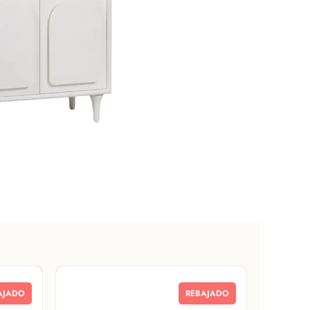
AJADO
REBAJADO