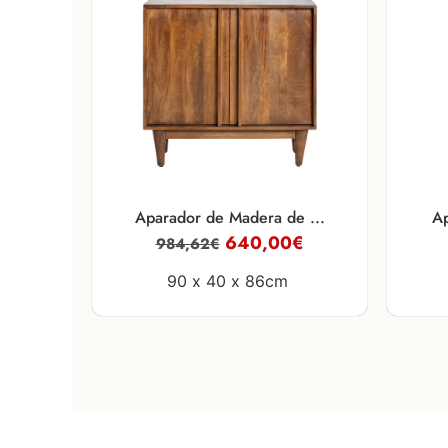
Aparador de Madera de ...
Ap
640,00
€
984,62
€
90 x
40 x
86cm