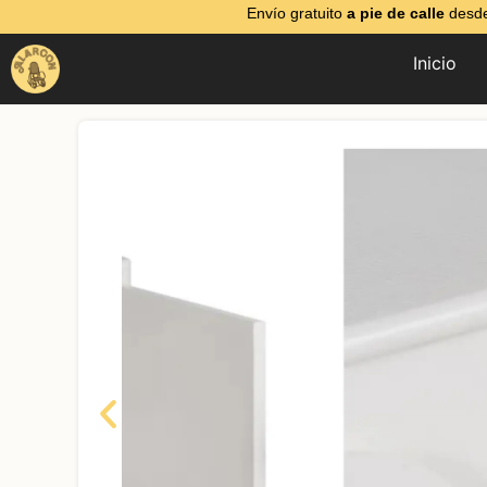
Envío gratuito
a pie de calle
desde
Inicio