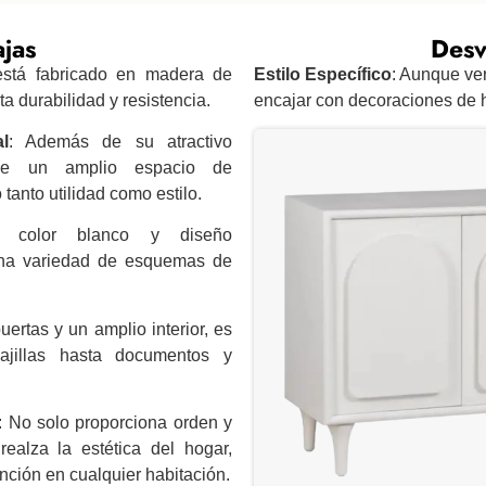
jas
Desv
está fabricado en madera de
Estilo Específico
: Aunque ver
ta durabilidad y resistencia.
encajar con decoraciones de h
l
: Además de su atractivo
rece un amplio espacio de
anto utilidad como estilo.
 color blanco y diseño
na variedad de esquemas de
uertas y un amplio interior, es
ajillas hasta documentos y
: No solo proporciona orden y
ealza la estética del hogar,
nción en cualquier habitación.