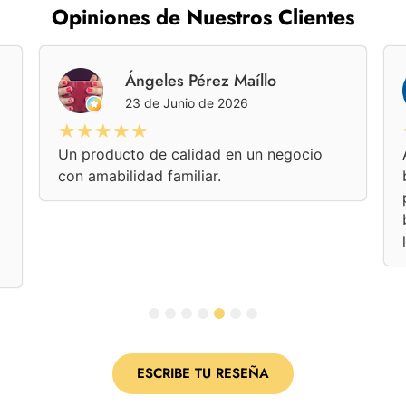
Opiniones de Nuestros Clientes
Ángeles Pérez Maíllo
23 de Junio de 2026
★★★★★
Un producto de calidad en un negocio
con amabilidad familiar.
1
2
3
4
5
6
7
ESCRIBE TU RESEÑA