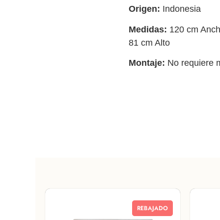
Origen:
Indonesia
Medidas:
120 cm Ancho
81 cm Alto
Montaje:
No requiere 
REBAJADO