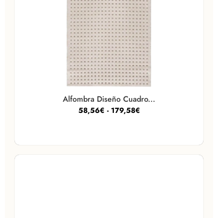
Alfombra Diseño Cuadro...
58,56
€
-
179,58
€