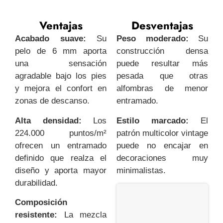
Ventajas
Desventajas
Acabado suave:
Su
Peso moderado:
Su
pelo de 6 mm aporta
construcción densa
una sensación
puede resultar más
agradable bajo los pies
pesada que otras
y mejora el confort en
alfombras de menor
zonas de descanso.
entramado.
Alta densidad:
Los
Estilo marcado:
El
224.000 puntos/m²
patrón multicolor vintage
ofrecen un entramado
puede no encajar en
definido que realza el
decoraciones muy
diseño y aporta mayor
minimalistas.
durabilidad.
Composición
resistente:
La mezcla