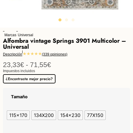
Marcas
Universal
Alfombra vintage Springs 3901 Multicolor –
Universal
★★★★★
Descripción
(339 opiniones)
23,33
€
-
71,55
€
Impuestos incluidos
¿Encontraste mejor precio?
Tamaño
115x170
134X200
154x230
77X150