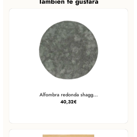
También te gustará
Alfombra redonda shagg...
40,32
€