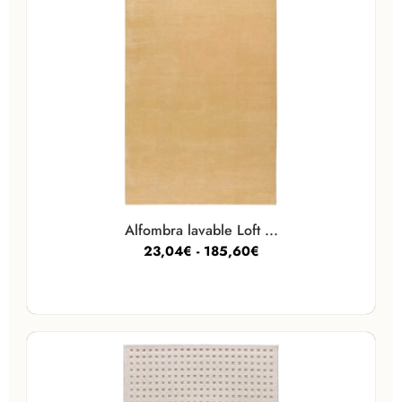
Alfombra lavable Loft ...
23,04
€
-
185,60
€