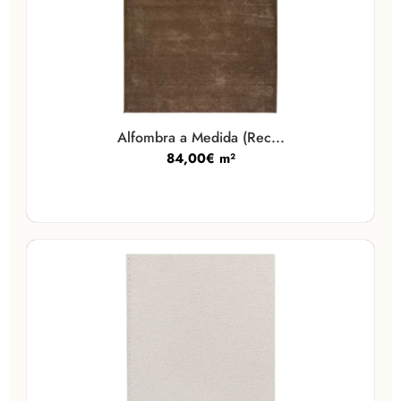
Alfombra a Medida (Rec...
84,00
€
m²