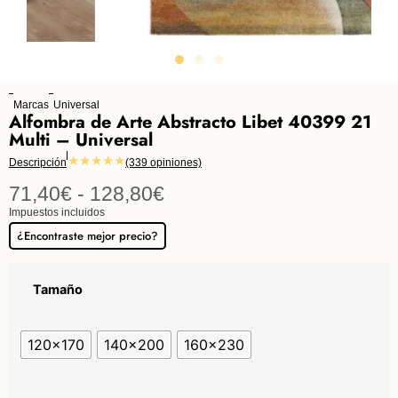
Marcas
Universal
Alfombra de Arte Abstracto Libet 40399 21
Multi – Universal
★★★★★
Descripción
(339 opiniones)
71,40
€
-
128,80
€
Impuestos incluidos
¿Encontraste mejor precio?
Tamaño
120x170
140x200
160x230