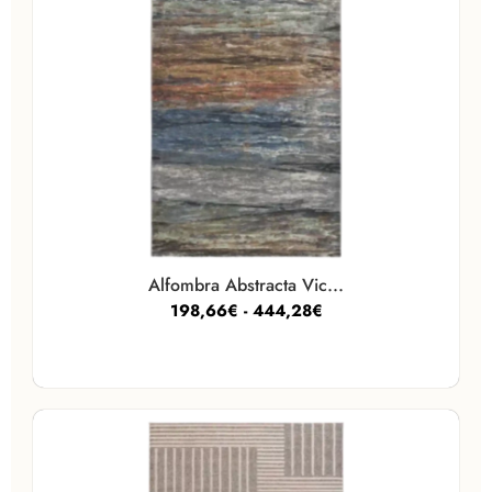
Alfombra Abstracta Vic...
198,66
€
-
444,28
€