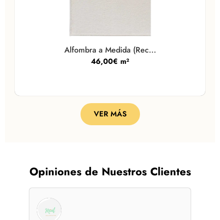
Alfombra a Medida (Rec...
46,00
€
m²
VER MÁS
Opiniones de Nuestros Clientes