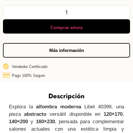
Comprar ahora
Más información
Vendedor Certificado
Pago 100% Seguro
Descripción
Explora la
alfombra moderna
Libet 40399, una
pieza
abstracto
versátil disponible en
120×170
,
140×200
y
160×230
, pensada para complementar
salones actuales con una estética limpia y