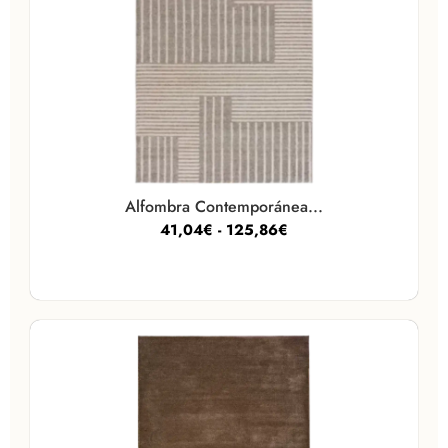
Alfombra Contemporánea...
41,04
€
-
125,86
€