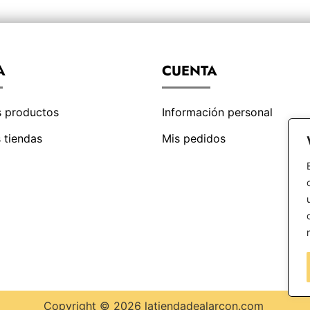
A
CUENTA
s productos
Información personal
 tiendas
Mis pedidos
Copyright © 2026 latiendadealarcon.com