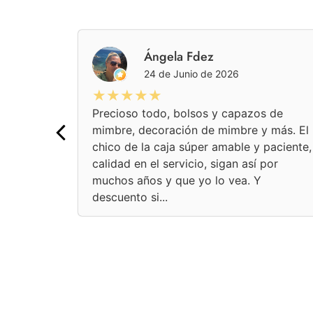
pez
Ángela Fdez
24 de Junio de 2026
★★★★★
Precioso todo, bolsos y capazos de
mimbre, decoración de mimbre y más. El
chico de la caja súper amable y paciente,
calidad en el servicio, sigan así por
muchos años y que yo lo vea. Y
descuento si...