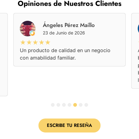
Opiniones de Nuestros Clientes
Ángeles Pérez Maíllo
23 de Junio de 2026
★★★★★
Un producto de calidad en un negocio
con amabilidad familiar.
1
2
3
4
5
6
7
ESCRIBE TU RESEÑA