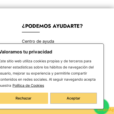
¿PODEMOS AYUDARTE?
Centro de ayuda
Preguntas frecuentes
Valoramos tu privacidad
Este sitio web utiliza cookies propias y de terceros para
obtener estadísticas sobre los hábitos de navegación del
usuario, mejorar su experiencia y permitirle compartir
contenidos en redes sociales. Al seguir navegando acepta
nuestra
Política de Cookies
Rechazar
Aceptar