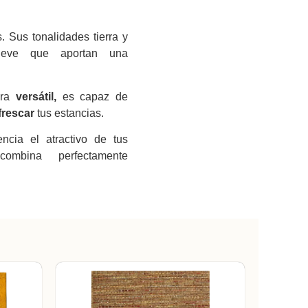
. Sus tonalidades tierra y
ieve que aportan una
bra
versátil,
es capaz de
frescar
tus estancias.
encia el atractivo de tus
bina perfectamente