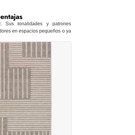
entajas
l
: Sus tonalidades y patrones
dores en espacios pequeños o ya