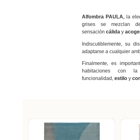
Alfombra PAULA,
la ele
grises se mezclan 
sensación
cálida
y
acoge
Indiscutiblemente, su d
adaptarse a cualquier amb
Finalmente, es important
habitaciones con 
funcionalidad,
estilo
y
con