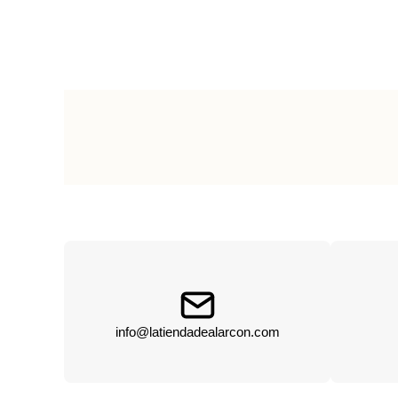
info@latiendadealarcon.com