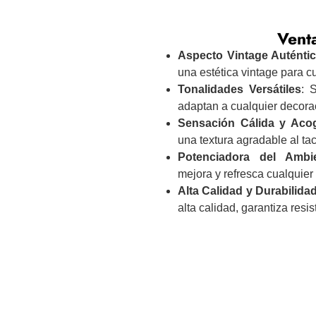
Venta
Aspecto Vintage Auténti
una estética vintage para c
Tonalidades Versátiles
: 
adaptan a cualquier decorac
Sensación Cálida y Aco
una textura agradable al tact
Potenciadora del Ambi
mejora y refresca cualquier
Alta Calidad y Durabilida
alta calidad, garantiza resi